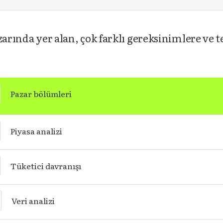
zarında yer alan, çok farklı gereksinimlere ve t
Pazar bölümleri
Piyasa analizi
Tüketici davranışı
Veri analizi