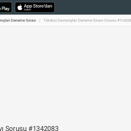
nışları Deneme Sınavı
Tüketici Davranışları Deneme Sınavı Sorusu #13420
avı Sorusu #1342083