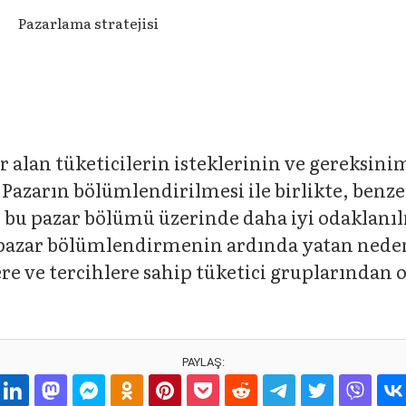
Pazarlama stratejisi
alan tüketicilerin isteklerinin ve gereksiniml
 Pazarın bölümlendirilmesi ile birlikte, benze
nıp bu pazar bölümü üzerinde daha iyi odakla
e pazar bölümlendirmenin ardında yatan neden,
ere ve tercihlere sahip tüketici gruplarından 
PAYLAŞ: