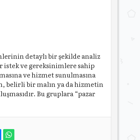
erinin detaylı bir şekilde analiz
r istek ve gereksinimlere sahip
nılmasına ve hizmet sunulmasına
 belirli bir malın ya da hizmetin
oluşmasıdır. Bu gruplara “pazar