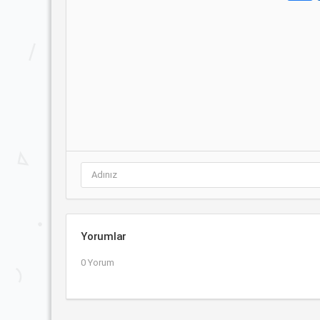
Yorumlar
0 Yorum