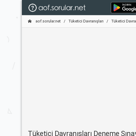
aof.sorular.net
Tüketici Davranışları
Tüketici Davra
Tüketici Davranışları Deneme Sın