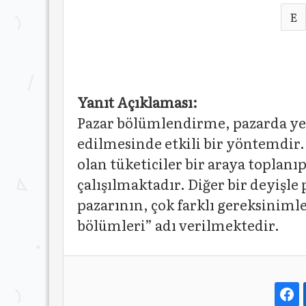
E
Yanıt Açıklaması:
Pazar bölümlendirme, pazarda yer 
edilmesinde etkili bir yöntemdir.
olan tüketiciler bir araya topla
çalışılmaktadır. Diğer bir deyişl
pazarının, çok farklı gereksiniml
bölümleri” adı verilmektedir.