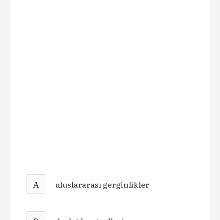
A
uluslararası gerginlikler