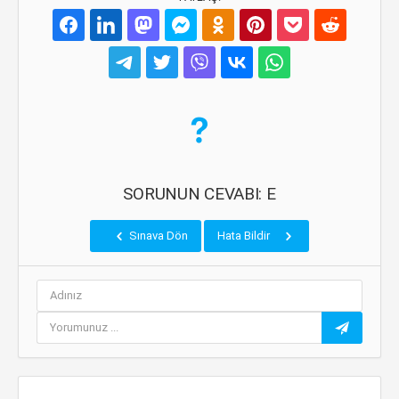
SORUNUN CEVABI: E
Sınava Dön
Hata Bildir