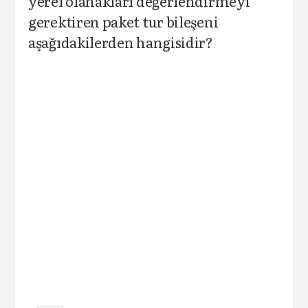
yerel olanakları değerlendirmeyi
gerektiren paket tur bileşeni
aşağıdakilerden hangisidir?