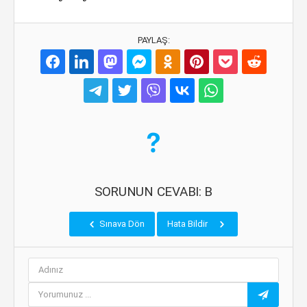
PAYLAŞ:
SORUNUN CEVABI: B
Sınava Dön
Hata Bildir