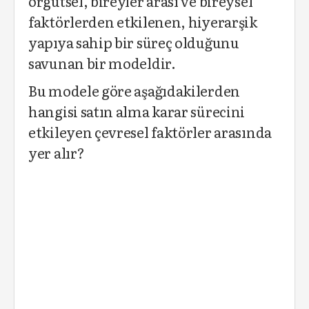
örgütsel, bireyler arası ve bireysel
faktörlerden etkilenen, hiyerarşik
yapıya sahip bir süreç olduğunu
savunan bir modeldir.
Bu modele göre aşağıdakilerden
hangisi satın alma karar sürecini
etkileyen çevresel faktörler arasında
yer alır?