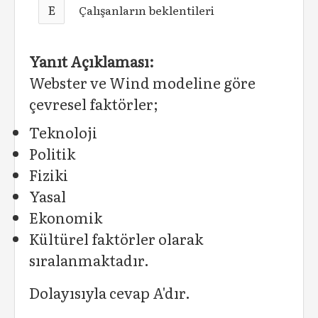
E
Çalışanların beklentileri
Yanıt Açıklaması:
Webster ve Wind modeline göre
çevresel faktörler;
Teknoloji
Politik
Fiziki
Yasal
Ekonomik
Kültürel faktörler olarak
sıralanmaktadır.
Dolayısıyla cevap A'dır.