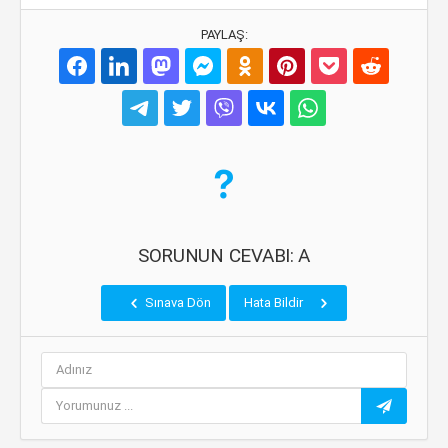
PAYLAŞ:
SORUNUN CEVABI: A
Sınava Dön
Hata Bildir