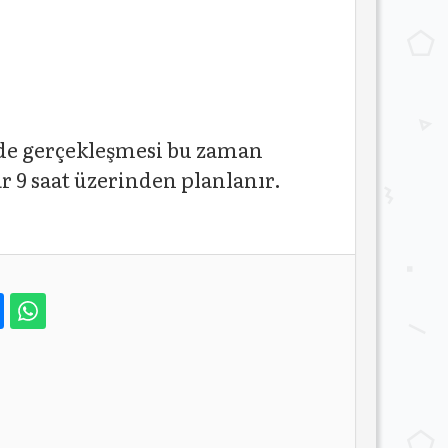
lde gerçekleşmesi bu zaman
 9 saat üzerinden planlanır.