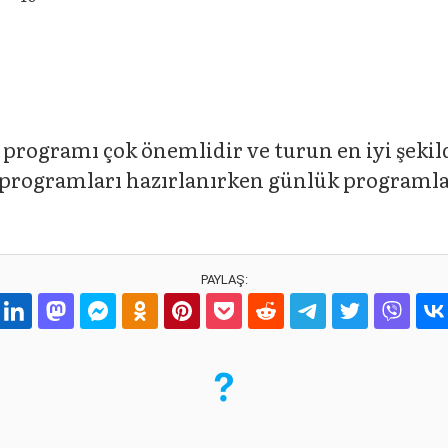
programı çok önemlidir ve turun en iyi şeki
 programları hazırlanırken günlük programlar
PAYLAŞ: