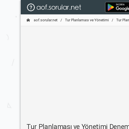
aof.sorular.net
Tur Planlaması ve Yönetimi
Tur Pla
Tur Planlaması ve Yönetimi Dene