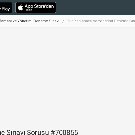
nlaması ve Yönetimi Deneme Sınavı
Tur Planlaması ve Yönetimi Deneme Sı
me Sınavı Sorusu #700855