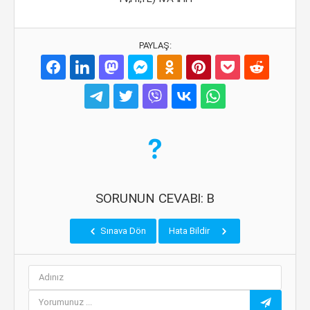
PAYLAŞ:
SORUNUN CEVABI: B
Sınava Dön
Hata Bildir