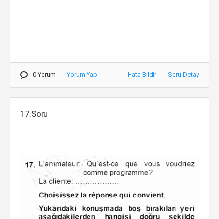
0 Yorum
Yorum Yap
Hata Bildir
Soru Detay
17.Soru