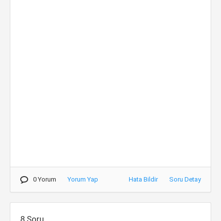
0 Yorum
Yorum Yap
Hata Bildir
Soru Detay
8.Soru