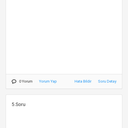
0 Yorum
Yorum Yap
Hata Bildir
Soru Detay
5.Soru