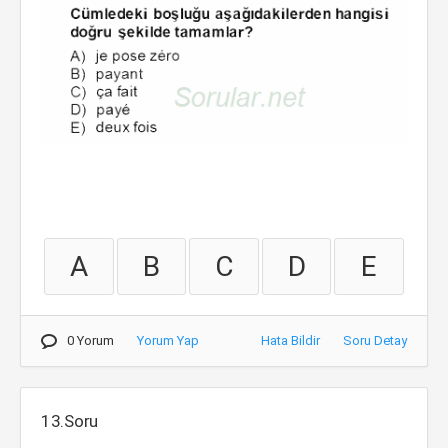
A
B
C
D
E
0 Yorum
Yorum Yap
Hata Bildir
Soru Detay
13.Soru