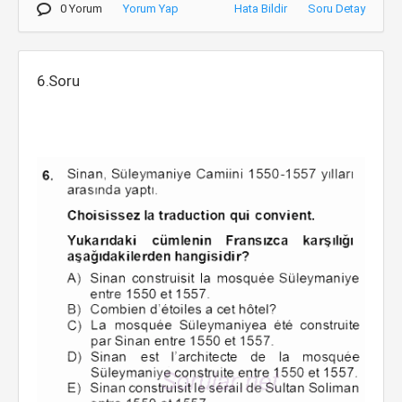
0 Yorum
Yorum Yap
Hata Bildir
Soru Detay
6.Soru