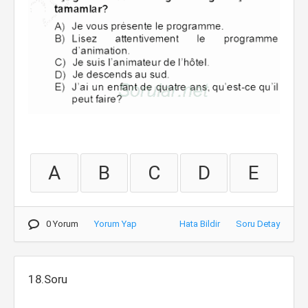
A
B
C
D
E
0 Yorum
Yorum Yap
Hata Bildir
Soru Detay
18.Soru