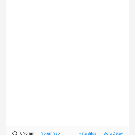
0 Yorum
Yorum Yap
Hata Bildir
Soru Detay