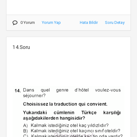
0 Yorum
Yorum Yap
Hata Bildir
Soru Detay
14.Soru