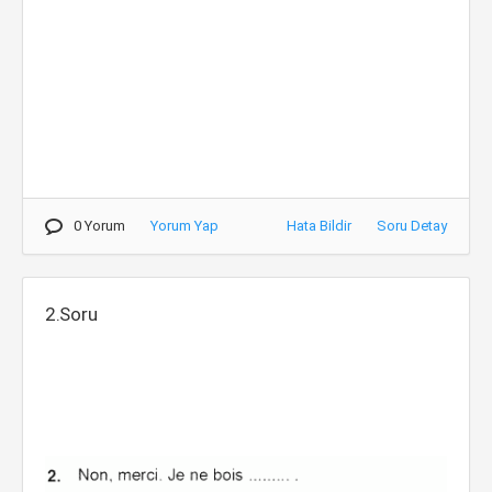
0 Yorum
Yorum Yap
Hata Bildir
Soru Detay
2.Soru