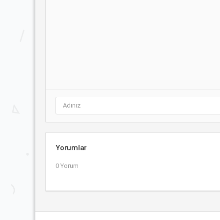
Yorumlar
0 Yorum