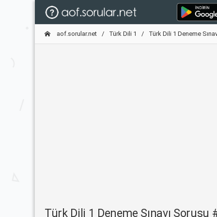
aof.sorular.net
Türk Dili 1
Türk Dili 1 Deneme Sınav
Türk Dili 1 Deneme Sınavı Sorusu