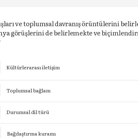
şları ve toplumsal davranış örüntülerini belirl
dünya görüşlerini de belirlemekte ve biçimlen
?
Kültürlerarası iletişim
Toplumsal bağlam
Durumsal dil türü
Bağdaştırma kuramı