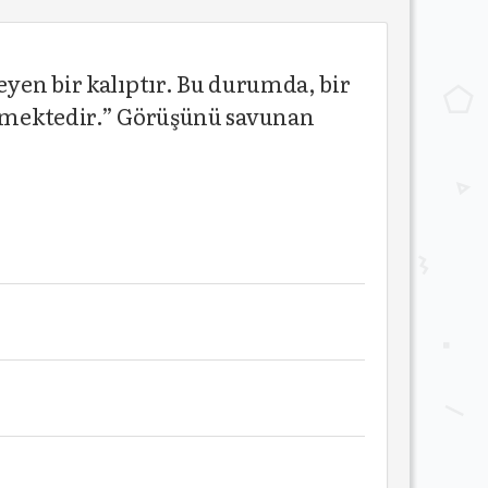
eyen bir kalıptır. Bu durumda, bir
dirmektedir.” Görüşünü savunan