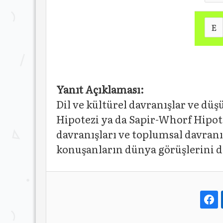
E
Yanıt Açıklaması:
Dil ve kültürel davranışlar ve dü
Hipotezi ya da Sapir-Whorf Hipot
davranışları ve toplumsal davranış
konuşanların dünya görüşlerini d