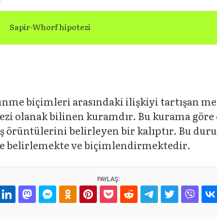
Sapir-Whorf hipotezi
şünme biçimleri arasındaki ilişkiyi tartışan 
ezi olanak bilinen kuramdır. Bu kurama göre 
 örüntülerini belirleyen bir kalıptır. Bu durum
e belirlemekte ve biçimlendirmektedir.
PAYLAŞ: