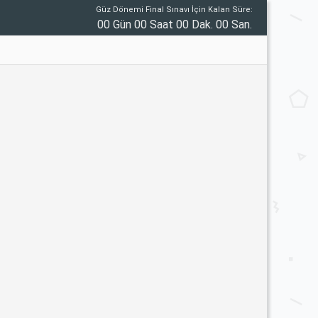
Güz Dönemi Final Sınavı İçin Kalan Süre:
00 Gün 00 Saat 00 Dak. 00 San.