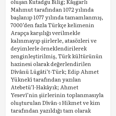
oluşan Kutadgu Bilig; Kâşgarlı
Mahmut tarafından 1072 yılında
başlanıp 1077 yılında tamamlanmış,
7000’den fazla Türkçe kelimenin
Arapça karşılığı verilmekle
kalınmayıp şiirlerle, atasözleri ve
deyimlerle örneklendirilerek
zenginleştirilmiş, Türk kültürünün
hazinesi olarak değerlendirilen
Dîvânü Lügâti’t-Türk; Edip Ahmet
Yüknekî tarafından yazılan
Atebetü’l-Hakâyık; Ahmet
Yesevî’nin şiirlerinin toplanmasıyla
oluşturulan Dîvân-ı Hikmet ve kim
tarafından yazıldığı tam olarak