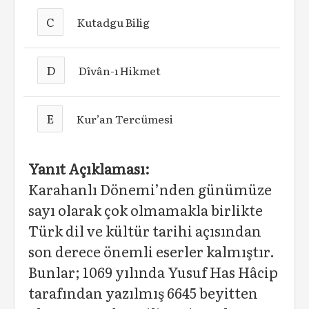
C
Kutadgu Bilig
D
Dîvân-ı Hikmet
E
Kur’an Tercümesi
Yanıt Açıklaması:
Karahanlı Dönemi’nden günümüze
sayı olarak çok olmamakla birlikte
Türk dil ve kültür tarihi açısından
son derece önemli eserler kalmıştır.
Bunlar; 1069 yılında Yusuf Has Hâcip
tarafından yazılmış 6645 beyitten