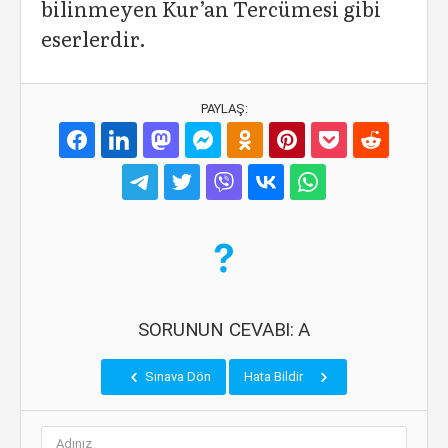
bilinmeyen Kur’an Tercümesi gibi
eserlerdir.
PAYLAŞ:
SORUNUN CEVABI: A
Sınava Dön
Hata Bildir