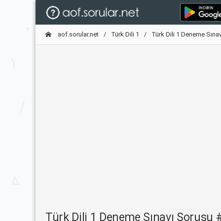
aof.sorular.net
Türk Dili 1
Türk Dili 1 Deneme Sınav
Türk Dili 1 Deneme Sınavı Sorusu