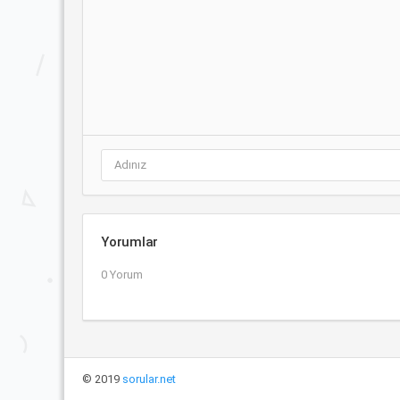
Yorumlar
0 Yorum
© 2019
sorular.net