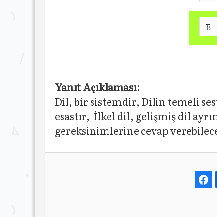
E
Yanıt Açıklaması:
Dil, bir sistemdir, Dilin temeli se
esastır, İlkel dil, gelişmiş dil ay
gereksinimlerine cevap verebilece