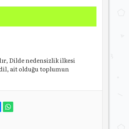
ır, Dilde nedensizlik ilkesi
r dil, ait olduğu toplumun