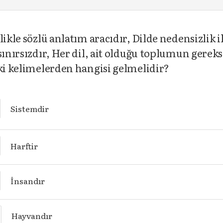
kle sözlü anlatım aracıdır, Dilde nedensizlik ilke
sınırsızdır, Her dil, ait olduğu toplumun gere
aki kelimelerden hangisi gelmelidir?
Sistemdir
Harftir
İnsandır
Hayvandır