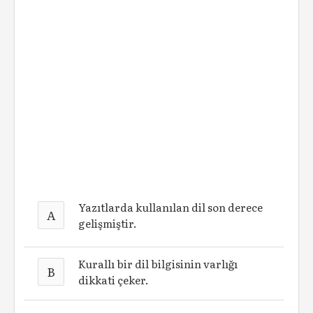
Yazıtlarda kullanılan dil son derece
A
gelişmiştir.
Kurallı bir dil bilgisinin varlığı
B
dikkati çeker.