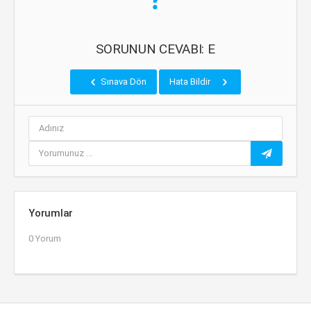
SORUNUN CEVABI: E
Sınava Dön
Hata Bildir
Yorumlar
0 Yorum