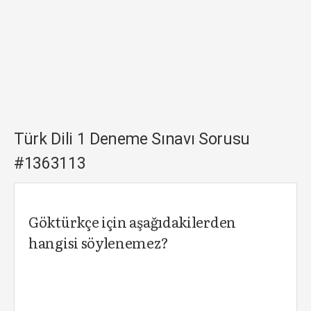
Türk Dili 1 Deneme Sınavı Sorusu
#1363113
Göktürkçe için aşağıdakilerden
hangisi söylenemez?