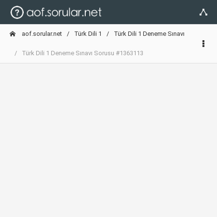
aof.sorular.net
Türk Dili 1
Türk Dili 1 Deneme Sınavı
Türk Dili 1 Deneme Sınavı Sorusu #1363113