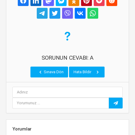
SORUNUN CEVABI: A
Sınava Dön
Hata Bildir
Yorumlar