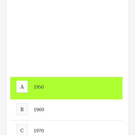
A
1950
B
1960
C
1970