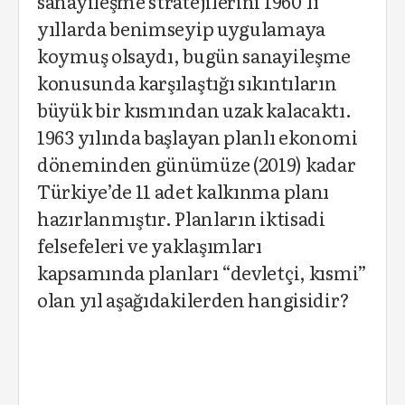
sanayileşme stratejilerini 1960’lı
yıllarda benimseyip uygulamaya
koymuş olsaydı, bugün sanayileşme
konusunda karşılaştığı sıkıntıların
büyük bir kısmından uzak kalacaktı.
1963 yılında başlayan planlı ekonomi
döneminden günümüze (2019) kadar
Türkiye’de 11 adet kalkınma planı
hazırlanmıştır. Planların iktisadi
felsefeleri ve yaklaşımları
kapsamında planları “devletçi, kısmi”
olan yıl aşağıdakilerden hangisidir?