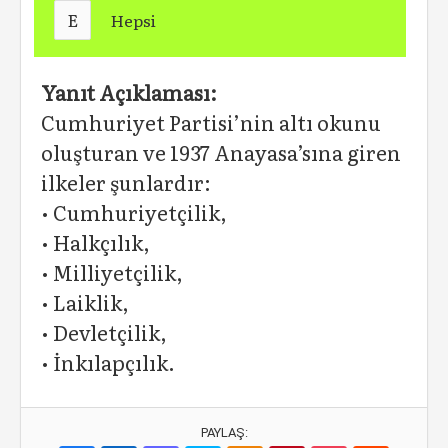
E
Hepsi
Yanıt Açıklaması:
Cumhuriyet Partisi’nin altı okunu
oluşturan ve 1937 Anayasa’sına giren
ilkeler şunlardır:
• Cumhuriyetçilik,
• Halkçılık,
• Milliyetçilik,
• Laiklik,
• Devletçilik,
• İnkılapçılık.
PAYLAŞ: