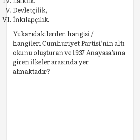
Laiklik,
Devletçilik,
İnkılapçılık.
Yukarıdakilerden hangisi /
hangileri Cumhuriyet Partisi’nin altı
okunu oluşturan ve 1937 Anayasa’sına
giren ilkeler arasında yer
almaktadır?