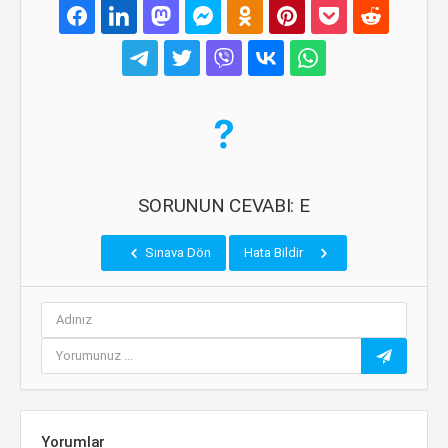
SORUNUN CEVABI: E
Sınava Dön
Hata Bildir
Yorumlar