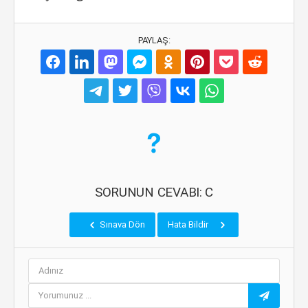
PAYLAŞ:
SORUNUN CEVABI: C
Sınava Dön
Hata Bildir