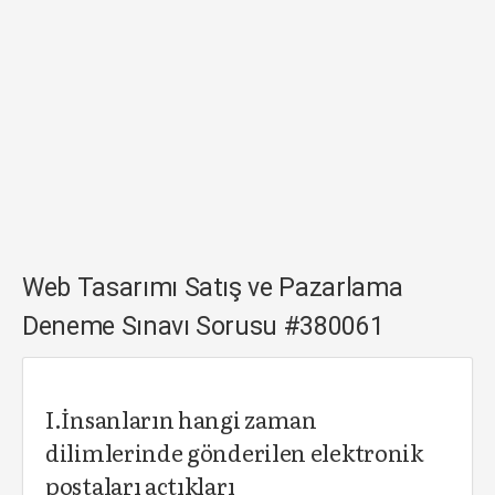
Web Tasarımı Satış ve Pazarlama
Deneme Sınavı Sorusu #380061
I.İnsanların hangi zaman
dilimlerinde gönderilen elektronik
postaları açtıkları