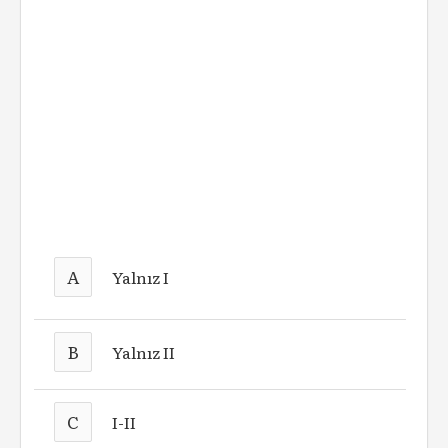
A
Yalnız I
B
Yalnız II
C
I-II