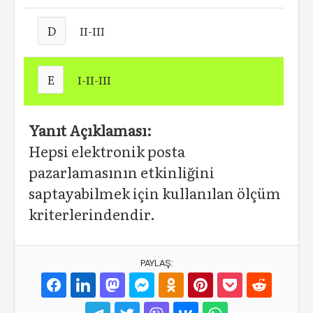
D
II-III
E
I-II-III
Yanıt Açıklaması:
Hepsi elektronik posta
pazarlamasının etkinliğini
saptayabilmek için kullanılan ölçüm
kriterlerindendir.
PAYLAŞ: