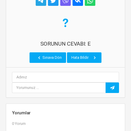
SORUNUN CEVABI: E
Sınava Dön
Hata Bildir
Yorumlar
0 Yorum