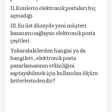
II.Kimlerin elektronik postaları hiç
açmadığı
III.En üst düzeyde yeni müşteri
kazanımı sağlayan elektronik posta
çeşitleri
Yukarıdakilerden hangisi ya da
hangileri , elektronik posta
pazarlamasının etkinliğini
saptayabilmek için kullanılan ölçüm
kriterlerindendir?