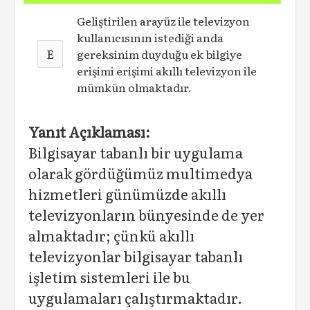
Geliştirilen arayüz ile televizyon
kullanıcısının istediği anda
E
gereksinim duyduğu ek bilgiye
erişimi erişimi akıllı televizyon ile
mümkün olmaktadır.
Yanıt Açıklaması:
Bilgisayar tabanlı bir uygulama
olarak gördüğümüz multimedya
hizmetleri günümüzde akıllı
televizyonların bünyesinde de yer
almaktadır; çünkü akıllı
televizyonlar bilgisayar tabanlı
işletim sistemleri ile bu
uygulamaları çalıştırmaktadır.