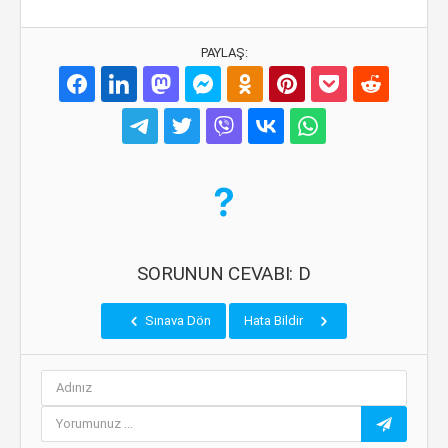
PAYLAŞ:
SORUNUN CEVABI: D
Sınava Dön
Hata Bildir