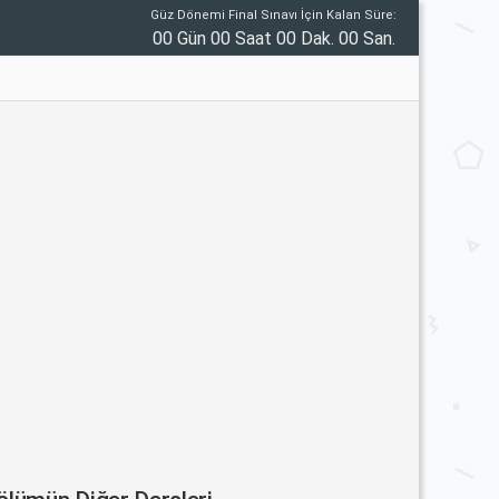
Güz Dönemi Final Sınavı İçin Kalan Süre:
00 Gün 00 Saat 00 Dak. 00 San.