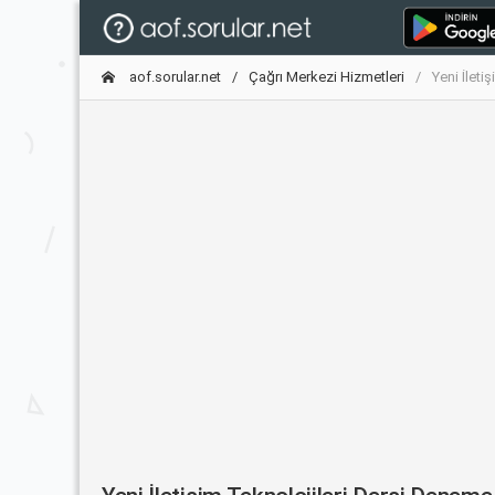
aof.sorular.net
Çağrı Merkezi Hizmetleri
Yeni İleti