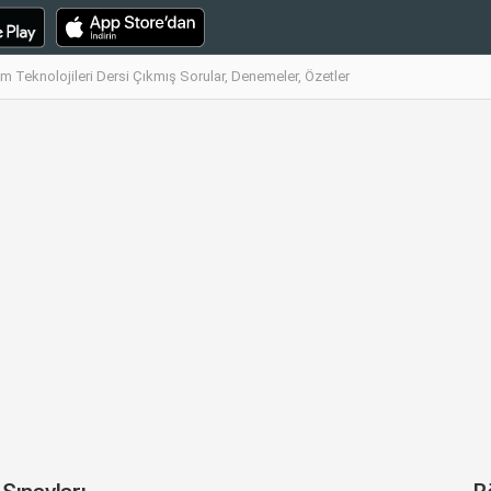
şim Teknolojileri Dersi Çıkmış Sorular, Denemeler, Özetler