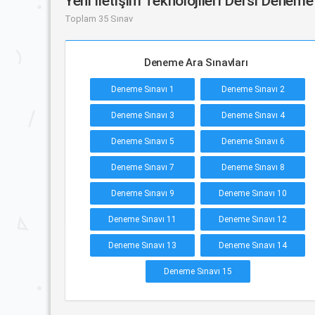
Yeni İletişim Teknolojileri Dersi Deneme
Toplam 35 Sınav
Deneme Ara Sınavları
Deneme Sınavı 1
Deneme Sınavı 2
Deneme Sınavı 3
Deneme Sınavı 4
Deneme Sınavı 5
Deneme Sınavı 6
Deneme Sınavı 7
Deneme Sınavı 8
Deneme Sınavı 9
Deneme Sınavı 10
Deneme Sınavı 11
Deneme Sınavı 12
Deneme Sınavı 13
Deneme Sınavı 14
Deneme Sınavı 15