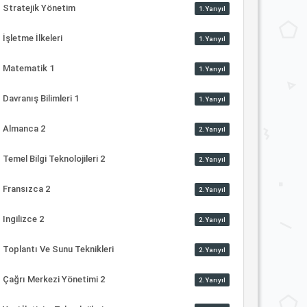
Stratejik Yönetim
1.Yarıyıl
İşletme İlkeleri
1.Yarıyıl
Matematik 1
1.Yarıyıl
Davranış Bilimleri 1
1.Yarıyıl
Almanca 2
2.Yarıyıl
Temel Bilgi Teknolojileri 2
2.Yarıyıl
Fransızca 2
2.Yarıyıl
Ingilizce 2
2.Yarıyıl
Toplantı Ve Sunu Teknikleri
2.Yarıyıl
Çağrı Merkezi Yönetimi 2
2.Yarıyıl