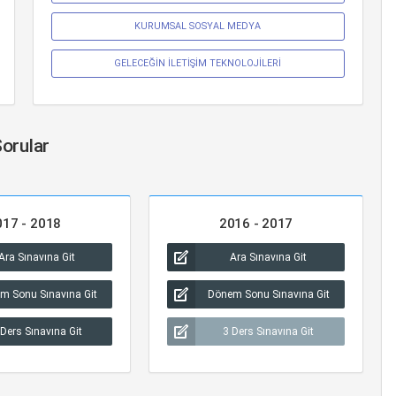
KURUMSAL SOSYAL MEDYA
GELECEĞİN İLETİŞİM TEKNOLOJİLERİ
Sorular
017 - 2018
2016 - 2017
Ara Sınavına Git
Ara Sınavına Git
m Sonu Sınavına Git
Dönem Sonu Sınavına Git
 Ders Sınavına Git
3 Ders Sınavına Git