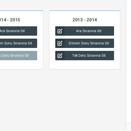
014 - 2015
2013 - 2014
Ara Sınavına Git
Ara Sınavına Git
m Sonu Sınavına Git
Dönem Sonu Sınavına Git
 Ders Sınavına Git
Tek Ders Sınavına Git