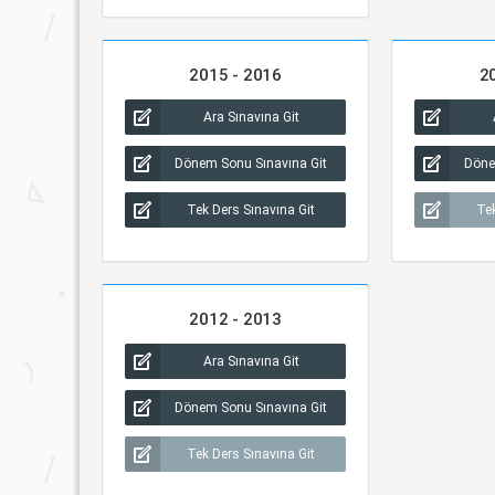
2015 - 2016
2
Ara Sınavına Git
Dönem Sonu Sınavına Git
Döne
Tek Ders Sınavına Git
Tek
2012 - 2013
Ara Sınavına Git
Dönem Sonu Sınavına Git
Tek Ders Sınavına Git