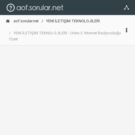
aof.sorular.net
YENİ İLETİŞİM TEKNOLOJİLERİ
YENİ İLETİŞİM TEKNOLOJİLERİ - Ünite 3: İnternet Radyoculuğu
Özeti