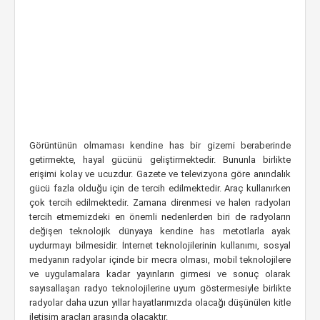
Görüntünün olmaması kendine has bir gizemi beraberinde
getirmekte, hayal gücünü geliştirmektedir. Bununla birlikte
erişimi kolay ve ucuzdur. Gazete ve televizyona göre anındalık
gücü fazla olduğu için de tercih edilmektedir. Araç kullanırken
çok tercih edilmektedir. Zamana direnmesi ve halen radyoları
tercih etmemizdeki en önemli nedenlerden biri de radyoların
değişen teknolojik dünyaya kendine has metotlarla ayak
uydurmayı bilmesidir. İnternet teknolojilerinin kullanımı, sosyal
medyanın radyolar içinde bir mecra olması, mobil teknolojilere
ve uygulamalara kadar yayınların girmesi ve sonuç olarak
sayısallaşan radyo teknolojilerine uyum göstermesiyle birlikte
radyolar daha uzun yıllar hayatlarımızda olacağı düşünülen kitle
iletişim araçları arasında olacaktır.