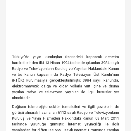
Türkiye’de yayın kuruluşları üzerindeki kapsamlı denetim
hareketlerinden ilki 13 Nisan 1994 tarihinde çıkarılan 3984 sayılı
Radyo ve Televizyonların Kuruluş ve Yayınları Hakkındaki Kanun
ve bu kanun kapsamında Radyo Televizyon Üst Kurulu’nun
(RTÜK) kurulmasıyla gerçekleştirilmiştir. 3984 sayılı kanunda,
elektromanyetik dalga ve diğer yollarla yurt içine ve dışına
yapılan radyo ve televizyon yayınları ile ilgili hususlar yer
almaktadır.
Değişen teknolojiyle sektör temsilcileri ve ilgili çevrelerin de
görüşü alınarak hazırlanan 6112 sayılı Radyo ve Televizyonların
Kuruluş ve Yayın Hizmetleri Hakkındaki Kanun 03 Mart 2011
tarihinde yürürlüğe girmiştir. İnternet yayıncılığı ile ilgili
yasalardan bir diğeri ise 5651 sayılı İnternet Ortamında Yapılan