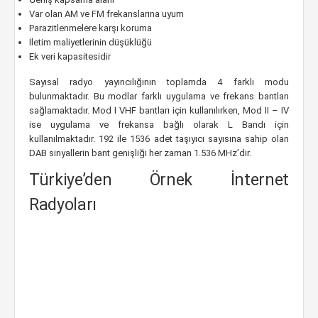
Var olan AM ve FM frekanslarına uyum
Parazitlenmelere karşı koruma
İletim maliyetlerinin düşüklüğü
Ek veri kapasitesidir
Sayısal radyo yayıncılığının toplamda 4 farklı modu
bulunmaktadır. Bu modlar farklı uygulama ve frekans bantları
sağlamaktadır. Mod I VHF bantları için kullanılırken, Mod II – IV
ise uygulama ve frekansa bağlı olarak L Bandı için
kullanılmaktadır. 192 ile 1536 adet taşıyıcı sayısına sahip olan
DAB sinyallerin bant genişliği her zaman 1.536 MHz’dir.
Türkiye’den Örnek İnternet
Radyoları