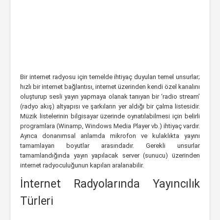
Bir internet radyosu için temelde ihtiyaç duyulan temel unsurlar;
hızlı bir internet bağlantısı, internet üzerinden kendi özel kanalını
oluşturup sesli yayın yapmaya olanak tanıyan bir ‘radio stream’
(radyo akış) altyapısı ve şarkıların yer aldığı bir çalma listesidir.
Müzik listelerinin bilgisayar üzerinde oynatılabilmesi için belirli
programlara (Winamp, Windows Media Player vb.) ihtiyaç vardır.
Ayrıca donanımsal anlamda mikrofon ve kulaklıkta yayını
tamamlayan boyutlar arasındadır. Gerekli unsurlar
tamamlandığında yayın yapılacak server (sunucu) üzerinden
internet radyoculuğunun kapıları aralanabilir.
İnternet Radyolarında Yayıncılık
Türleri