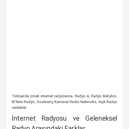
Türkiye’de örnek internet radyolarına, Radyo A, Radyo Babylon,
Bi’Nevi Radyo, Sourberry, Karnaval Radio Networks, Açık Radyo
verilebilir.
İnternet Radyosu ve Geleneksel
Radyo Arasındaki Farklar