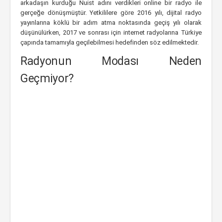
arkadaşın kurduğu Nuist adını verdikleri online bir radyo ile
gerçeğe dönüşmüştür. Yetkililere göre 2016 yılı, dijital radyo
yayınlarına köklü bir adım atma noktasında geçiş yılı olarak
düşünülürken, 2017 ve sonrası için internet radyolarına Türkiye
çapında tamamıyla geçilebilmesi hedefinden söz edilmektedir.
Radyonun Modası Neden
Geçmiyor?