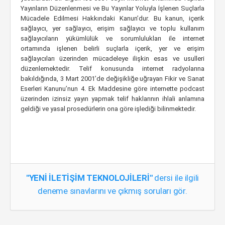
Yayınların Düzenlenmesi ve Bu Yayınlar Yoluyla İşlenen Suçlarla
Mücadele Edilmesi Hakkındaki Kanun’dur. Bu kanun, içerik
sağlayıcı, yer sağlayıcı, erişim sağlayıcı ve toplu kullanım
sağlayıcıların yükümlülük ve sorumlulukları ile internet
ortamında işlenen belirli suçlarla içerik, yer ve erişim
sağlayıcıları üzerinden mücadeleye ilişkin esas ve usulleri
düzenlemektedir. Telif konusunda internet radyolarına
bakıldığında, 3 Mart 2001’de değişikliğe uğrayan Fikir ve Sanat
Eserleri Kanunu’nun 4. Ek Maddesine göre internette podcast
üzerinden izinsiz yayın yapmak telif haklarının ihlali anlamına
geldiği ve yasal prosedürlerin ona göre işlediği bilinmektedir.
"YENİ İLETİŞİM TEKNOLOJİLERİ"
dersi ile ilgili
deneme sınavlarını ve çıkmış soruları gör.