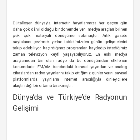
Dijitalleşen dünyayla, internetin hayatlarımıza her geçen gün
daha çok dâhil olduğu bir dönemde yeni medya araçları bilinen
pek çok materyali dönüşüme sokmuştur. Artık gazete
sayfalarını çevirmek yerine tabletimizden günün gelişmelerini
takip edebiliyor, kaçırdığımız programları kaydedip istediğimiz
zaman televizyon keyfi yaşayabiliyoruz. En eski medya
araçlarından biri olan radyo da bu dönüşümden etkilenen
konumdadır. FM/AM bandındaki karasal yayından ve analog
cihazlardan radyo yayınlarını takip ettiğimiz günler yerini sayısal
platformlarda yayınların internet aracılığıyla dinleyicilere
ulaştırıldığı bir ortama bırakmıştır.
Dünya’da ve Türkiye’de Radyonun
Gelişimi