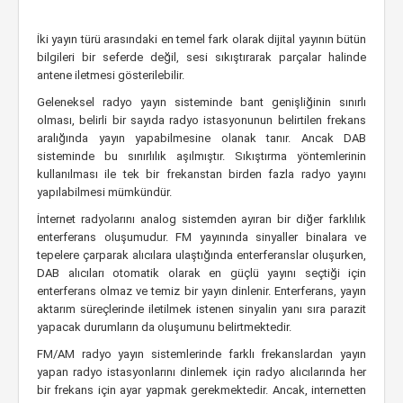
İki yayın türü arasındaki en temel fark olarak dijital yayının bütün
bilgileri bir seferde değil, sesi sıkıştırarak parçalar halinde
antene iletmesi gösterilebilir.
Geleneksel radyo yayın sisteminde bant genişliğinin sınırlı
olması, belirli bir sayıda radyo istasyonunun belirtilen frekans
aralığında yayın yapabilmesine olanak tanır. Ancak DAB
sisteminde bu sınırlılık aşılmıştır. Sıkıştırma yöntemlerinin
kullanılması ile tek bir frekanstan birden fazla radyo yayını
yapılabilmesi mümkündür.
İnternet radyolarını analog sistemden ayıran bir diğer farklılık
enterferans oluşumudur. FM yayınında sinyaller binalara ve
tepelere çarparak alıcılara ulaştığında enterferanslar oluşurken,
DAB alıcıları otomatik olarak en güçlü yayını seçtiği için
enterferans olmaz ve temiz bir yayın dinlenir. Enterferans, yayın
aktarım süreçlerinde iletilmek istenen sinyalin yanı sıra parazit
yapacak durumların da oluşumunu belirtmektedir.
FM/AM radyo yayın sistemlerinde farklı frekanslardan yayın
yapan radyo istasyonlarını dinlemek için radyo alıcılarında her
bir frekans için ayar yapmak gerekmektedir. Ancak, internetten