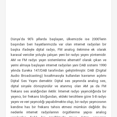
Dünya’da 90’lı yıllarda başlayan, ülkemizde ise 2000’lerin
başından beri hayatlarımızda var olan internet radyoları bir
başka ifadeyle dijital radyo, FM analog iletimine ek olarak
karasal vericiler yoluyla çalışan yeni bir radyo yayını yöntemidir.
AM ve FM radyo yayın sistemlerine alternatif olarak çıkan ve
yerini almaya başlayan internet radyoları yani DAB sistemi 1990
yılında Eureka 147/DAB tarafından geliştirilmiştir. DAB (Digital
Audio Broadcasting) kısaltmasıyla kullanılan kavramın açılımı
Dijital Ses Yayını demektir. Dijital ses yayınında analog ses,
dijital sinyale dönüştürülür ve atanmış olan AM ya da FM
frekans ses aralığından iletilir. İnternet radyo yayıncılığında bir
yayıncı, bir frekans bloğundan, eldeki tercihlere göre 5-8 radyo
yayını ve veri yayıncılığı yapabilmekte olup, bir radyo yayıncısının
kendine has bir frekans tahsis etmesi mümkün değildir. Bu
nedenle internet radyolarının örgütlenme yapısı analog