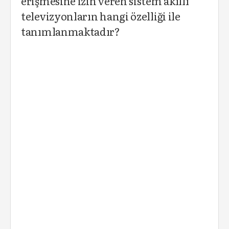
erişmesine izin veren sistem akıllı
televizyonların hangi özelliği ile
tanımlanmaktadır?