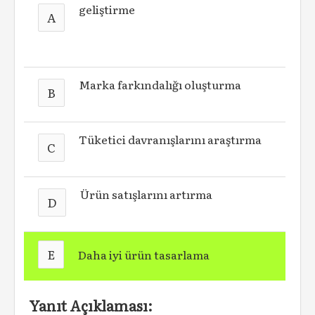
geliştirme
A
Marka farkındalığı oluşturma
B
Tüketici davranışlarını araştırma
C
Ürün satışlarını artırma
D
E
Daha iyi ürün tasarlama
Yanıt Açıklaması: