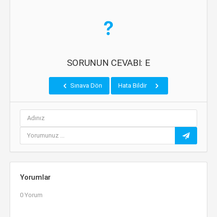
SORUNUN CEVABI: E
Sınava Dön
Hata Bildir
Yorumlar
0 Yorum