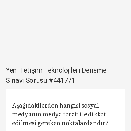
Yeni İletişim Teknolojileri Deneme
Sınavı Sorusu #441771
Aşağıdakilerden hangisi sosyal
medyanın medya tarafı ile dikkat
edilmesi gereken noktalardandır?