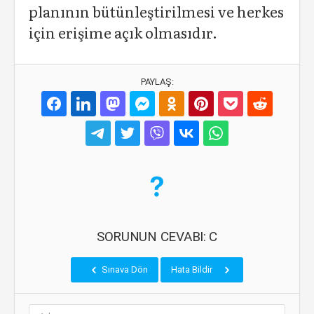
planının bütünleştirilmesi ve herkes
için erişime açık olmasıdır.
PAYLAŞ:
SORUNUN CEVABI: C
Sınava Dön
Hata Bildir