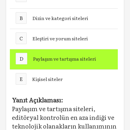
B
Dizin ve kategori siteleri
C
Eleştiri ve yorum siteleri
D
Paylaşım ve tartışma siteleri
E
Kişisel siteler
Yanıt Açıklaması:
Paylaşım ve tartışma siteleri,
editöryal kontrolün en aza indiği ve
teknolojik olanakların kullanımının