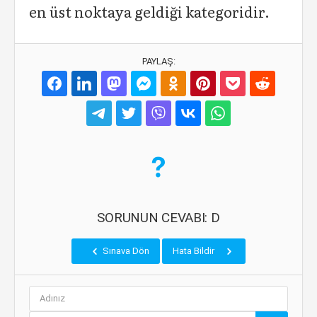
en üst noktaya geldiği kategoridir.
PAYLAŞ:
SORUNUN CEVABI: D
Sınava Dön
Hata Bildir