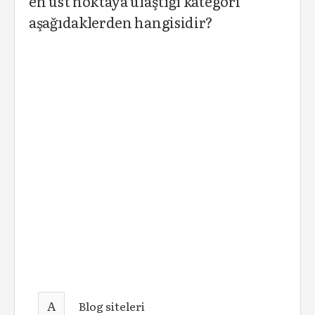
en üst noktaya ulaştığı kategori
aşağıdaklerden hangisidir?
A
Blog siteleri