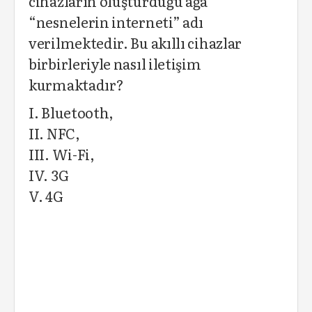
cihazların oluşturduğu ağa
“nesnelerin interneti” adı
verilmektedir. Bu akıllı cihazlar
birbirleriyle nasıl iletişim
kurmaktadır?
I. Bluetooth,
II. NFC,
III. Wi-Fi,
IV. 3G
V. 4G