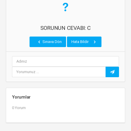
SORUNUN CEVABI: C
Sınava Dön
Hata Bildir
Yorumlar
0 Yorum