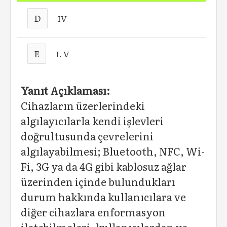
D
IV
E
I. V
Yanıt Açıklaması:
Cihazların üzerlerindeki
algılayıcılarla kendi işlevleri
doğrultusunda çevrelerini
algılayabilmesi; Bluetooth, NFC, Wi-
Fi, 3G ya da 4G gibi kablosuz ağlar
üzerinden içinde bulundukları
durum hakkında kullanıcılara ve
diğer cihazlara enformasyon