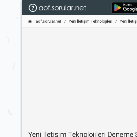
aof.sorular.net
Yeni İletişim Teknolojileri
Yeni İlet
Yeni İletişim Teknolojileri Denem