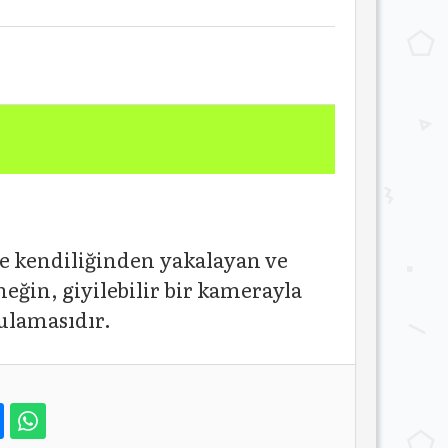
e kendiliğinden yakalayan ve
eğin, giyilebilir bir kamerayla
gulamasıdır.