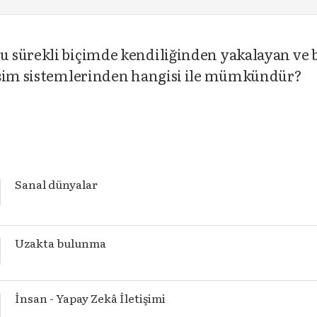
 sürekli biçimde kendiliğinden yakalayan ve b
tişim sistemlerinden hangisi ile mümkündür?
Sanal dünyalar
Uzakta bulunma
İnsan - Yapay Zekâ İletişimi