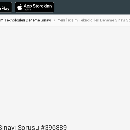
işim Teknolojileri Deneme Sınavı
Yeni İletişim Teknolojileri Deneme Sınavı 
e Sınavı Sorusu #396889