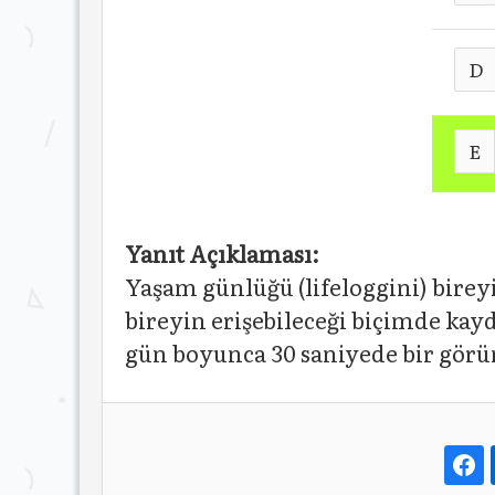
D
E
Yanıt Açıklaması:
Yaşam günlüğü (lifeloggini) bire
bireyin erişebileceği biçimde kayd
gün boyunca 30 saniyede bir görü