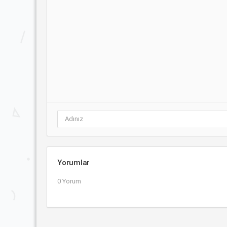
Yorumlar
0 Yorum