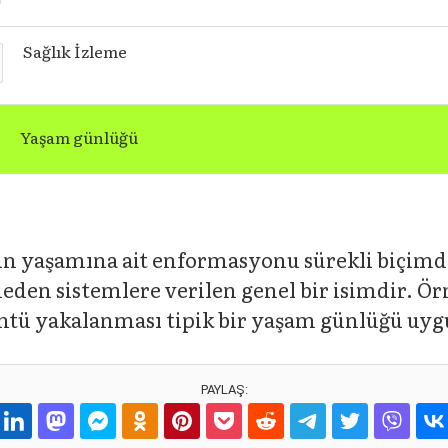
Sağlık İzleme
Yaşam günlüğü
yin yaşamına ait enformasyonu sürekli biçimd
eden sistemlere verilen genel bir isimdir. Örn
ntü yakalanması tipik bir yaşam günlüğü uy
PAYLAŞ: