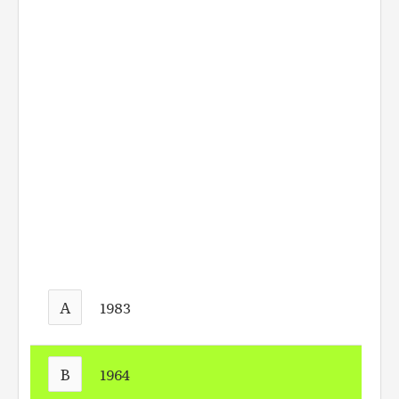
A
1983
B
1964