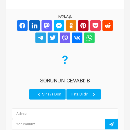
PAYLAŞ:
SORUNUN CEVABI: B
Sınava Dön
Hata Bildir