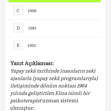
C
1968
D
1981
E
1962
Yanıt Açıklaması:
Yapay zekâ tarihinde insanların zeki
ajanlarla (yapay zekâ programlarıyla)
iletişiminde dönüm noktası 1964
yılında geliştirilen Eliza isimli bir
psikoterapist
uzman sistemi
olmuştur.