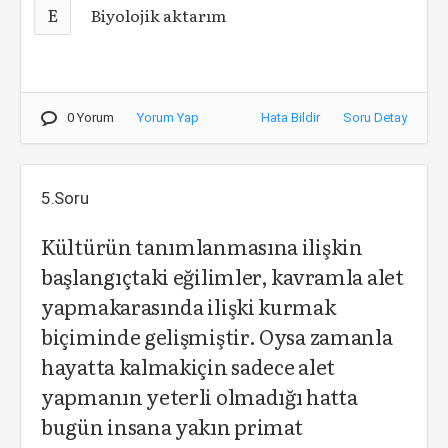
E
Biyolojik aktarım
0 Yorum
Yorum Yap
Hata Bildir
Soru Detay
5.Soru
Kültürün tanımlanmasına ilişkin
başlangıçtaki eğilimler, kavramla alet
yapmakarasında ilişki kurmak
biçiminde gelişmiştir. Oysa zamanla
hayatta kalmakiçin sadece alet
yapmanın yeterli olmadığı hatta
bugün insana yakın primat