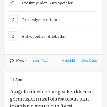
C
Prosimiyenler- Antropoidler
D
Prosimiyenler- İnsan
E
Antropoidler- Hilobatlar
0 Yorum
Yorum Yap
Hata Bildir
Soru Detay
11.Soru
Aşağıdakilerden hangisi Renkleri ve
görünüşleri nasıl olursa olsun tüm
insanların aynı türün üyesi