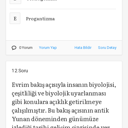
E
Progantizma
0 Yorum
Yorum Yap
Hata Bildir
Soru Detay
12.Soru
Evrim bakış açısıyla insanın biyolojisi,
çeşitliliği ve biyolojik uyarlanması
gibi konulara açıklık getirilmeye
çalışılmıştır. Bu bakış açısının antik
Yunan döneminden günümüze
izlediği tarihi gelişim çizgisinde yer