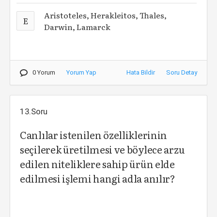
Aristoteles, Herakleitos, Thales,
E
Darwin, Lamarck
0 Yorum
Yorum Yap
Hata Bildir
Soru Detay
13.Soru
Canlılar istenilen özelliklerinin
seçilerek üretilmesi ve böylece arzu
edilen niteliklere sahip ürün elde
edilmesi işlemi hangi adla anılır?