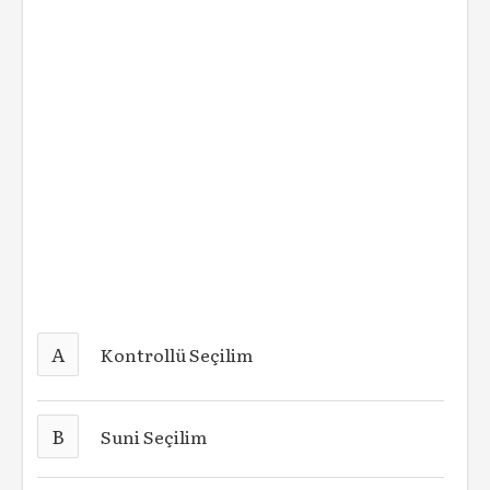
A
Kontrollü Seçilim
B
Suni Seçilim