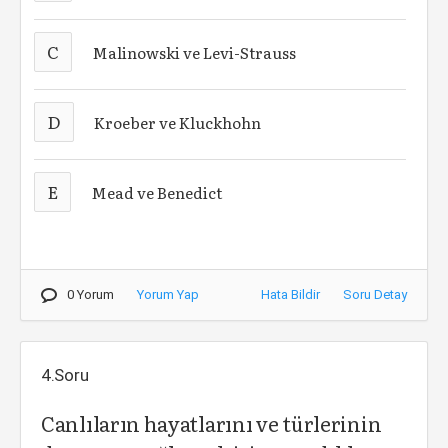
C
Malinowski ve Levi-Strauss
D
Kroeber ve Kluckhohn
E
Mead ve Benedict
0 Yorum
Yorum Yap
Hata Bildir
Soru Detay
4.Soru
Canlıların hayatlarını ve türlerinin