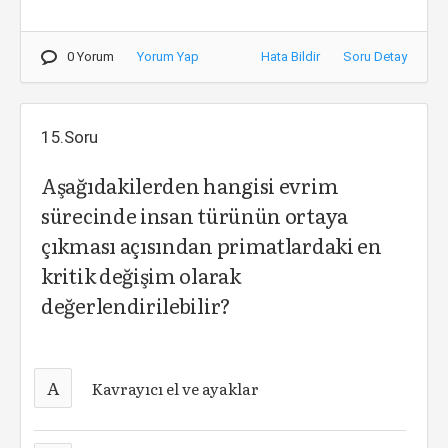
0 Yorum
Yorum Yap
Hata Bildir
Soru Detay
15.Soru
Aşağıdakilerden hangisi evrim
sürecinde insan türünün ortaya
çıkması açısından primatlardaki en
kritik değişim olarak
değerlendirilebilir?
A
Kavrayıcı el ve ayaklar