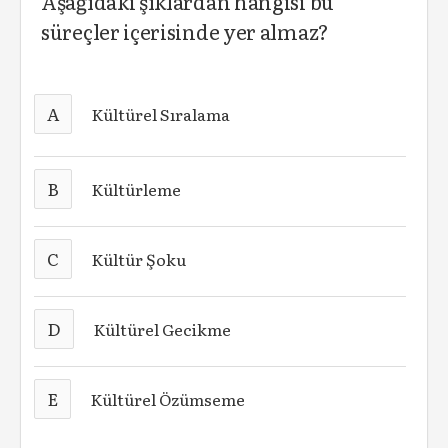
Aşağıdaki şıklardan hangisi bu
süreçler içerisinde yer almaz?
A
Kültürel Sıralama
B
Kültürleme
C
Kültür Şoku
D
Kültürel Gecikme
E
Kültürel Özümseme