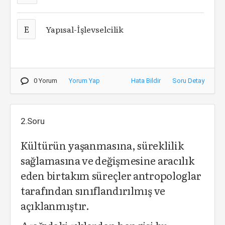
E
Yapısal-İşlevselcilik
0 Yorum
Yorum Yap
Hata Bildir
Soru Detay
2.Soru
Kültürün yaşanmasına, süreklilik
sağlamasına ve değişmesine aracılık
eden birtakım süreçler antropologlar
tarafından sınıflandırılmış ve
açıklanmıştır.