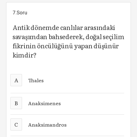
7.Soru
Antik dönemde canlılar arasındaki
savaşımdan bahsederek, doğal seçilim
fikrinin öncülüğünü yapan düşünür
kimdir?
A
Thales
B
Anaksimenes
C
Anaksimandros