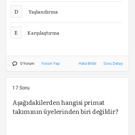
D
Yaşlandırma
E
Karşılaştırma
0 Yorum
Yorum Yap
Hata Bildir
Soru Detay
17.Soru
Aşağıdakilerden hangisi primat
takımının üyelerinden biri değildir?