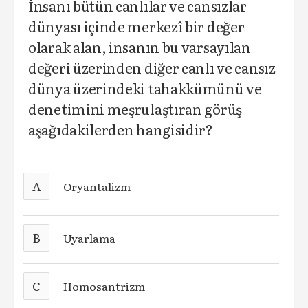
İnsanı bütün canlılar ve cansızlar
dünyası içinde merkezî bir değer
olarak alan, insanın bu varsayılan
değeri üzerinden diğer canlı ve cansız
dünya üzerindeki tahakkümünü ve
denetimini meşrulaştıran görüş
aşağıdakilerden hangisidir?
A
Oryantalizm
B
Uyarlama
C
Homosantrizm