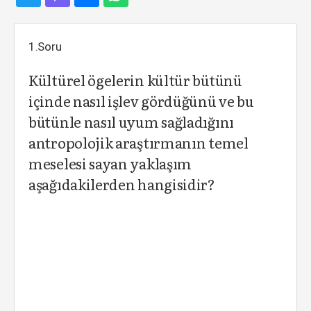
1.Soru
Kültürel ögelerin kültür bütünü
içinde nasıl işlev gördüğünü ve bu
bütünle nasıl uyum sağladığını
antropolojik araştırmanın temel
meselesi sayan yaklaşım
aşağıdakilerden hangisidir?