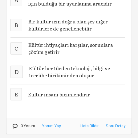
için bulduğu bir uyarlanma aracıdır
Bir kültür için doğru olan şey diğer
B
kültürlere de genellenebilir
Kültür ihtiyaçları karşılar, sorunlara
C
çözüm getirir
Kültür her türden teknoloji, bilgi ve
D
tecrübe birikiminden oluşur
E
Kültür insanı biçimlendirir
0 Yorum
Yorum Yap
Hata Bildir
Soru Detay