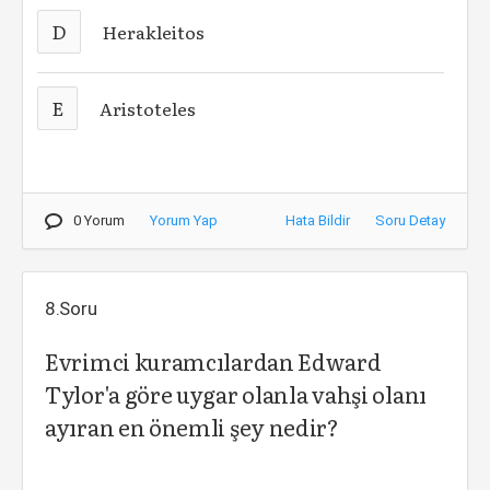
D
Herakleitos
E
Aristoteles
0 Yorum
Yorum Yap
Hata Bildir
Soru Detay
8.Soru
Evrimci kuramcılardan Edward
Tylor'a göre uygar olanla vahşi olanı
ayıran en önemli şey nedir?