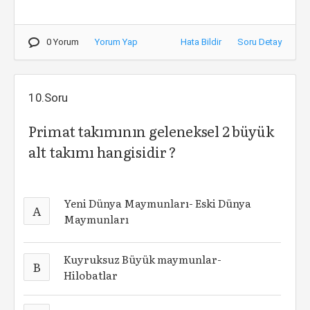
0 Yorum
Yorum Yap
Hata Bildir
Soru Detay
10.Soru
Primat takımının geleneksel 2 büyük
alt takımı hangisidir ?
Yeni Dünya Maymunları- Eski Dünya
A
Maymunları
Kuyruksuz Büyük maymunlar-
B
Hilobatlar