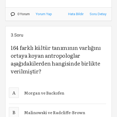
0 Yorum
Yorum Yap
Hata Bildir
Soru Detay
3.Soru
164 farklı kültür tanımının varlığını
ortaya koyan antropologlar
aşağıdakilerden hangisinde birlikte
verilmiştir?
A
Morgan ve Backofen
B
Malinowski ve Radcliffe-Brown