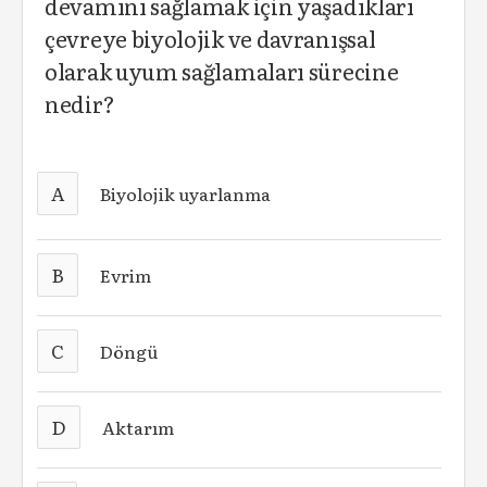
devamını sağlamak için yaşadıkları
çevreye biyolojik ve davranışsal
olarak uyum sağlamaları sürecine
nedir?
A
Biyolojik uyarlanma
B
Evrim
C
Döngü
D
Aktarım