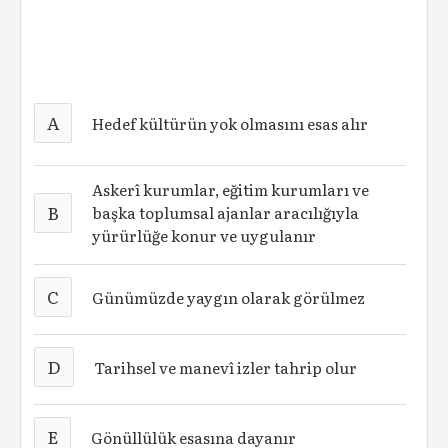
A
Hedef kültürün yok olmasını esas alır
Askerî kurumlar, eğitim kurumları ve
B
başka toplumsal ajanlar aracılığıyla
yürürlüğe konur ve uygulanır
C
Günümüzde yaygın olarak görülmez
D
Tarihsel ve manevî izler tahrip olur
E
Gönüllülük esasına dayanır