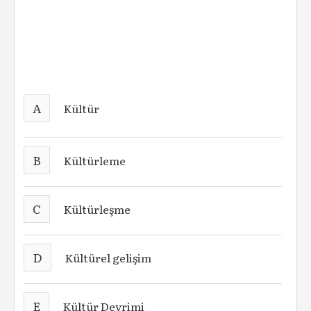
A
Kültür
B
Kültürleme
C
Kültürleşme
D
Kültürel gelişim
E
Kültür Devrimi