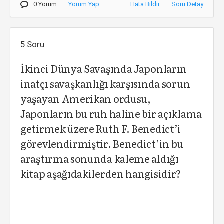
0 Yorum
Yorum Yap
Hata Bildir
Soru Detay
5.Soru
İkinci Dünya Savaşında Japonların
inatçı savaşkanlığı karşısında sorun
yaşayan Amerikan ordusu,
Japonların bu ruh haline bir açıklama
getirmek üzere Ruth F. Benedict’i
görevlendirmiştir. Benedict’in bu
araştırma sonunda kaleme aldığı
kitap aşağıdakilerden hangisidir?