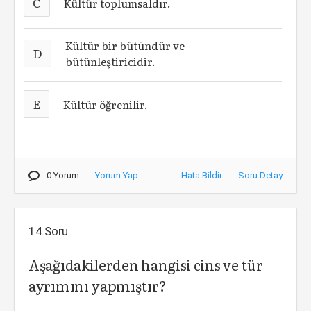
C
Kültür toplumsaldır.
Kültür bir bütündür ve
D
bütünleştiricidir.
E
Kültür öğrenilir.
0 Yorum
Yorum Yap
Hata Bildir
Soru Detay
14.Soru
Aşağıdakilerden hangisi cins ve tür
ayrımını yapmıştır?