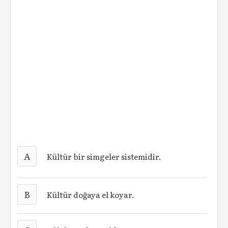
A
Kültür bir simgeler sistemidir.
B
Kültür doğaya el koyar.