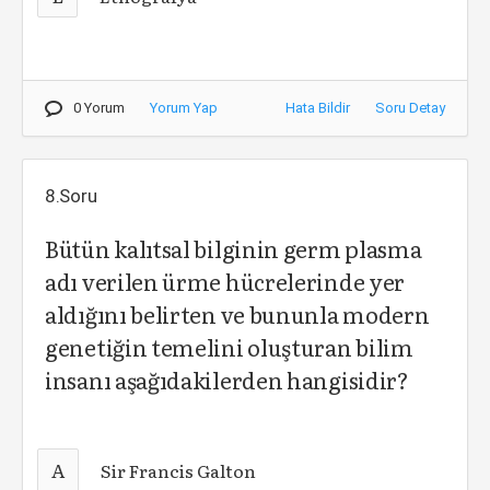
0 Yorum
Yorum Yap
Hata Bildir
Soru Detay
8.Soru
Bütün kalıtsal bilginin germ plasma
adı verilen ürme hücrelerinde yer
aldığını belirten ve bununla modern
genetiğin temelini oluşturan bilim
insanı aşağıdakilerden hangisidir?
A
Sir Francis Galton