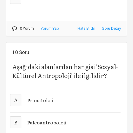
0 Yorum
Yorum Yap
Hata Bildir
Soru Detay
10.Soru
Aşağıdaki alanlardan hangisi 'Sosyal-
Kültürel Antropoloji' ile ilgilidir?
A
Primatoloji
B
Paleoantropoloji