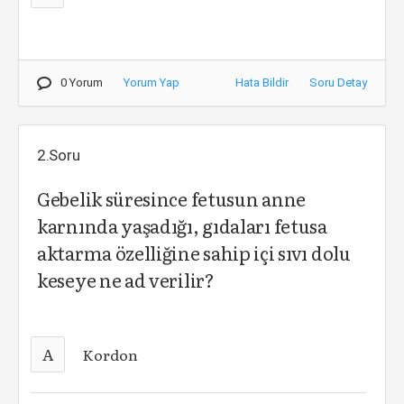
0 Yorum
Yorum Yap
Hata Bildir
Soru Detay
2.Soru
Gebelik süresince fetusun anne
karnında yaşadığı, gıdaları fetusa
aktarma özelliğine sahip içi sıvı dolu
keseye ne ad verilir?
A
Kordon