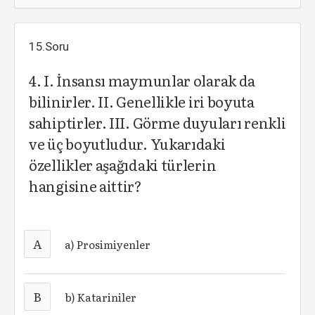
15.Soru
4. I. İnsansı maymunlar olarak da
bilinirler. II. Genellikle iri boyuta
sahiptirler. III. Görme duyuları renkli
ve üç boyutludur. Yukarıdaki
özellikler aşağıdaki türlerin
hangisine aittir?
A
a) Prosimiyenler
B
b) Katariniler