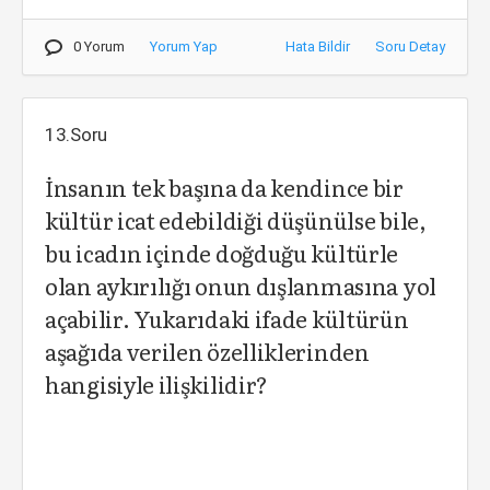
0 Yorum
Yorum Yap
Hata Bildir
Soru Detay
13.Soru
İnsanın tek başına da kendince bir
kültür icat edebildiği düşünülse bile,
bu icadın içinde doğduğu kültürle
olan aykırılığı onun dışlanmasına yol
açabilir. Yukarıdaki ifade kültürün
aşağıda verilen özelliklerinden
hangisiyle ilişkilidir?