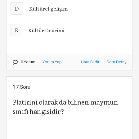
D
Kültürel gelişim
E
Kültür Devrimi
0 Yorum
Yorum Yap
Hata Bildir
Soru Detay
17.Soru
Platirini olarak da bilinen maymun
sınıfı hangisidir?