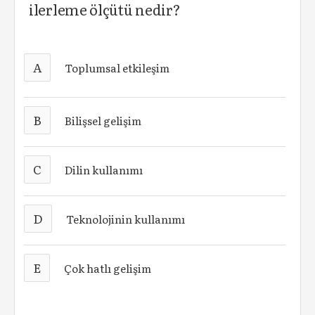
ilerleme ölçütü nedir?
A
Toplumsal etkileşim
B
Bilişsel gelişim
C
Dilin kullanımı
D
Teknolojinin kullanımı
E
Çok hatlı gelişim