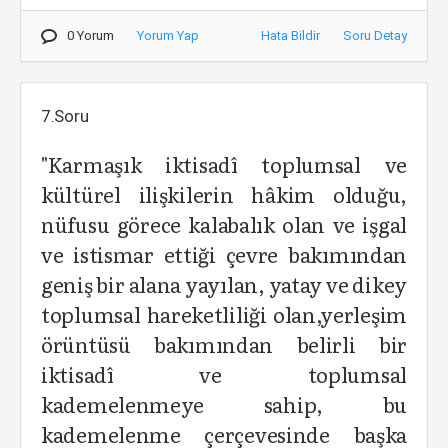
0 Yorum
Yorum Yap
Hata Bildir
Soru Detay
7.Soru
"Karmaşık iktisadî toplumsal ve
kültürel ilişkilerin hâkim olduğu,
nüfusu görece kalabalık olan ve işgal
ve istismar ettiği çevre bakımından
geniş bir alana yayılan, yatay ve dikey
toplumsal hareketliliği olan,yerleşim
örüntüsü bakımından belirli bir
iktisadî ve toplumsal
kademelenmeye sahip, bu
kademelenme çerçevesinde başka