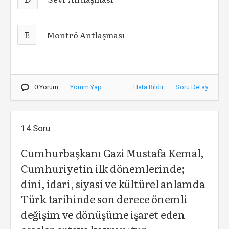
E
Montrö Antlaşması
0 Yorum
Yorum Yap
Hata Bildir
Soru Detay
14.Soru
Cumhurbaşkanı Gazi Mustafa Kemal,
Cumhuriyetin ilk dönemlerinde;
dini, idari, siyasi ve kültürel anlamda
Türk tarihinde son derece önemli
değişim ve dönüşüme işaret eden