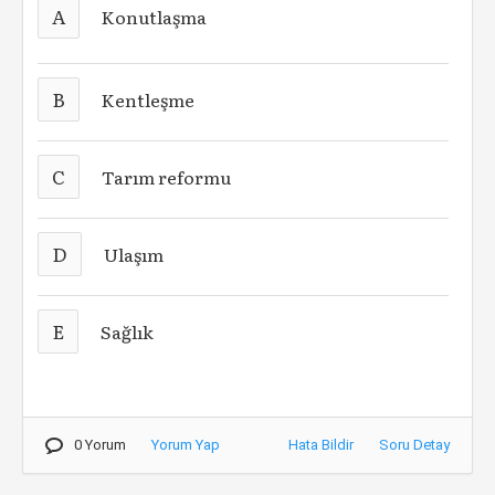
A
Konutlaşma
B
Kentleşme
C
Tarım reformu
D
Ulaşım
E
Sağlık
0 Yorum
Yorum Yap
Hata Bildir
Soru Detay