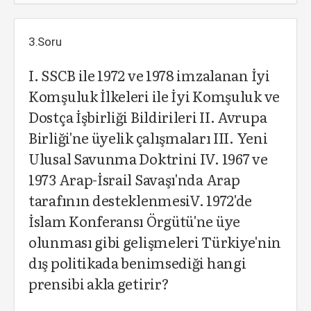
3.Soru
I. SSCB ile 1972 ve 1978 imzalanan İyi
Komşuluk İlkeleri ile İyi Komşuluk ve
Dostça İşbirliği Bildirileri II. Avrupa
Birliği'ne üyelik çalışmaları III. Yeni
Ulusal Savunma Doktrini IV. 1967 ve
1973 Arap-İsrail Savaşı'nda Arap
tarafının desteklenmesiV. 1972'de
İslam Konferansı Örgütü'ne üye
olunması gibi gelişmeleri Türkiye'nin
dış politikada benimsediği hangi
prensibi akla getirir?