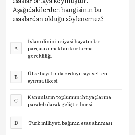
esaslar ortaya koymuştur.
Aşağıdakilerden hangisinin bu
esaslardan olduğu söylenemez?
İslam dininin siyasi hayatın bir
A
parçası olmaktan kurtarma
gerekliliği
Ülke hayatında orduyu siyasetten
B
ayırma ilkesi
Kanunların toplumun ihtiyaçlarına
C
paralel olarak geliştirilmesi
D
Türk milliyeti bağının esas alınması