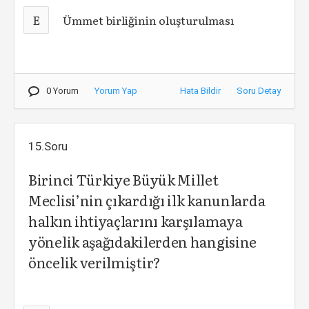
E
Ümmet birliğinin oluşturulması
0 Yorum
Yorum Yap
Hata Bildir
Soru Detay
15.Soru
Birinci Türkiye Büyük Millet
Meclisi’nin çıkardığı ilk kanunlarda
halkın ihtiyaçlarını karşılamaya
yönelik aşağıdakilerden hangisine
öncelik verilmiştir?