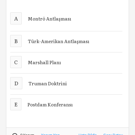
A
Montrö Antlaşması
B
Türk-Amerikan Antlaşması
C
Marshall Planı
D
Truman Doktrini
E
Postdam Konferansı