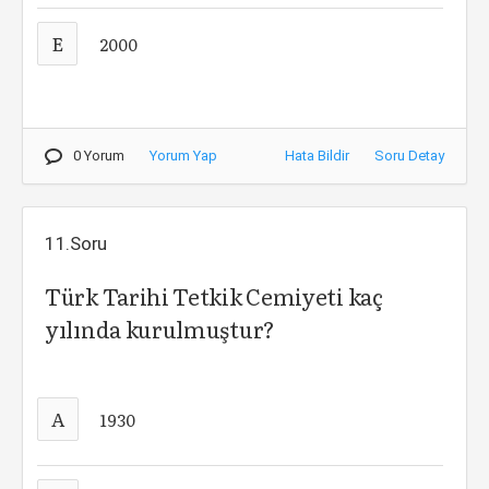
E
2000
0 Yorum
Yorum Yap
Hata Bildir
Soru Detay
11.Soru
Türk Tarihi Tetkik Cemiyeti kaç
yılında kurulmuştur?
A
1930