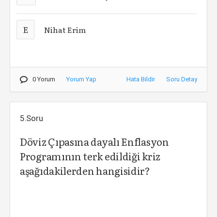
E
Nihat Erim
0 Yorum
Yorum Yap
Hata Bildir
Soru Detay
5.Soru
Döviz Çıpasına dayalı Enflasyon
Programının terk edildiği kriz
aşağıdakilerden hangisidir?