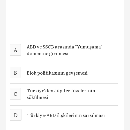
ABD ve SSCB arasında "Yumuşama"
A
dönemine girilmesi
B
Blok politikasının gevşemesi
Türkiye'den Jüpiter füzelerinin
C
sökülmesi
D
Türkiye-ABD ilişkilerinin sarsılması