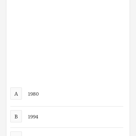
A
1980
B
1994