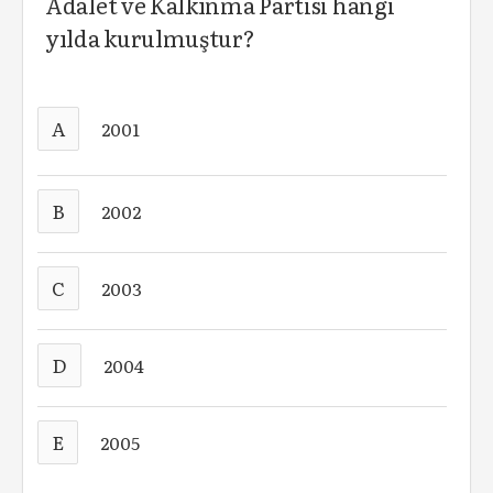
Adalet ve Kalkınma Partisi hangi
yılda kurulmuştur?
A
2001
B
2002
C
2003
D
2004
E
2005