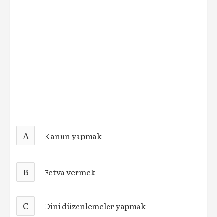
A
Kanun yapmak
B
Fetva vermek
C
Dini düzenlemeler yapmak