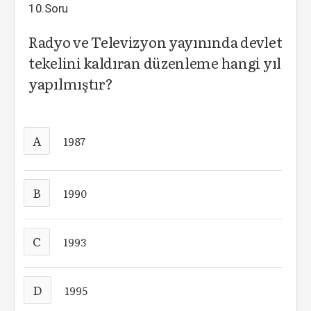
10.Soru
Radyo ve Televizyon yayınında devlet
tekelini kaldıran düzenleme hangi yıl
yapılmıştır?
A
1987
B
1990
C
1993
D
1995