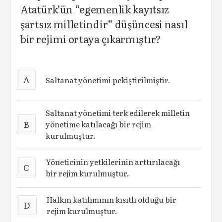
Atatürk’ün “egemenlik kayıtsız
şartsız milletindir” düşüncesi nasıl
bir rejimi ortaya çıkarmıştır?
A
Saltanat yönetimi pekiştirilmiştir.
Saltanat yönetimi terk edilerek milletin
B
yönetime katılacağı bir rejim
kurulmuştur.
Yöneticinin yetkilerinin arttırılacağı
C
bir rejim kurulmuştur.
Halkın katılımının kısıtlı olduğu bir
D
rejim kurulmuştur.