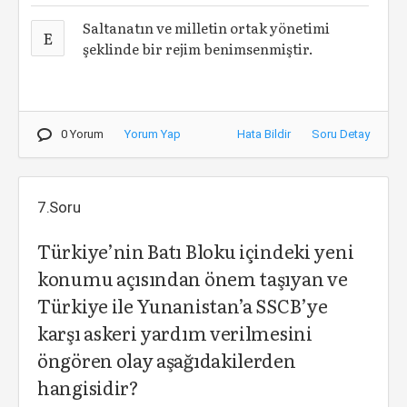
Saltanatın ve milletin ortak yönetimi
E
şeklinde bir rejim benimsenmiştir.
0 Yorum
Yorum Yap
Hata Bildir
Soru Detay
7.Soru
Türkiye’nin Batı Bloku içindeki yeni
konumu açısından önem taşıyan ve
Türkiye ile Yunanistan’a SSCB’ye
karşı askeri yardım verilmesini
öngören olay aşağıdakilerden
hangisidir?