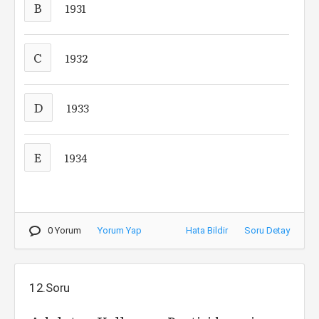
B
1931
C
1932
D
1933
E
1934
0 Yorum
Yorum Yap
Hata Bildir
Soru Detay
12.Soru