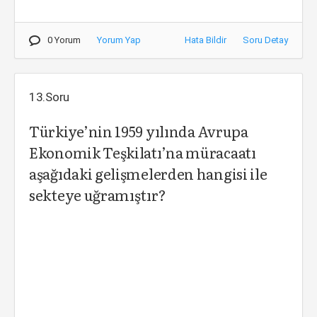
0 Yorum
Yorum Yap
Hata Bildir
Soru Detay
13.Soru
Türkiye’nin 1959 yılında Avrupa
Ekonomik Teşkilatı’na müracaatı
aşağıdaki gelişmelerden hangisi ile
sekteye uğramıştır?