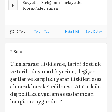
Sovyetler Birliği'nin Türkiye'den
E
toprak talep etmesi
0 Yorum
Yorum Yap
Hata Bildir
Soru Detay
2.Soru
Uluslararası ilişkilerde, tarihî dostluk
ve tarihî düşmanlık yerine, değişen
şartlar ve karşılıklı yarar ilişkileri esas
alınarak hareket edilmesi, Atatürk'ün
dış politika uygulama esaslarından
hangisine uygundur?