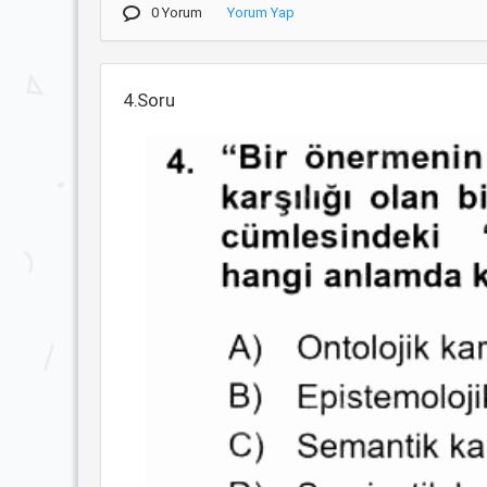
0 Yorum
Yorum Yap
4.Soru