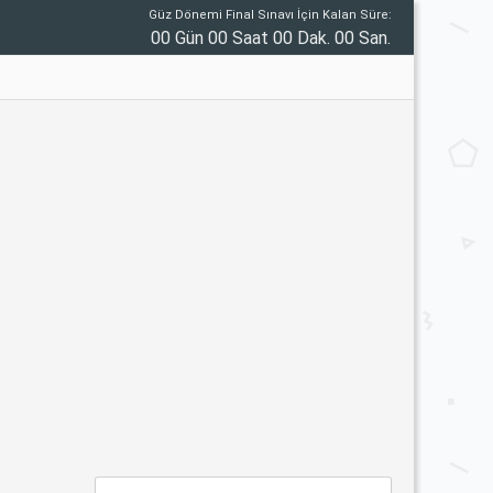
Güz Dönemi Final Sınavı İçin Kalan Süre:
00 Gün 00 Saat 00 Dak. 00 San.