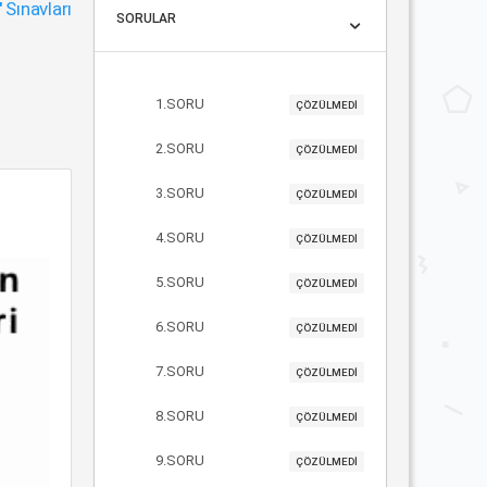
"
Sınavları
SORULAR
1.SORU
ÇÖZÜLMEDİ
2.SORU
ÇÖZÜLMEDİ
3.SORU
ÇÖZÜLMEDİ
4.SORU
ÇÖZÜLMEDİ
5.SORU
ÇÖZÜLMEDİ
6.SORU
ÇÖZÜLMEDİ
7.SORU
ÇÖZÜLMEDİ
8.SORU
ÇÖZÜLMEDİ
9.SORU
ÇÖZÜLMEDİ