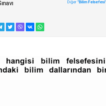
Diğer
"Bilim Felsefesi
Sınavı