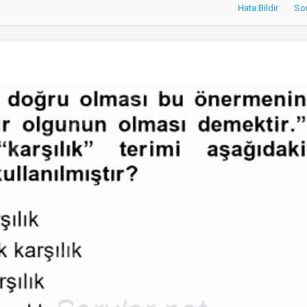
Hata Bildir
So