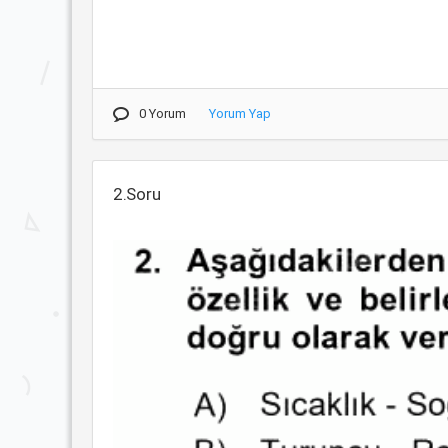
0 Yorum
Yorum Yap
2.Soru