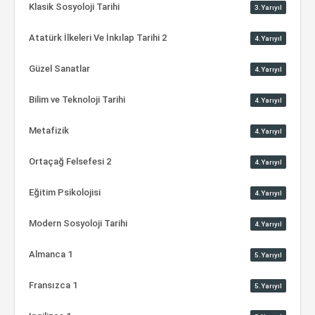
Klasik Sosyoloji Tarihi
3.Yarıyıl
Atatürk İlkeleri Ve İnkılap Tarihi 2
4.Yarıyıl
Güzel Sanatlar
4.Yarıyıl
Bilim ve Teknoloji Tarihi
4.Yarıyıl
Metafizik
4.Yarıyıl
Ortaçağ Felsefesi 2
4.Yarıyıl
Eğitim Psikolojisi
4.Yarıyıl
Modern Sosyoloji Tarihi
4.Yarıyıl
Almanca 1
5.Yarıyıl
Fransızca 1
5.Yarıyıl