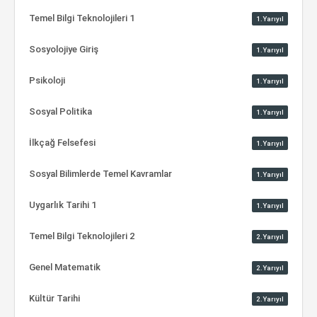
Temel Bilgi Teknolojileri 1
1.Yarıyıl
Sosyolojiye Giriş
1.Yarıyıl
Psikoloji
1.Yarıyıl
Sosyal Politika
1.Yarıyıl
İlkçağ Felsefesi
1.Yarıyıl
Sosyal Bilimlerde Temel Kavramlar
1.Yarıyıl
Uygarlık Tarihi 1
1.Yarıyıl
Temel Bilgi Teknolojileri 2
2.Yarıyıl
Genel Matematik
2.Yarıyıl
Kültür Tarihi
2.Yarıyıl