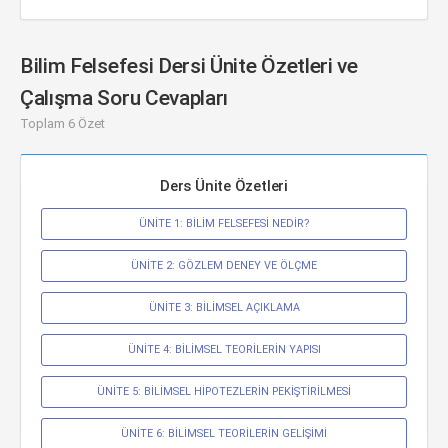
Bilim Felsefesi Dersi Ünite Özetleri ve
Çalışma Soru Cevapları
Toplam 6 Özet
Ders Ünite Özetleri
ÜNİTE 1: BİLİM FELSEFESİ NEDİR?
ÜNİTE 2: GÖZLEM DENEY VE ÖLÇME
ÜNİTE 3: BİLİMSEL AÇIKLAMA
ÜNİTE 4: BİLİMSEL TEORİLERİN YAPISI
ÜNİTE 5: BİLİMSEL HİPOTEZLERİN PEKİŞTİRİLMESİ
ÜNİTE 6: BİLİMSEL TEORİLERİN GELİŞİMİ