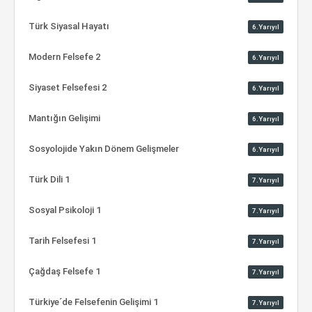
Türk Siyasal Hayatı
6.Yarıyıl
Modern Felsefe 2
6.Yarıyıl
Siyaset Felsefesi 2
6.Yarıyıl
Mantığın Gelişimi
6.Yarıyıl
Sosyolojide Yakın Dönem Gelişmeler
6.Yarıyıl
Türk Dili 1
7.Yarıyıl
Sosyal Psikoloji 1
7.Yarıyıl
Tarih Felsefesi 1
7.Yarıyıl
Çağdaş Felsefe 1
7.Yarıyıl
Türkiye´de Felsefenin Gelişimi 1
7.Yarıyıl