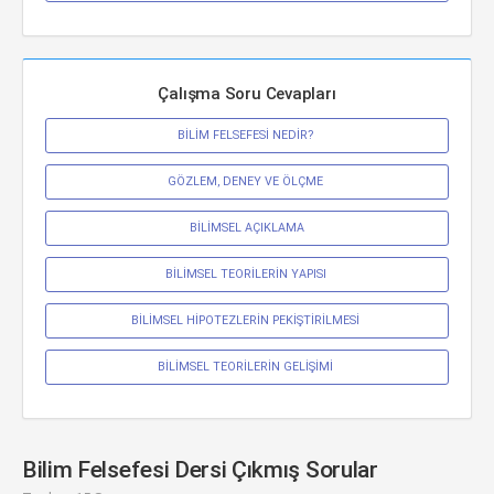
Çalışma Soru Cevapları
BİLİM FELSEFESİ NEDİR? 
GÖZLEM, DENEY VE ÖLÇME 
BİLİMSEL AÇIKLAMA
BİLİMSEL TEORİLERİN YAPISI 
BİLİMSEL HİPOTEZLERİN PEKİŞTİRİLMESİ 
BİLİMSEL TEORİLERİN GELİŞİMİ 
Bilim Felsefesi Dersi Çıkmış Sorular