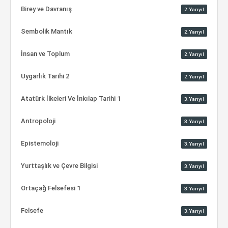
Birey ve Davranış
2.Yarıyıl
Sembolik Mantık
2.Yarıyıl
İnsan ve Toplum
2.Yarıyıl
Uygarlık Tarihi 2
2.Yarıyıl
Atatürk İlkeleri Ve İnkılap Tarihi 1
3.Yarıyıl
Antropoloji
3.Yarıyıl
Epistemoloji
3.Yarıyıl
Yurttaşlık ve Çevre Bilgisi
3.Yarıyıl
Ortaçağ Felsefesi 1
3.Yarıyıl
Felsefe
3.Yarıyıl