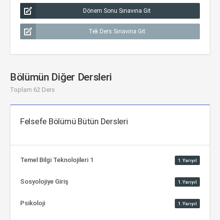
Dönem Sonu Sınavına Git
Tek Ders Sınavına Git
Bölümün Diğer Dersleri
Toplam 62 Ders
Felsefe Bölümü Bütün Dersleri
Temel Bilgi Teknolojileri 1
1.Yarıyıl
Sosyolojiye Giriş
1.Yarıyıl
Psikoloji
1.Yarıyıl