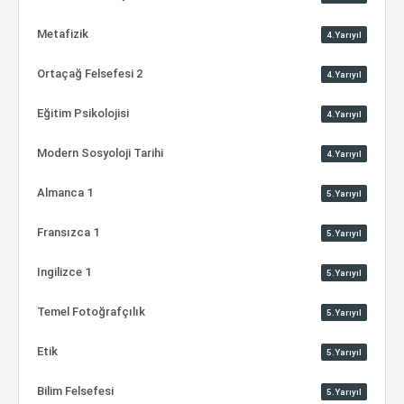
Metafizik
4.Yarıyıl
Ortaçağ Felsefesi 2
4.Yarıyıl
Eğitim Psikolojisi
4.Yarıyıl
Modern Sosyoloji Tarihi
4.Yarıyıl
Almanca 1
5.Yarıyıl
Fransızca 1
5.Yarıyıl
Ingilizce 1
5.Yarıyıl
Temel Fotoğrafçılık
5.Yarıyıl
Etik
5.Yarıyıl
Bilim Felsefesi
5.Yarıyıl