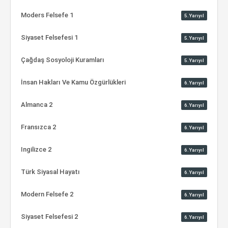
Moders Felsefe 1
5.Yarıyıl
Siyaset Felsefesi 1
5.Yarıyıl
Çağdaş Sosyoloji Kuramları
5.Yarıyıl
İnsan Hakları Ve Kamu Özgürlükleri
6.Yarıyıl
Almanca 2
6.Yarıyıl
Fransızca 2
6.Yarıyıl
Ingilizce 2
6.Yarıyıl
Türk Siyasal Hayatı
6.Yarıyıl
Modern Felsefe 2
6.Yarıyıl
Siyaset Felsefesi 2
6.Yarıyıl