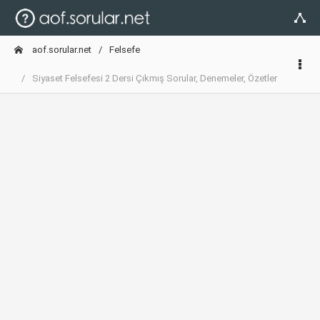
aof.sorular.net
Felsefe
Siyaset Felsefesi 2 Dersi Çıkmış Sorular, Denemeler, Özetler