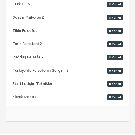
Türk Dili 2
8.Yarıyıl
Sosyal Psikoloji 2
8.Yarıyıl
Zihin Felsefesi
8.Yarıyıl
Tarih Felsefesi 2
8.Yarıyıl
Çağdaş Felsefe 2
8.Yarıyıl
Türkiye´de Felsefenin Gelişimi 2
8.Yarıyıl
Etkili İletişim Teknikleri
8.Yarıyıl
Klasik Mantık
8.Yarıyıl
...