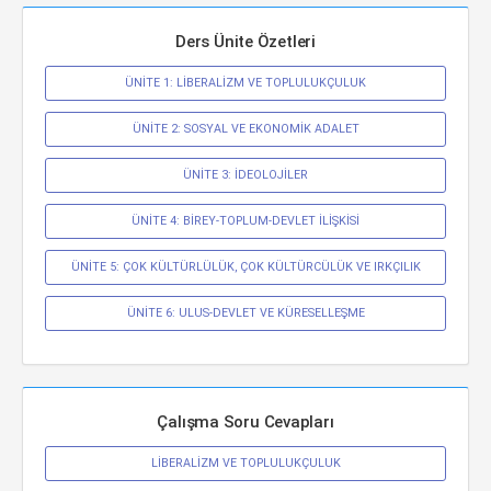
Ders Ünite Özetleri
ÜNİTE 1: LİBERALİZM VE TOPLULUKÇULUK
ÜNİTE 2: SOSYAL VE EKONOMİK ADALET
ÜNİTE 3: İDEOLOJİLER
ÜNİTE 4: BİREY-TOPLUM-DEVLET İLİŞKİSİ
ÜNİTE 5: ÇOK KÜLTÜRLÜLÜK, ÇOK KÜLTÜRCÜLÜK VE IRKÇILIK
ÜNİTE 6: ULUS-DEVLET VE KÜRESELLEŞME
Çalışma Soru Cevapları
LİBERALİZM VE TOPLULUKÇULUK