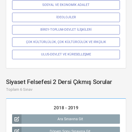
SOSYAL VE EKONOMİK ADALET
İDEOLOJİLER
BİREY-TOPLUM-DEVLET İLİŞKİLERİ
ÇOK KÜLTÜRLÜLÜK, ÇOK KÜLTÜRCÜLÜK VE IRKÇILIK
ULUS-DEVLET VE KÜRESELLEŞME
Siyaset Felsefesi 2 Dersi Çıkmış Sorular
Toplam 6 Sınav
2018 - 2019
Ara Sınavına Git
Dönem Sonu Sınavına Git