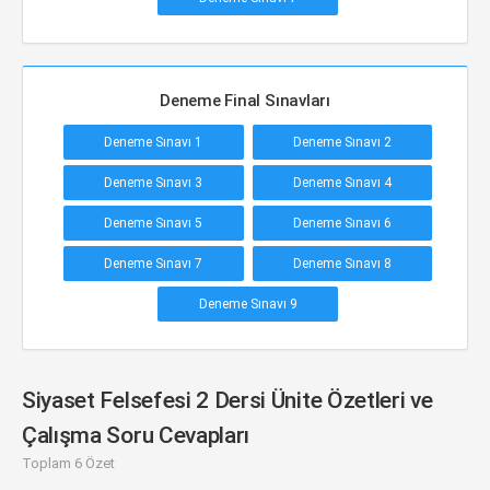
Deneme Final Sınavları
Deneme Sınavı 1
Deneme Sınavı 2
Deneme Sınavı 3
Deneme Sınavı 4
Deneme Sınavı 5
Deneme Sınavı 6
Deneme Sınavı 7
Deneme Sınavı 8
Deneme Sınavı 9
Siyaset Felsefesi 2 Dersi Ünite Özetleri ve
Çalışma Soru Cevapları
Toplam 6 Özet