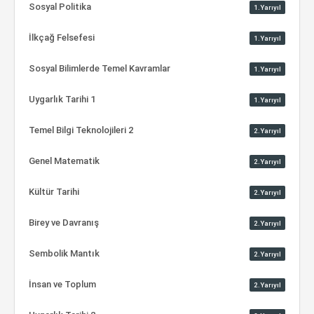
Sosyal Politika
1.Yarıyıl
İlkçağ Felsefesi
1.Yarıyıl
Sosyal Bilimlerde Temel Kavramlar
1.Yarıyıl
Uygarlık Tarihi 1
1.Yarıyıl
Temel Bilgi Teknolojileri 2
2.Yarıyıl
Genel Matematik
2.Yarıyıl
Kültür Tarihi
2.Yarıyıl
Birey ve Davranış
2.Yarıyıl
Sembolik Mantık
2.Yarıyıl
İnsan ve Toplum
2.Yarıyıl