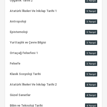
Uygarlık Tarihi 2
2.Yarıyıl
Atatürk İlkeleri Ve İnkılap Tarihi 1
3.Yarıyıl
Antropoloji
3.Yarıyıl
Epistemoloji
3.Yarıyıl
Yurttaşlık ve Çevre Bilgisi
3.Yarıyıl
Ortaçağ Felsefesi 1
3.Yarıyıl
Felsefe
3.Yarıyıl
Klasik Sosyoloji Tarihi
3.Yarıyıl
Atatürk İlkeleri Ve İnkılap Tarihi 2
4.Yarıyıl
Güzel Sanatlar
4.Yarıyıl
Bilim ve Teknoloji Tarihi
4.Yarıyıl