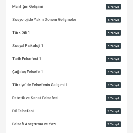
Mantığın Gelişimi
6.Yarıyıl
Sosyolojide Yakın Dönem Gelişmeler
6.Yarıyıl
Türk Dili 1
7.Yarıyıl
Sosyal Psikoloji 1
7.Yarıyıl
Tarih Felsefesi 1
7.Yarıyıl
Çağdaş Felsefe 1
7.Yarıyıl
Türkiye´de Felsefenin Gelişimi 1
7.Yarıyıl
Estetik ve Sanat Felsefesi
7.Yarıyıl
Dil Felsefesi
7.Yarıyıl
Felsefi Araştırma ve Yazı
7.Yarıyıl