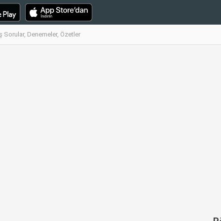
ş Sorular, Denemeler, Özetler