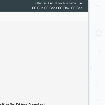
Güz Dönemi Final Sınavı İçin Kalan Süre:
00 Gün 00 Saat 00 Dak. 00 San.