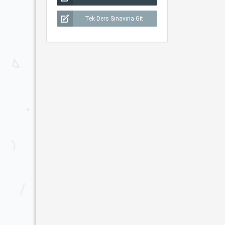
Tek Ders Sınavına Git