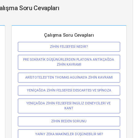
Çalışma Soru Cevapları
Çalışma Soru Cevapları
ZİHİN FELSEFESİ NEDİR?
PRE SOKRATİK DÜŞÜNÜRLERDEN PLATON'A ANTİKÇAĞDA 
ZİHİN KAVRAMI
ARİSTOTELES'TEN THOMAS AGUİNAS'A ZİHİN KAVRAMI
YENİÇAĞDA ZİHİN FELSEFESİ:DESCARTES VE SPİNOZA
YENİÇAĞDA ZİHİN FELSEFESİ:İNGİLİZ DENEYCİLERİ VE 
KANT
ZİHİN BEDEN SORUNU
YAPAY ZEKA:MAKİNELER DÜŞÜNEBİLİR Mİ?