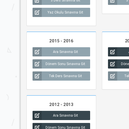
3 Ders Sınavına Git
3
Yaz Okulu Sınavına Git
2015 - 2016
2
Ara Sınavına Git
Dönem Sonu Sınavına Git
Döne
Tek Ders Sınavına Git
Tek
2012 - 2013
Ara Sınavına Git
Dönem Sonu Sınavına Git