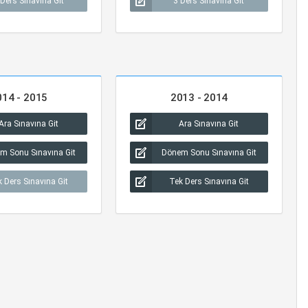
 Ders Sınavına Git
3 Ders Sınavına Git
014 - 2015
2013 - 2014
Ara Sınavına Git
Ara Sınavına Git
m Sonu Sınavına Git
Dönem Sonu Sınavına Git
 Ders Sınavına Git
Tek Ders Sınavına Git