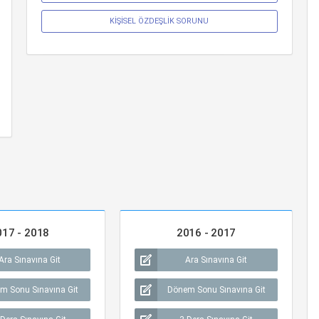
KİŞİSEL ÖZDEŞLİK SORUNU
017 - 2018
2016 - 2017
Ara Sınavına Git
Ara Sınavına Git
m Sonu Sınavına Git
Dönem Sonu Sınavına Git