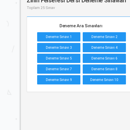
Zihin Felsefesi Dersi Deneme Sınavları
Toplam 25 Sınav
Deneme Ara Sınavları
Deneme Sınavı 1
Deneme Sınavı 2
Deneme Sınavı 3
Deneme Sınavı 4
Deneme Sınavı 5
Deneme Sınavı 6
Deneme Sınavı 7
Deneme Sınavı 8
Deneme Sınavı 9
Deneme Sınavı 10