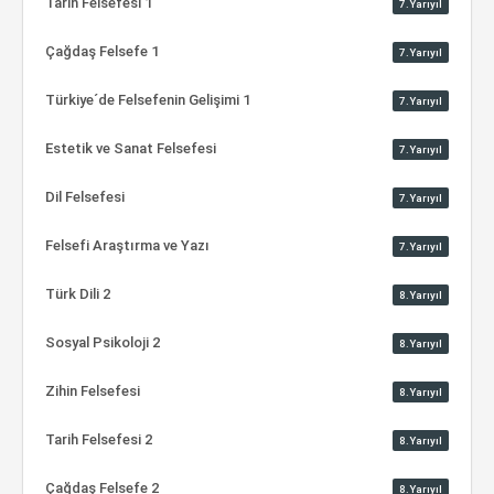
Tarih Felsefesi 1
7.Yarıyıl
Çağdaş Felsefe 1
7.Yarıyıl
Türkiye´de Felsefenin Gelişimi 1
7.Yarıyıl
Estetik ve Sanat Felsefesi
7.Yarıyıl
Dil Felsefesi
7.Yarıyıl
Felsefi Araştırma ve Yazı
7.Yarıyıl
Türk Dili 2
8.Yarıyıl
Sosyal Psikoloji 2
8.Yarıyıl
Zihin Felsefesi
8.Yarıyıl
Tarih Felsefesi 2
8.Yarıyıl
Çağdaş Felsefe 2
8.Yarıyıl