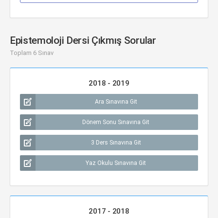
Epistemoloji Dersi Çıkmış Sorular
Toplam 6 Sınav
2018 - 2019
Ara Sınavına Git
Dönem Sonu Sınavına Git
3 Ders Sınavına Git
Yaz Okulu Sınavına Git
2017 - 2018