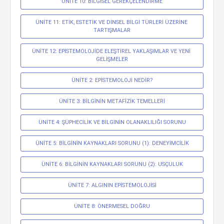
ÜNİTE 10: BİLGİSEL GEREKÇELENDİRME
ÜNİTE 11: ETİK, ESTETİK VE DİNSEL BİLGİ TÜRLERİ ÜZERİNE 
TARTIŞMALAR
ÜNİTE 12: EPİSTEMOLOJİDE ELEŞTİREL YAKLAŞIMLAR VE YENİ 
GELİŞMELER
ÜNİTE 2: EPİSTEMOLOJİ NEDİR?
ÜNİTE 3: BİLGİNİN METAFİZİK TEMELLERİ
ÜNİTE 4: ŞÜPHECİLİK VE BİLGİNİN OLANAKLILIĞI SORUNU
ÜNİTE 5: BİLGİNİN KAYNAKLARI SORUNU (1): DENEYİMCİLİK
ÜNİTE 6: BİLGİNİN KAYNAKLARI SORUNU (2): USÇULUK
ÜNİTE 7: ALGININ EPİSTEMOLOJİSİ
ÜNİTE 8: ÖNERMESEL DOĞRU