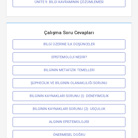
ÜNİTE 9: BİLGİ KAVRAMININ ÇÖZÜMLEMESİ
Çalışma Soru Cevapları
BİLGİ ÜZERİNE İLK DÜŞÜNCELER
EPİSTEMOLOJİ NEDİR?
BİLGİNİN METAFİZİK TEMELLERİ
ŞÜPHECİLİK VE BİLGİNİN OLANAKLILIĞI SORUNU
BİLGİNİN KAYNAKLARI SORUNU (I): DENEYİMCİLİK
BİLGİNİN KAYNAKLARI SORUNU (2): USÇULUK
ALGININ EPİSTEMOLOJİSİ
ÖNERMESEL DOĞRU