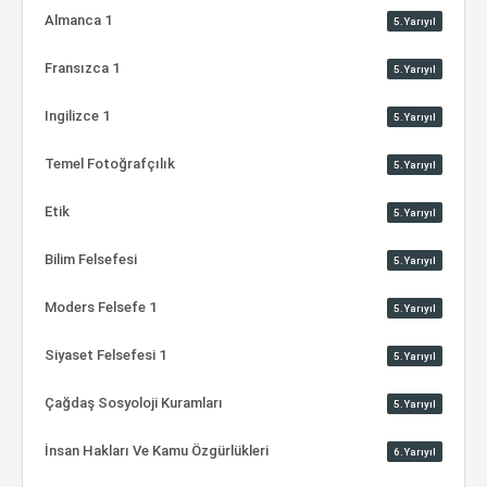
Almanca 1
5.Yarıyıl
Fransızca 1
5.Yarıyıl
Ingilizce 1
5.Yarıyıl
Temel Fotoğrafçılık
5.Yarıyıl
Etik
5.Yarıyıl
Bilim Felsefesi
5.Yarıyıl
Moders Felsefe 1
5.Yarıyıl
Siyaset Felsefesi 1
5.Yarıyıl
Çağdaş Sosyoloji Kuramları
5.Yarıyıl
İnsan Hakları Ve Kamu Özgürlükleri
6.Yarıyıl