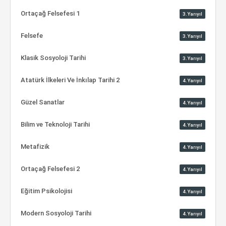
Ortaçağ Felsefesi 1
3.Yarıyıl
Felsefe
3.Yarıyıl
Klasik Sosyoloji Tarihi
3.Yarıyıl
Atatürk İlkeleri Ve İnkılap Tarihi 2
4.Yarıyıl
Güzel Sanatlar
4.Yarıyıl
Bilim ve Teknoloji Tarihi
4.Yarıyıl
Metafizik
4.Yarıyıl
Ortaçağ Felsefesi 2
4.Yarıyıl
Eğitim Psikolojisi
4.Yarıyıl
Modern Sosyoloji Tarihi
4.Yarıyıl