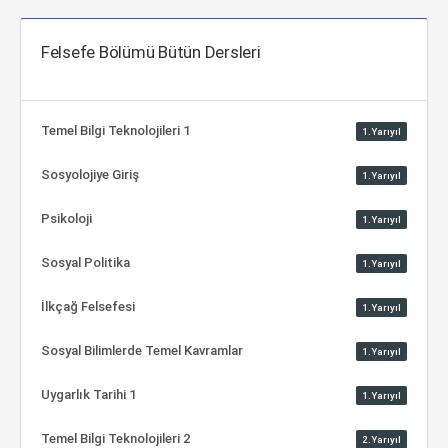
Felsefe Bölümü Bütün Dersleri
Temel Bilgi Teknolojileri 1
1.Yarıyıl
Sosyolojiye Giriş
1.Yarıyıl
Psikoloji
1.Yarıyıl
Sosyal Politika
1.Yarıyıl
İlkçağ Felsefesi
1.Yarıyıl
Sosyal Bilimlerde Temel Kavramlar
1.Yarıyıl
Uygarlık Tarihi 1
1.Yarıyıl
Temel Bilgi Teknolojileri 2
2.Yarıyıl