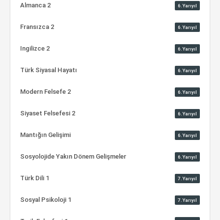
Almanca 2
6.Yarıyıl
Fransızca 2
6.Yarıyıl
Ingilizce 2
6.Yarıyıl
Türk Siyasal Hayatı
6.Yarıyıl
Modern Felsefe 2
6.Yarıyıl
Siyaset Felsefesi 2
6.Yarıyıl
Mantığın Gelişimi
6.Yarıyıl
Sosyolojide Yakın Dönem Gelişmeler
6.Yarıyıl
Türk Dili 1
7.Yarıyıl
Sosyal Psikoloji 1
7.Yarıyıl