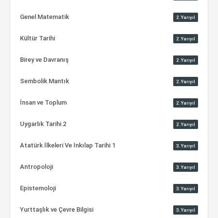
Genel Matematik
2.Yarıyıl
Kültür Tarihi
2.Yarıyıl
Birey ve Davranış
2.Yarıyıl
Sembolik Mantık
2.Yarıyıl
İnsan ve Toplum
2.Yarıyıl
Uygarlık Tarihi 2
2.Yarıyıl
Atatürk İlkeleri Ve İnkılap Tarihi 1
3.Yarıyıl
Antropoloji
3.Yarıyıl
Epistemoloji
3.Yarıyıl
Yurttaşlık ve Çevre Bilgisi
3.Yarıyıl