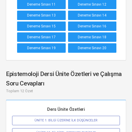
Deneme Sınavı 11
Deneme Sınavı 12
Deneme Sınavı 13
Deneme Sınavı 14
Deneme Sınavı 15
Deneme Sınavı 16
Deneme Sınavı 17
Deneme Sınavı 18
Deneme Sınavı 19
Deneme Sınavı 20
Epistemoloji Dersi Ünite Özetleri ve Çalışma
Soru Cevapları
Toplam 12 Özet
Ders Ünite Özetleri
ÜNİTE 1: BİLGİ ÜZERİNE İLK DÜŞÜNCELER