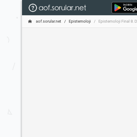
aof.sorular.net
Epistemoloji
Epistemoloji Final 8.