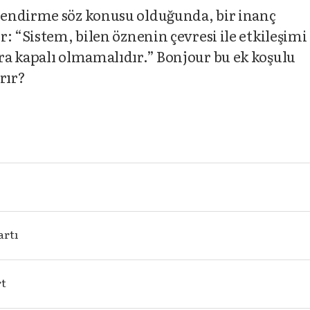
lendirme söz konusu olduğunda, bir inanç
: “Sistem, bilen öznenin çevresi ile etkileşimi
ra kapalı olmamalıdır.” Bonjour bu ek koşulu
rır?
artı
rt