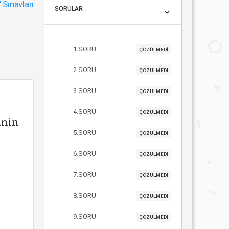
"
Sınavları
SORULAR
1.SORU
ÇÖZÜLMEDİ
2.SORU
ÇÖZÜLMEDİ
3.SORU
ÇÖZÜLMEDİ
4.SORU
ÇÖZÜLMEDİ
inin
5.SORU
ÇÖZÜLMEDİ
6.SORU
ÇÖZÜLMEDİ
7.SORU
ÇÖZÜLMEDİ
8.SORU
ÇÖZÜLMEDİ
9.SORU
ÇÖZÜLMEDİ