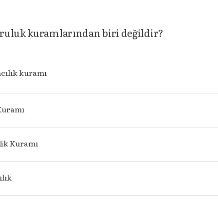
ruluk kuramlarından biri değildir?
cılık kuramı
 Kuramı
lik Kuramı
lık