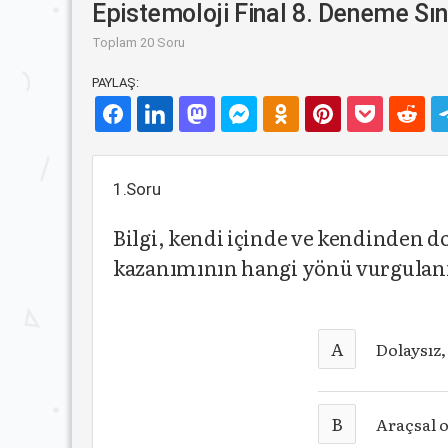
Epistemoloji Final 8. Deneme Sın
Toplam 20 Soru
PAYLAŞ:
1.Soru
Bilgi, kendi içinde ve kendinden d
kazanımının hangi yönü vurgula
A
Dolaysız
B
Araçsal 