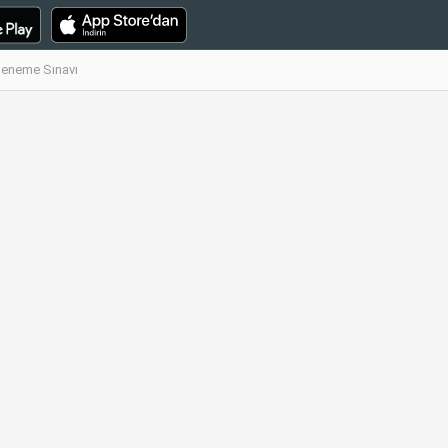
 Deneme Sınavı