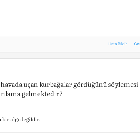
Hata Bildir
So
ın havada uçan kurbağalar gördüğünü söylemesi
 anlama gelmektedir?
bir algı değildir.