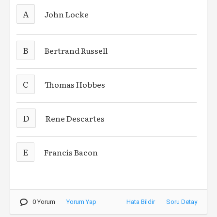
A
John Locke
B
Bertrand Russell
C
Thomas Hobbes
D
Rene Descartes
E
Francis Bacon
0 Yorum
Yorum Yap
Hata Bildir
Soru Detay