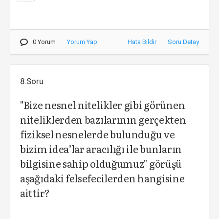
0 Yorum
Yorum Yap
Hata Bildir
Soru Detay
8.Soru
"Bize nesnel nitelikler gibi görünen
niteliklerden bazılarının gerçekten
fiziksel nesnelerde bulunduğu ve
bizim idea’lar aracılığı ile bunların
bilgisine sahip olduğumuz" görüşü
aşağıdaki felsefecilerden hangisine
aittir?