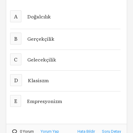
A
Doğalcılık
B
Gerçekçilik
C
Gelecekçilik
D
Klasiszm
E
Empresyonizm
0 Yorum
Yorum Yap
Hata Bildir
Soru Detay