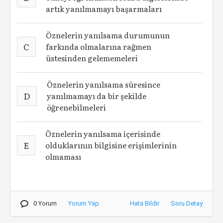
artık yanılmamayı başarmaları
Öznelerin yanılsama durumunun
C
farkında olmalarına rağmen
üstesinden gelememeleri
Öznelerin yanılsama süresince
D
yanılmamayı da bir şekilde
öğrenebilmeleri
Öznelerin yanılsama içerisinde
E
olduklarının bilgisine erişimlerinin
olmaması
0 Yorum
Yorum Yap
Hata Bildir
Soru Detay