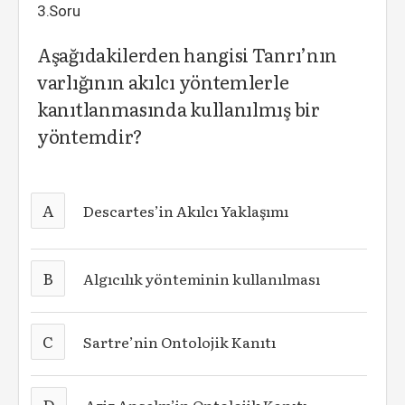
3.Soru
Aşağıdakilerden hangisi Tanrı’nın
varlığının akılcı yöntemlerle
kanıtlanmasında kullanılmış bir
yöntemdir?
A
Descartes’in Akılcı Yaklaşımı
B
Algıcılık yönteminin kullanılması
C
Sartre’nin Ontolojik Kanıtı
D