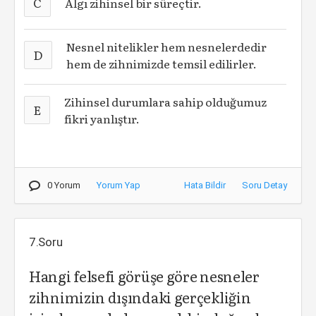
C
Algı zihinsel bir süreçtir.
Nesnel nitelikler hem nesnelerdedir
D
hem de zihnimizde temsil edilirler.
Zihinsel durumlara sahip olduğumuz
E
fikri yanlıştır.
0 Yorum
Yorum Yap
Hata Bildir
Soru Detay
7.Soru
Hangi felsefi görüşe göre nesneler
zihnimizin dışındaki gerçekliğin