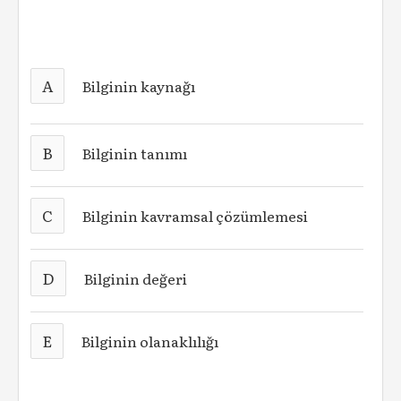
A
Bilginin kaynağı
B
Bilginin tanımı
C
Bilginin kavramsal çözümlemesi
D
Bilginin değeri
E
Bilginin olanaklılığı