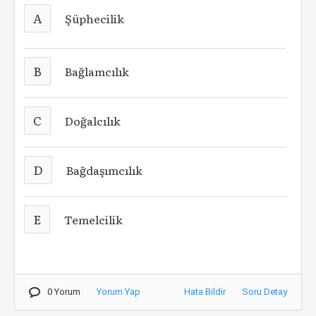
A
Şüphecilik
B
Bağlamcılık
C
Doğalcılık
D
Bağdaşımcılık
E
Temelcilik
0 Yorum
Yorum Yap
Hata Bildir
Soru Detay