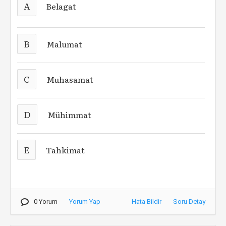
A
Belagat
B
Malumat
C
Muhasamat
D
Mühimmat
E
Tahkimat
0 Yorum
Yorum Yap
Hata Bildir
Soru Detay