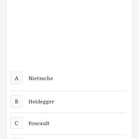
A
Nietzsche
B
Heidegger
C
Foucault