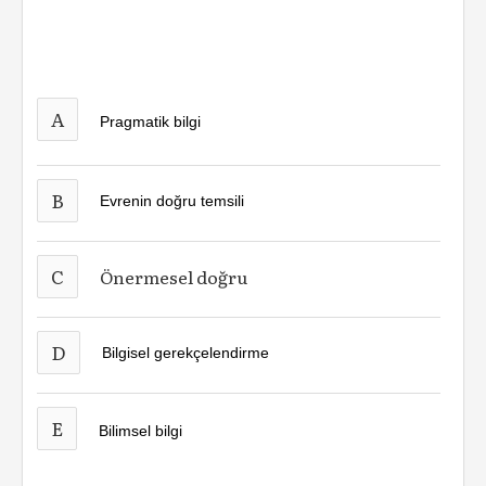
A
Pragmatik bilgi
B
Evrenin doğru temsili
C
Önermesel doğru
D
Bilgisel gerekçelendirme
E
Bilimsel bilgi