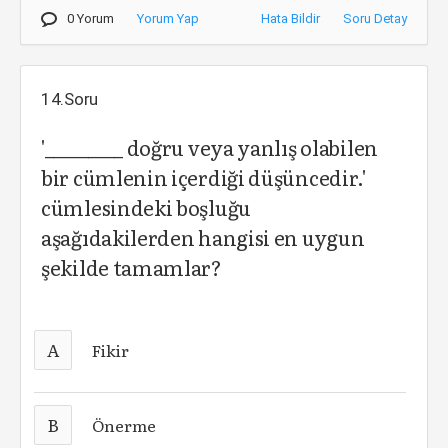
0 Yorum
Yorum Yap
Hata Bildir
Soru Detay
14.Soru
'_________ doğru veya yanlış olabilen
bir cümlenin içerdiği düşüncedir.'
cümlesindeki boşluğu
aşağıdakilerden hangisi en uygun
şekilde tamamlar?
A
Fikir
B
Önerme