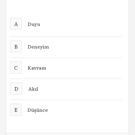
A
Duyu
B
Deneyim
C
Kavram
D
Akıl
E
Düşünce