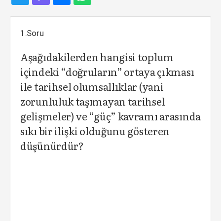
1.Soru
Aşağıdakilerden hangisi toplum
içindeki “doğruların” ortaya çıkması
ile tarihsel olumsallıklar (yani
zorunluluk taşımayan tarihsel
gelişmeler) ve “güç” kavramı arasında
sıkı bir ilişki olduğunu gösteren
düşünürdür?