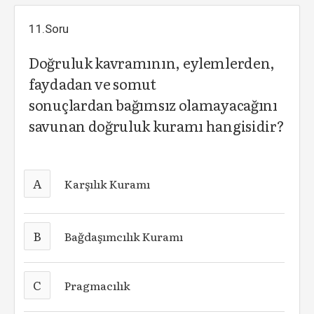
11.Soru
Doğruluk kavramının, eylemlerden,
faydadan ve somut
sonuçlardan bağımsız olamayacağını
savunan doğruluk kuramı hangisidir?
A
Karşılık Kuramı
B
Bağdaşımcılık Kuramı
C
Pragmacılık