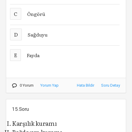
C
Öngörü
D
Sağduyu
E
Fayda
0 Yorum
Yorum Yap
Hata Bildir
Soru Detay
15.Soru
Karşılık kuramı