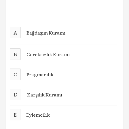
A
Bağdaşım Kuramı
B
Gereksizlik Kuramı
C
Pragmacılık
D
Karşılık Kuramı
E
Eylemcilik