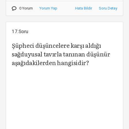
0 Yorum
Yorum Yap
Hata Bildir
Soru Detay
17.Soru
Şüpheci düşüncelere karşı aldığı
sağduyusal tavırla tanınan düşünür
aşağıdakilerden hangisidir?