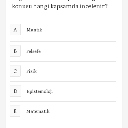
konusu hangi kapsamda incelenir?
A
Mantık
B
Felsefe
C
Fizik
D
Epistemoloji
E
Matematik