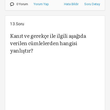
0 Yorum
Yorum Yap
Hata Bildir
Soru Detay
13.Soru
Kanıt ve gerekçe ile ilgili aşağıda
verilen cümlelerden hangisi
yanlıştır?