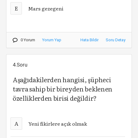
E
Mars gezegeni
0 Yorum
Yorum Yap
Hata Bildir
Soru Detay
4.Soru
Aşağıdakilerden hangisi, şüpheci
tavra sahip bir bireyden beklenen
özelliklerden birisi değildir?
A
Yeni fikirlere açık olmak