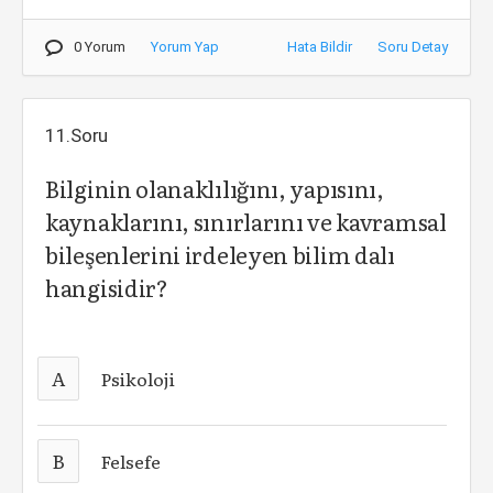
0 Yorum
Yorum Yap
Hata Bildir
Soru Detay
11.Soru
Bilginin olanaklılığını, yapısını,
kaynaklarını, sınırlarını ve kavramsal
bileşenlerini irdeleyen bilim dalı
hangisidir?
A
Psikoloji
B
Felsefe