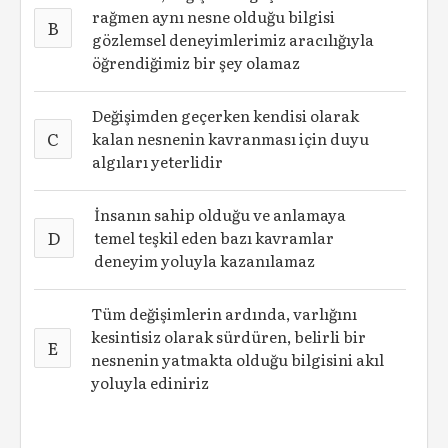
rağmen aynı nesne olduğu bilgisi
B
gözlemsel deneyimlerimiz aracılığıyla
öğrendiğimiz bir şey olamaz
Değişimden geçerken kendisi olarak
C
kalan nesnenin kavranması için duyu
algıları yeterlidir
İnsanın sahip olduğu ve anlamaya
D
temel teşkil eden bazı kavramlar
deneyim yoluyla kazanılamaz
Tüm değişimlerin ardında, varlığını
kesintisiz olarak sürdüren, belirli bir
E
nesnenin yatmakta olduğu bilgisini akıl
yoluyla ediniriz