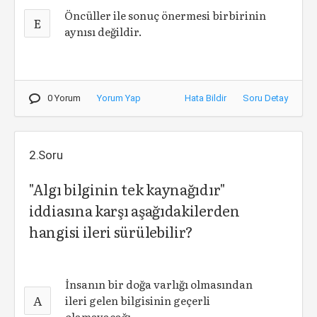
Öncüller ile sonuç önermesi birbirinin
E
aynısı değildir.
0 Yorum
Yorum Yap
Hata Bildir
Soru Detay
2.Soru
"Algı bilginin tek kaynağıdır"
iddiasına karşı aşağıdakilerden
hangisi ileri sürülebilir?
İnsanın bir doğa varlığı olmasından
A
ileri gelen bilgisinin geçerli
olamayacağı