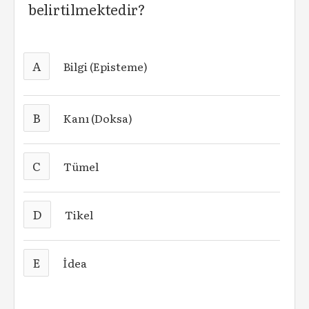
belirtilmektedir?
A
Bilgi (Episteme)
B
Kanı (Doksa)
C
Tümel
D
Tikel
E
İdea