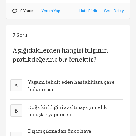
0 Yorum
Yorum Yap
Hata Bildir
Soru Detay
7.Soru
Aşağıdakilerden hangisi bilginin
pratik değerine bir örnektir?
Yaşamı tehdit eden hastalıklara çare
A
bulunması
Doğa kirliliğini azaltmaya yönelik
B
buluşlar yapılması
Dışarı çıkmadan önce hava