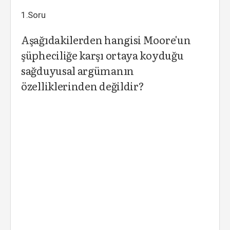
1.Soru
Aşağıdakilerden hangisi Moore'un
şüpheciliğe karşı ortaya koyduğu
sağduyusal argümanın
özelliklerinden değildir?