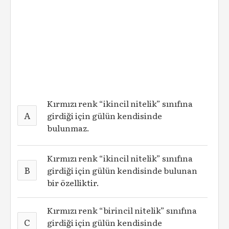
Kırmızı renk “ikincil nitelik” sınıfına
A
girdiği için gülün kendisinde
bulunmaz.
Kırmızı renk “ikincil nitelik” sınıfına
B
girdiği için gülün kendisinde bulunan
bir özelliktir.
Kırmızı renk “birincil nitelik” sınıfına
C
girdiği için gülün kendisinde