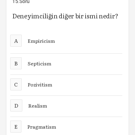
15.Soru
Deneyimciliğin diğer bir ismi nedir?
A
Empiricism
B
Septicism
C
Pozivitism
D
Realism
E
Pragmatism