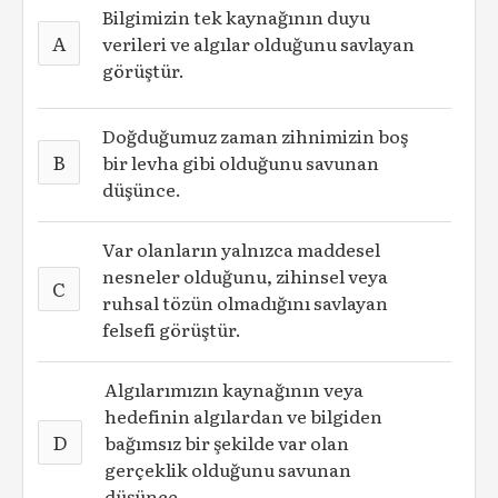
Bilgimizin tek kaynağının duyu
A
verileri ve algılar olduğunu savlayan
görüştür.
Doğduğumuz zaman zihnimizin boş
B
bir levha gibi olduğunu savunan
düşünce.
Var olanların yalnızca maddesel
nesneler olduğunu, zihinsel veya
C
ruhsal tözün olmadığını savlayan
felsefi görüştür.
Algılarımızın kaynağının veya
hedefinin algılardan ve bilgiden
D
bağımsız bir şekilde var olan
gerçeklik olduğunu savunan
düşünce.