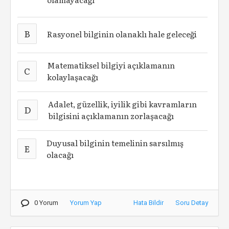
B
Rasyonel bilginin olanaklı hale geleceği
Matematiksel bilgiyi açıklamanın
C
kolaylaşacağı
Adalet, güzellik, iyilik gibi kavramların
D
bilgisini açıklamanın zorlaşacağı
Duyusal bilginin temelinin sarsılmış
E
olacağı
0 Yorum
Yorum Yap
Hata Bildir
Soru Detay