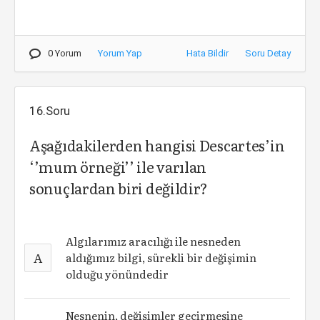
0 Yorum
Yorum Yap
Hata Bildir
Soru Detay
16.Soru
Aşağıdakilerden hangisi Descartes’in
‘’mum örneği’’ ile varılan
sonuçlardan biri değildir?
Algılarımız aracılığı ile nesneden
A
aldığımız bilgi, sürekli bir değişimin
olduğu yönündedir
Nesnenin, değişimler geçirmesine