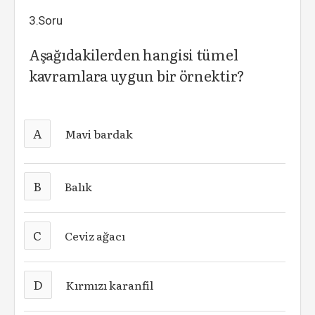
3.Soru
Aşağıdakilerden hangisi tümel
kavramlara uygun bir örnektir?
A
Mavi bardak
B
Balık
C
Ceviz ağacı
D
Kırmızı karanfil