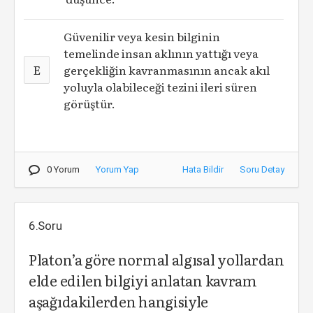
Güvenilir veya kesin bilginin
temelinde insan aklının yattığı veya
E
gerçekliğin kavranmasının ancak akıl
yoluyla olabileceği tezini ileri süren
görüştür.
0 Yorum
Yorum Yap
Hata Bildir
Soru Detay
6.Soru
Platon’a göre normal algısal yollardan
elde edilen bilgiyi anlatan kavram
aşağıdakilerden hangisiyle