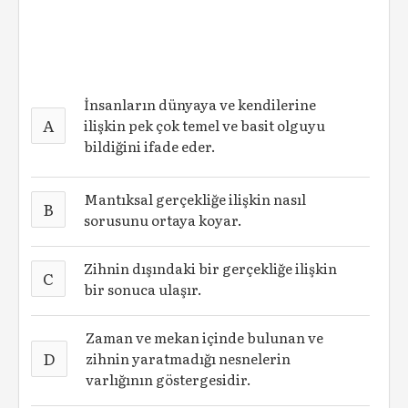
İnsanların dünyaya ve kendilerine
A
ilişkin pek çok temel ve basit olguyu
bildiğini ifade eder.
Mantıksal gerçekliğe ilişkin nasıl
B
sorusunu ortaya koyar.
Zihnin dışındaki bir gerçekliğe ilişkin
C
bir sonuca ulaşır.
Zaman ve mekan içinde bulunan ve
D
zihnin yaratmadığı nesnelerin
varlığının göstergesidir.