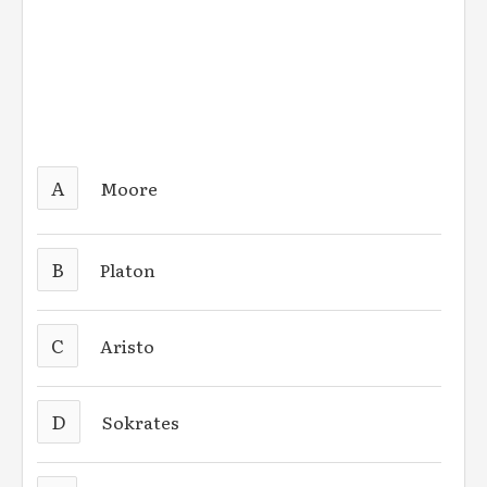
A
Moore
B
Platon
C
Aristo
D
Sokrates