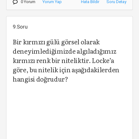
0 Yorum
Yorum Yap
Hata Bildir
Soru Detay
9.Soru
Bir kırmızı gülü görsel olarak
deneyimlediğimizde algıladığımız
kırmızı renk bir niteliktir. Locke’a
göre, bu nitelik için aşağıdakilerden
hangisi doğrudur?