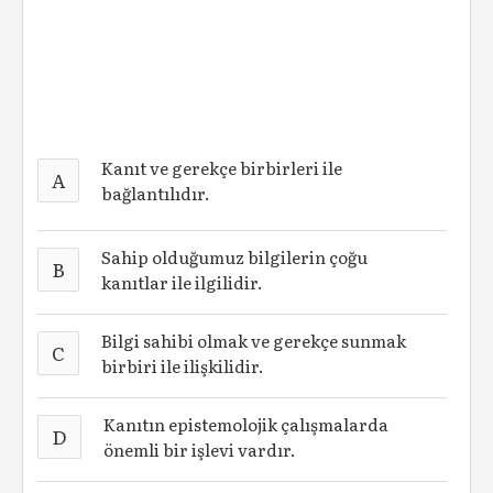
Kanıt ve gerekçe birbirleri ile
A
bağlantılıdır.
Sahip olduğumuz bilgilerin çoğu
B
kanıtlar ile ilgilidir.
Bilgi sahibi olmak ve gerekçe sunmak
C
birbiri ile ilişkilidir.
Kanıtın epistemolojik çalışmalarda
D
önemli bir işlevi vardır.