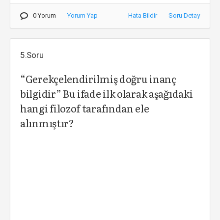
0 Yorum
Yorum Yap
Hata Bildir
Soru Detay
5.Soru
“Gerekçelendirilmiş doğru inanç
bilgidir” Bu ifade ilk olarak aşağıdaki
hangi filozof tarafından ele
alınmıştır?