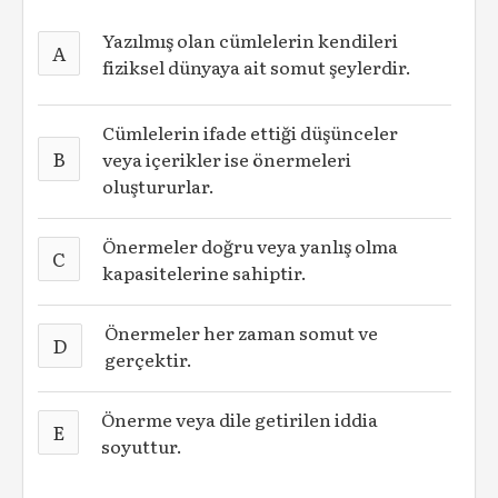
Yazılmış olan cümlelerin kendileri
A
fiziksel dünyaya ait somut şeylerdir.
Cümlelerin ifade ettiği düşünceler
B
veya içerikler ise önermeleri
oluştururlar.
Önermeler doğru veya yanlış olma
C
kapasitelerine sahiptir.
Önermeler her zaman somut ve
D
gerçektir.
Önerme veya dile getirilen iddia
E
soyuttur.