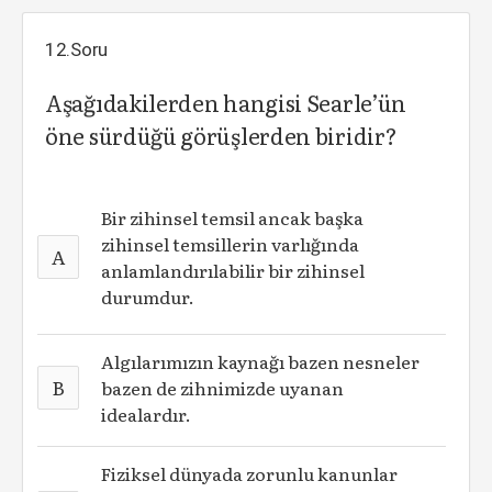
12.Soru
Aşağıdakilerden hangisi Searle’ün
öne sürdüğü görüşlerden biridir?
Bir zihinsel temsil ancak başka
zihinsel temsillerin varlığında
A
anlamlandırılabilir bir zihinsel
durumdur.
Algılarımızın kaynağı bazen nesneler
B
bazen de zihnimizde uyanan
idealardır.
Fiziksel dünyada zorunlu kanunlar