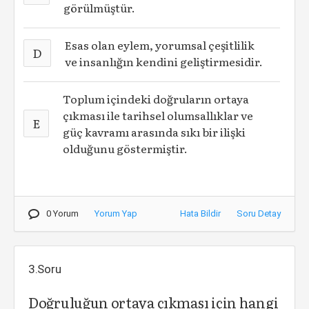
görülmüştür.
Esas olan eylem, yorumsal çeşitlilik
D
ve insanlığın kendini geliştirmesidir.
Toplum içindeki doğruların ortaya
çıkması ile tarihsel olumsallıklar ve
E
güç kavramı arasında sıkı bir ilişki
olduğunu göstermiştir.
0 Yorum
Yorum Yap
Hata Bildir
Soru Detay
3.Soru
Doğruluğun ortaya çıkması için hangi