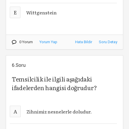
E
Wittgenstein
0 Yorum
Yorum Yap
Hata Bildir
Soru Detay
6.Soru
Temsilcilik ile ilgili aşağıdaki
ifadelerden hangisi doğrudur?
A
Zihnimiz nesnelerle doludur.