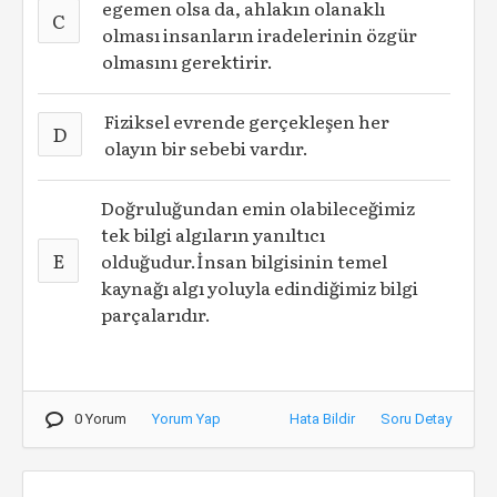
egemen olsa da, ahlakın olanaklı
C
olması insanların iradelerinin özgür
olmasını gerektirir.
Fiziksel evrende gerçekleşen her
D
olayın bir sebebi vardır.
Doğruluğundan emin olabileceğimiz
tek bilgi algıların yanıltıcı
E
olduğudur.İnsan bilgisinin temel
kaynağı algı yoluyla edindiğimiz bilgi
parçalarıdır.
0 Yorum
Yorum Yap
Hata Bildir
Soru Detay