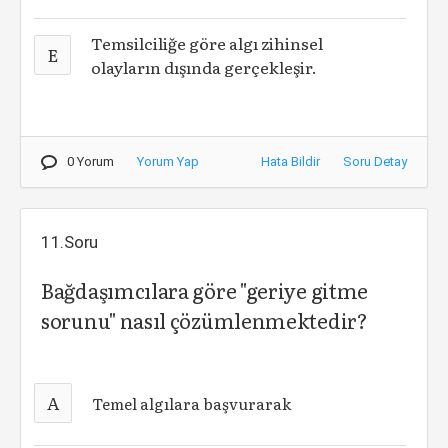
Temsilciliğe göre algı zihinsel
E
olayların dışında gerçekleşir.
0 Yorum
Yorum Yap
Hata Bildir
Soru Detay
11.Soru
Bağdaşımcılara göre "geriye gitme
sorunu" nasıl çözümlenmektedir?
A
Temel algılara başvurarak