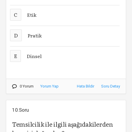
C
Etik
D
Pratik
E
Dinsel
0 Yorum
Yorum Yap
Hata Bildir
Soru Detay
10.Soru
Temsilcilik ile ilgili aşağıdakilerden