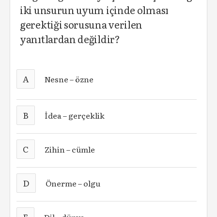
iki unsurun uyum içinde olması
gerektiği sorusuna verilen
yanıtlardan değildir?
A
Nesne – özne
B
İdea – gerçeklik
C
Zihin – cümle
D
Önerme – olgu
E