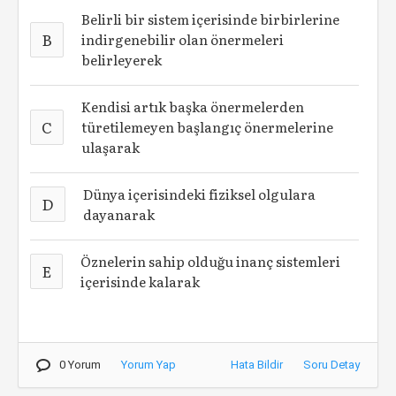
Belirli bir sistem içerisinde birbirlerine
B
indirgenebilir olan önermeleri
belirleyerek
Kendisi artık başka önermelerden
C
türetilemeyen başlangıç önermelerine
ulaşarak
Dünya içerisindeki fiziksel olgulara
D
dayanarak
Öznelerin sahip olduğu inanç sistemleri
E
içerisinde kalarak
0 Yorum
Yorum Yap
Hata Bildir
Soru Detay