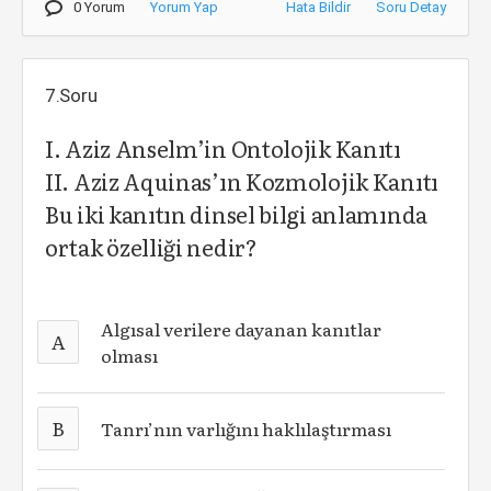
0 Yorum
Yorum Yap
Hata Bildir
Soru Detay
7.Soru
I. Aziz Anselm’in Ontolojik Kanıtı
II. Aziz Aquinas’ın Kozmolojik Kanıtı
Bu iki kanıtın dinsel bilgi anlamında
ortak özelliği nedir?
Algısal verilere dayanan kanıtlar
A
olması
B
Tanrı’nın varlığını haklılaştırması