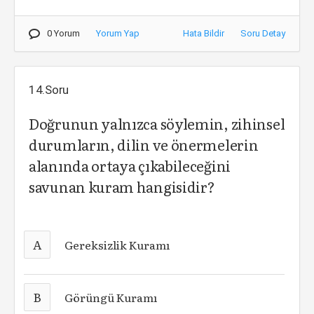
0 Yorum
Yorum Yap
Hata Bildir
Soru Detay
14.Soru
Doğrunun yalnızca söylemin, zihinsel
durumların, dilin ve önermelerin
alanında ortaya çıkabileceğini
savunan kuram hangisidir?
A
Gereksizlik Kuramı
B
Görüngü Kuramı