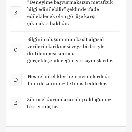
“Deneyime başvurmaksızın metafizik
bilgi edinilebilir” şeklinde ifade
B
edilebilecek olan görüşe karşı
çıkmakta haklıdır.
Bilginin oluşumunun basit algısal
verilerin birikmesi veya birbiriyle
C
ilintilenmesi sonucu
gerçekleşebileceğini varsaymışlardır.
Nesnel nitelikler hem nesnelerdedir
D
hem de zihnimizde temsil edilirler.
Zihinsel durumlara sahip olduğumuz
E
fikri yanlıştır.