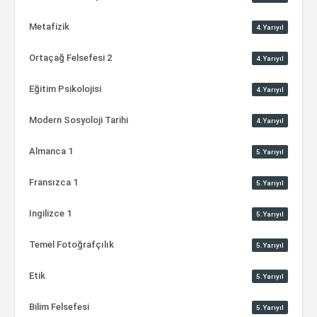
Metafizik
4.Yarıyıl
Ortaçağ Felsefesi 2
4.Yarıyıl
Eğitim Psikolojisi
4.Yarıyıl
Modern Sosyoloji Tarihi
4.Yarıyıl
Almanca 1
5.Yarıyıl
Fransızca 1
5.Yarıyıl
Ingilizce 1
5.Yarıyıl
Temel Fotoğrafçılık
5.Yarıyıl
Etik
5.Yarıyıl
Bilim Felsefesi
5.Yarıyıl