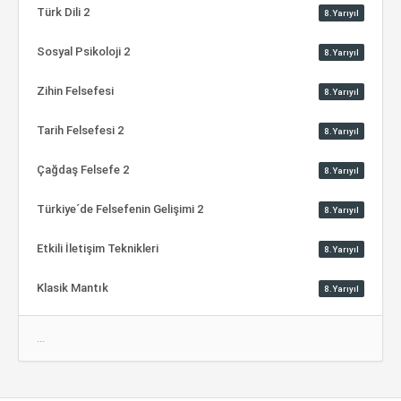
Türk Dili 2
8.Yarıyıl
Sosyal Psikoloji 2
8.Yarıyıl
Zihin Felsefesi
8.Yarıyıl
Tarih Felsefesi 2
8.Yarıyıl
Çağdaş Felsefe 2
8.Yarıyıl
Türkiye´de Felsefenin Gelişimi 2
8.Yarıyıl
Etkili İletişim Teknikleri
8.Yarıyıl
Klasik Mantık
8.Yarıyıl
...