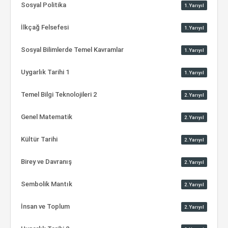
Sosyal Politika
1.Yarıyıl
İlkçağ Felsefesi
1.Yarıyıl
Sosyal Bilimlerde Temel Kavramlar
1.Yarıyıl
Uygarlık Tarihi 1
1.Yarıyıl
Temel Bilgi Teknolojileri 2
2.Yarıyıl
Genel Matematik
2.Yarıyıl
Kültür Tarihi
2.Yarıyıl
Birey ve Davranış
2.Yarıyıl
Sembolik Mantık
2.Yarıyıl
İnsan ve Toplum
2.Yarıyıl