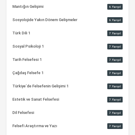
Mantığın Gelişimi
6.Yarıyıl
Sosyolojide Yakın Dönem Gelişmeler
6.Yarıyıl
Türk Dili 1
7.Yarıyıl
Sosyal Psikoloji 1
7.Yarıyıl
Tarih Felsefesi 1
7.Yarıyıl
Çağdaş Felsefe 1
7.Yarıyıl
Türkiye´de Felsefenin Gelişimi 1
7.Yarıyıl
Estetik ve Sanat Felsefesi
7.Yarıyıl
Dil Felsefesi
7.Yarıyıl
Felsefi Araştırma ve Yazı
7.Yarıyıl