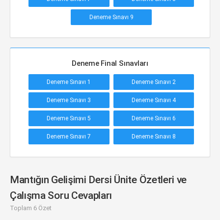
Deneme Sınavı 9
Deneme Final Sınavları
Deneme Sınavı 1
Deneme Sınavı 2
Deneme Sınavı 3
Deneme Sınavı 4
Deneme Sınavı 5
Deneme Sınavı 6
Deneme Sınavı 7
Deneme Sınavı 8
Mantığın Gelişimi Dersi Ünite Özetleri ve
Çalışma Soru Cevapları
Toplam 6 Özet