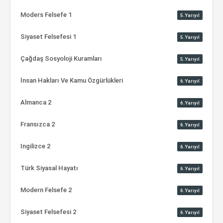
Moders Felsefe 1
5.Yarıyıl
Siyaset Felsefesi 1
5.Yarıyıl
Çağdaş Sosyoloji Kuramları
5.Yarıyıl
İnsan Hakları Ve Kamu Özgürlükleri
6.Yarıyıl
Almanca 2
6.Yarıyıl
Fransızca 2
6.Yarıyıl
Ingilizce 2
6.Yarıyıl
Türk Siyasal Hayatı
6.Yarıyıl
Modern Felsefe 2
6.Yarıyıl
Siyaset Felsefesi 2
6.Yarıyıl