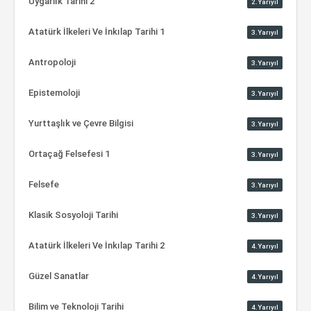
Uygarlık Tarihi 2
2.Yarıyıl
Atatürk İlkeleri Ve İnkılap Tarihi 1
3.Yarıyıl
Antropoloji
3.Yarıyıl
Epistemoloji
3.Yarıyıl
Yurttaşlık ve Çevre Bilgisi
3.Yarıyıl
Ortaçağ Felsefesi 1
3.Yarıyıl
Felsefe
3.Yarıyıl
Klasik Sosyoloji Tarihi
3.Yarıyıl
Atatürk İlkeleri Ve İnkılap Tarihi 2
4.Yarıyıl
Güzel Sanatlar
4.Yarıyıl
Bilim ve Teknoloji Tarihi
4.Yarıyıl