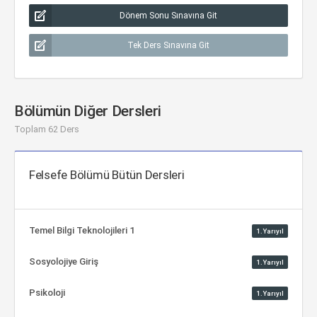
Dönem Sonu Sınavına Git
Tek Ders Sınavına Git
Bölümün Diğer Dersleri
Toplam 62 Ders
Felsefe Bölümü Bütün Dersleri
Temel Bilgi Teknolojileri 1
1.Yarıyıl
Sosyolojiye Giriş
1.Yarıyıl
Psikoloji
1.Yarıyıl