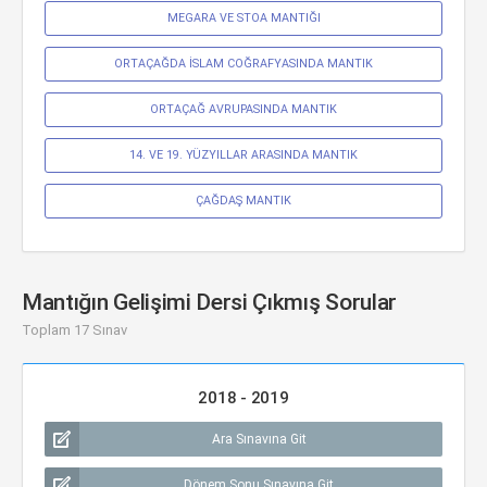
MEGARA VE STOA MANTIĞI
ORTAÇAĞDA İSLAM COĞRAFYASINDA MANTIK
ORTAÇAĞ AVRUPASINDA MANTIK
14. VE 19. YÜZYILLAR ARASINDA MANTIK
ÇAĞDAŞ MANTIK
Mantığın Gelişimi Dersi Çıkmış Sorular
Toplam 17 Sınav
2018 - 2019
Ara Sınavına Git
Dönem Sonu Sınavına Git