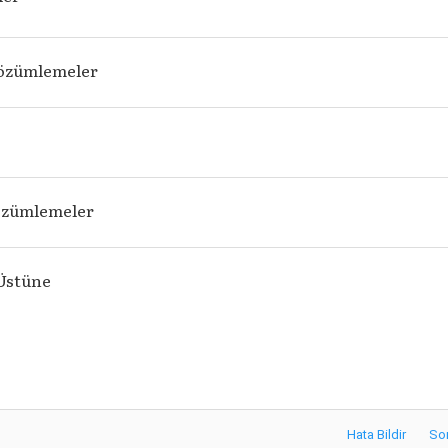
Çözümlemeler
özümlemeler
Üstüne
Hata Bildir
So