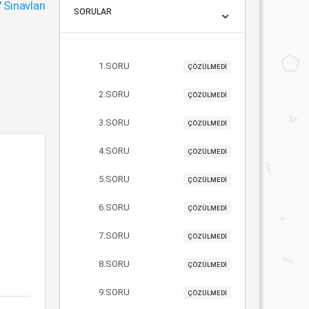
"
Sınavları
SORULAR
1.SORU
ÇÖZÜLMEDİ
2.SORU
ÇÖZÜLMEDİ
3.SORU
ÇÖZÜLMEDİ
4.SORU
ÇÖZÜLMEDİ
5.SORU
ÇÖZÜLMEDİ
6.SORU
ÇÖZÜLMEDİ
7.SORU
ÇÖZÜLMEDİ
8.SORU
ÇÖZÜLMEDİ
9.SORU
ÇÖZÜLMEDİ