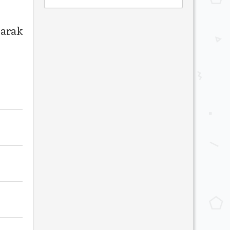
larak