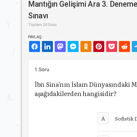
Mantığın Gelişimi Ara 3. Denem
Sınavı
Toplam 20 Soru
PAYLAŞ:
1.Soru
İbn Sina'nın İslam Dünyasındaki M
aşağıdakilerden hangisidir?
A
Sofistik D