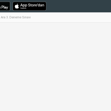
i Ara 3. Deneme Sınavı