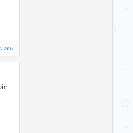
ru Detay
bir