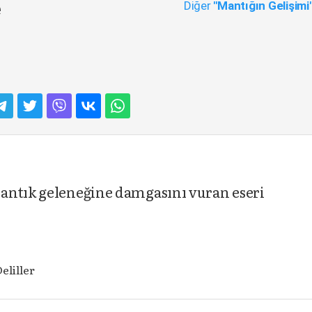
Diğer
"Mantığın Gelişimi
e
antık geleneğine damgasını vuran eseri
eliller