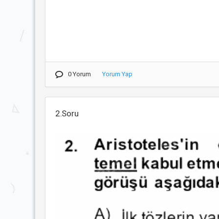
0 Yorum
Yorum Yap
2.Soru