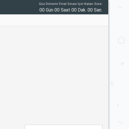
Güz Dönemi Final Sınavı İçin Kalan Süre:
00 Gün 00 Saat 00 Dak. 00 San.