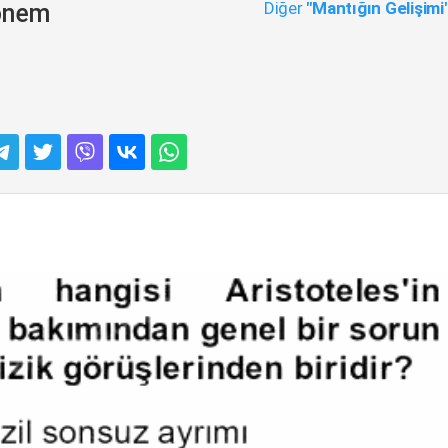
Diğer
"Mantığın Gelişimi
Dönem