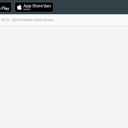
i 2013 - 2014 Dönem Sonu Sınavı