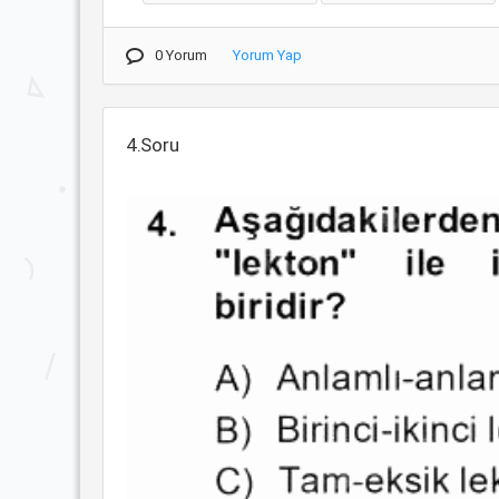
0 Yorum
Yorum Yap
4.Soru