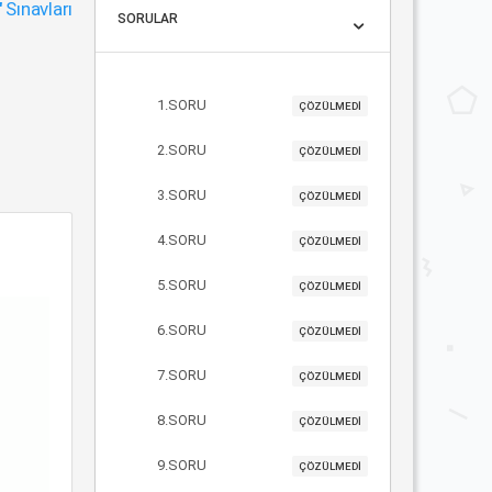
"
Sınavları
SORULAR
1.SORU
ÇÖZÜLMEDİ
2.SORU
ÇÖZÜLMEDİ
3.SORU
ÇÖZÜLMEDİ
4.SORU
ÇÖZÜLMEDİ
5.SORU
ÇÖZÜLMEDİ
6.SORU
ÇÖZÜLMEDİ
7.SORU
ÇÖZÜLMEDİ
8.SORU
ÇÖZÜLMEDİ
9.SORU
ÇÖZÜLMEDİ