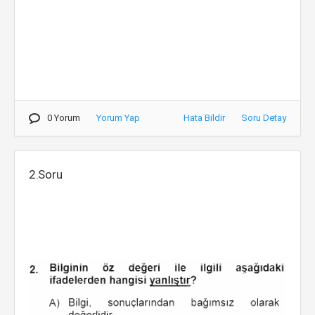
0 Yorum
Yorum Yap
Hata Bildir
Soru Detay
2.Soru