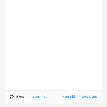
0 Yorum
Yorum Yap
Hata Bildir
Soru Detay