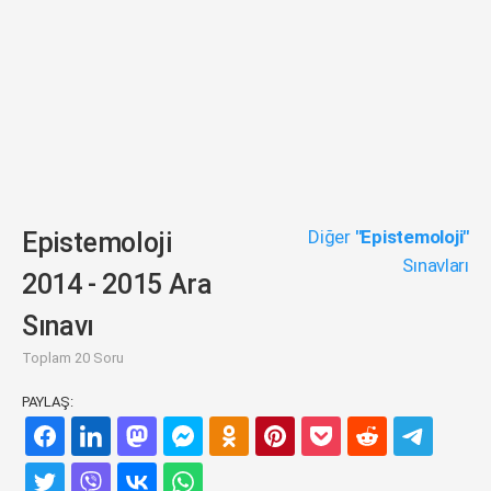
Diğer
"Epistemoloji"
Epistemoloji
Sınavları
2014 - 2015 Ara
Sınavı
Toplam 20 Soru
PAYLAŞ: