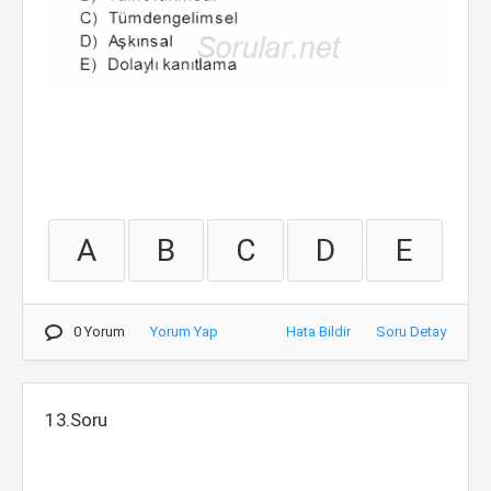
A
B
C
D
E
0 Yorum
Yorum Yap
Hata Bildir
Soru Detay
13.Soru