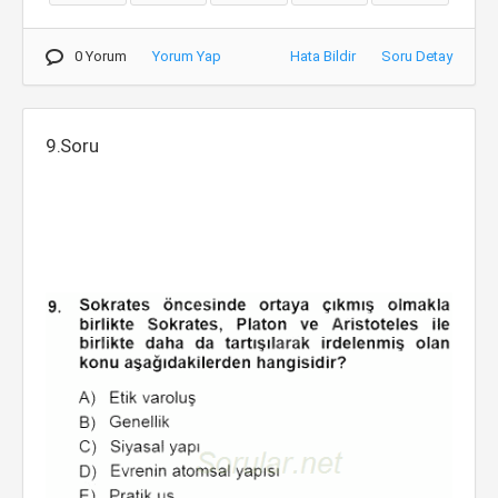
0 Yorum
Yorum Yap
Hata Bildir
Soru Detay
9.Soru