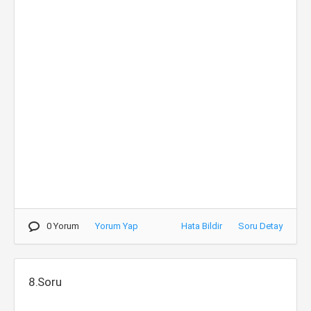
0 Yorum
Yorum Yap
Hata Bildir
Soru Detay
8.Soru