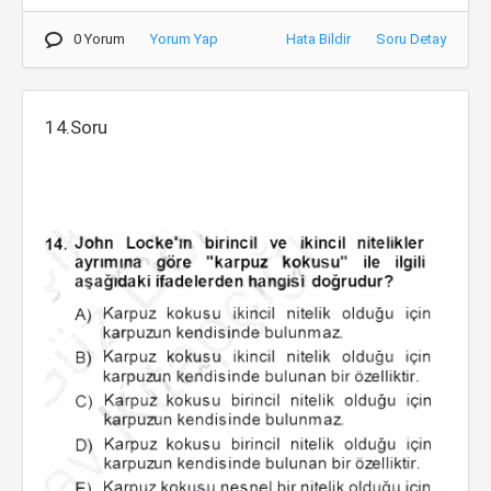
0 Yorum
Yorum Yap
Hata Bildir
Soru Detay
14.Soru