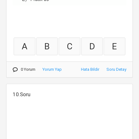
A
B
C
D
E
0 Yorum
Yorum Yap
Hata Bildir
Soru Detay
10.Soru