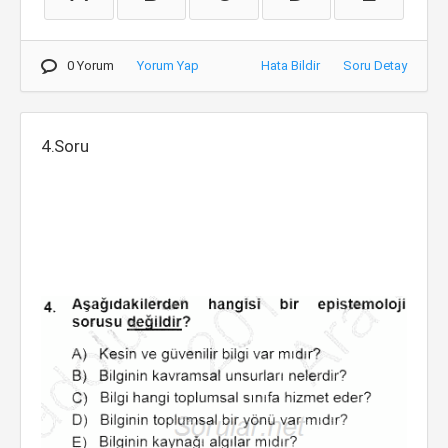
0 Yorum
Yorum Yap
Hata Bildir
Soru Detay
4.Soru