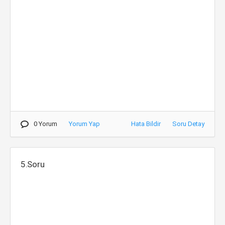
0 Yorum
Yorum Yap
Hata Bildir
Soru Detay
5.Soru