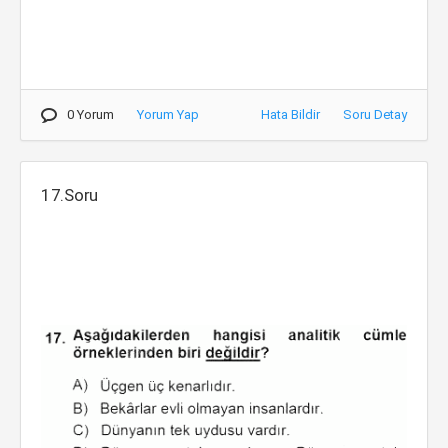
0 Yorum
Yorum Yap
Hata Bildir
Soru Detay
17.Soru