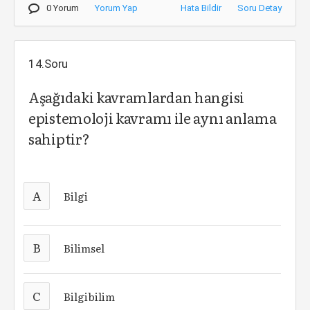
0 Yorum
Yorum Yap
Hata Bildir
Soru Detay
14.Soru
Aşağıdaki kavramlardan hangisi
epistemoloji kavramı ile aynı anlama
sahiptir?
A
Bilgi
B
Bilimsel
C
Bilgibilim