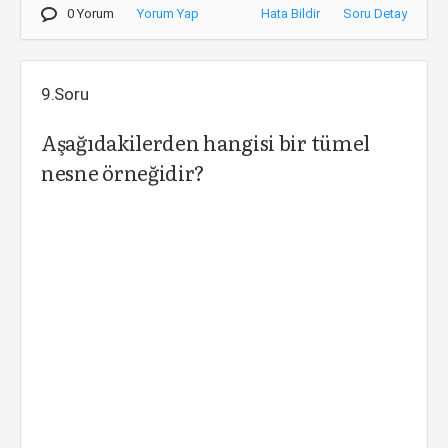
0 Yorum
Yorum Yap
Hata Bildir
Soru Detay
9.Soru
Aşağıdakilerden hangisi bir tümel
nesne örneğidir?