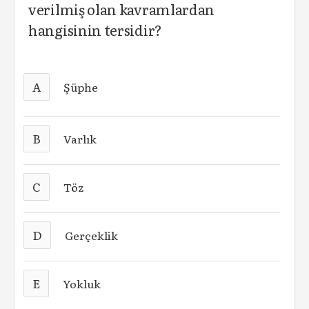
verilmiş olan kavramlardan
hangisinin tersidir?
A
Şüphe
B
Varlık
C
Töz
D
Gerçeklik
E
Yokluk