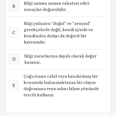
Bilgi zaman zaman rahatsız edici
B
sonuçlar doğurabilir.
Bilgi yalnızca “doğal” ve “araçsal”
gerekçelerle değil, kendi içinde ve
C
kendinden dolayı da değerli bir
kavramdır.
Bilgi yararlarına dayalı olarak değer
D
kazanır.
Çoğu insan cahil veya kandırılmış bir
konumda bulunmaktansa bir olayın
E
doğrusunu veya aslını bilme yönünde
tercih kullanır.