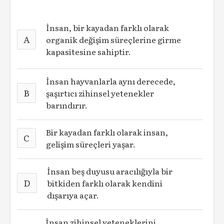
İnsan, bir kayadan farklı olarak
A
organik değişim süreçlerine girme
kapasitesine sahiptir.
İnsan hayvanlarla aynı derecede,
B
şaşırtıcı zihinsel yetenekler
barındırır.
Bir kayadan farklı olarak insan,
C
gelişim süreçleri yaşar.
İnsan beş duyusu aracılığıyla bir
D
bitkiden farklı olarak kendini
dışarıya açar.
İnsan zihinsel yeteneklerini