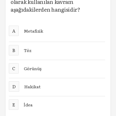
olarak kullanılan kavram
aşağıdakilerden hangisidir?
A
Metafizik
B
Töz
C
Görünüş
D
Hakikat
E
İdea