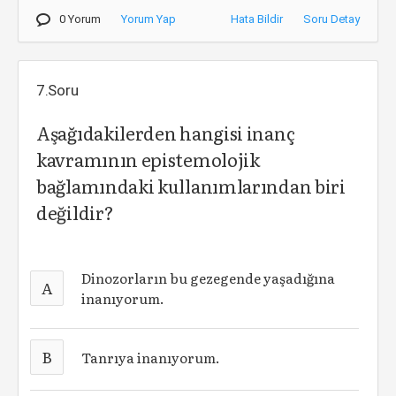
0 Yorum
Yorum Yap
Hata Bildir
Soru Detay
7.Soru
Aşağıdakilerden hangisi inanç
kavramının epistemolojik
bağlamındaki kullanımlarından biri
değildir?
Dinozorların bu gezegende yaşadığına
A
inanıyorum.
B
Tanrıya inanıyorum.