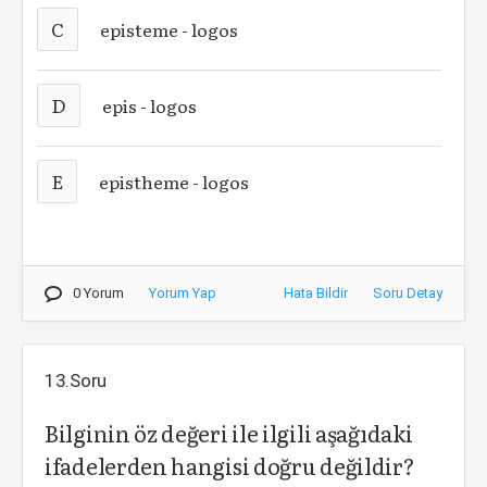
C
episteme - logos
D
epis - logos
E
epistheme - logos
0 Yorum
Yorum Yap
Hata Bildir
Soru Detay
13.Soru
Bilginin öz değeri ile ilgili aşağıdaki
ifadelerden hangisi doğru değildir?