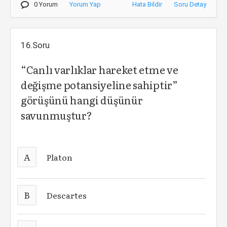
0 Yorum
Yorum Yap
Hata Bildir
Soru Detay
16.Soru
“Canlı varlıklar hareket etme ve
değişme potansiyeline sahiptir”
görüşünü hangi düşünür
savunmuştur?
A
Platon
B
Descartes