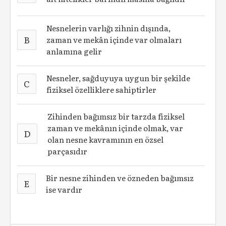
Nesnelerin varlığı zihnin dışında,
B
zaman ve mekân içinde var olmaları
anlamına gelir
Nesneler, sağduyuya uygun bir şekilde
C
fiziksel özelliklere sahiptirler
Zihinden bağımsız bir tarzda fiziksel
zaman ve mekânın içinde olmak, var
D
olan nesne kavramının en özsel
parçasıdır
Bir nesne zihinden ve özneden bağımsız
E
ise vardır