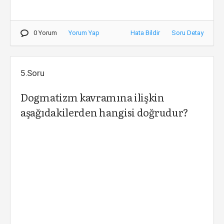
0 Yorum
Yorum Yap
Hata Bildir
Soru Detay
5.Soru
Dogmatizm kavramına ilişkin
aşağıdakilerden hangisi doğrudur?