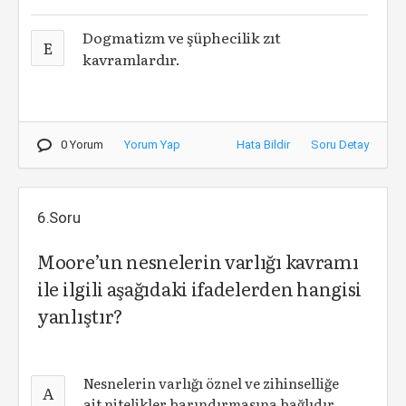
Dogmatizm ve şüphecilik zıt
E
kavramlardır.
0 Yorum
Yorum Yap
Hata Bildir
Soru Detay
6.Soru
Moore’un nesnelerin varlığı kavramı
ile ilgili aşağıdaki ifadelerden hangisi
yanlıştır?
Nesnelerin varlığı öznel ve zihinselliğe
A
ait nitelikler barındırmasına bağlıdır