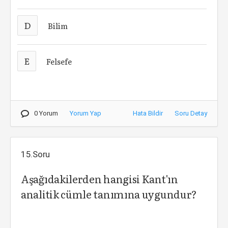
D
Bilim
E
Felsefe
0 Yorum
Yorum Yap
Hata Bildir
Soru Detay
15.Soru
Aşağıdakilerden hangisi Kant'ın
analitik cümle tanımına uygundur?