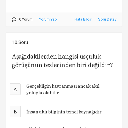
0 Yorum
Yorum Yap
Hata Bildir
Soru Detay
10.Soru
Aşağıdakilerden hangisi usçuluk
görüşünün tezlerinden biri değildir?
Gerçekliğin kavranması ancak akıl
A
yoluyla olabilir
B
İnsan aklı bilginin temel kaynağıdır