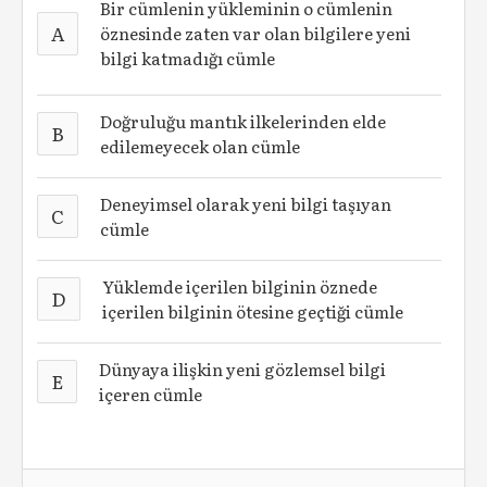
Bir cümlenin yükleminin o cümlenin
A
öznesinde zaten var olan bilgilere yeni
bilgi katmadığı cümle
Doğruluğu mantık ilkelerinden elde
B
edilemeyecek olan cümle
Deneyimsel olarak yeni bilgi taşıyan
C
cümle
Yüklemde içerilen bilginin öznede
D
içerilen bilginin ötesine geçtiği cümle
Dünyaya ilişkin yeni gözlemsel bilgi
E
içeren cümle