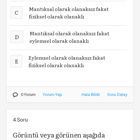
Mantıksal olarak olanaksız fakat
C
fiziksel olarak olanaklı
Mantıksal olarak olanaksız fakat
D
eylemsel olarak olanaklı
Eylemsel olarak olanaksız fakat
E
fiziksel olarak olanaklı
0 Yorum
Yorum Yap
Hata Bildir
Soru Detay
4.Soru
Görüntü veya görünen aşağıda