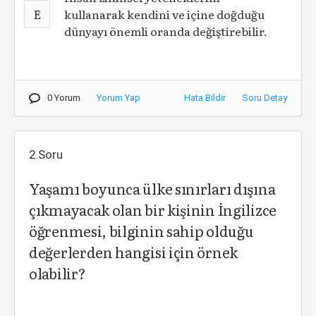
E
kullanarak kendini ve içine doğduğu
dünyayı önemli oranda değiştirebilir.
0 Yorum
Yorum Yap
Hata Bildir
Soru Detay
2.Soru
Yaşamı boyunca ülke sınırları dışına
çıkmayacak olan bir kişinin İngilizce
öğrenmesi, bilginin sahip olduğu
değerlerden hangisi için örnek
olabilir?