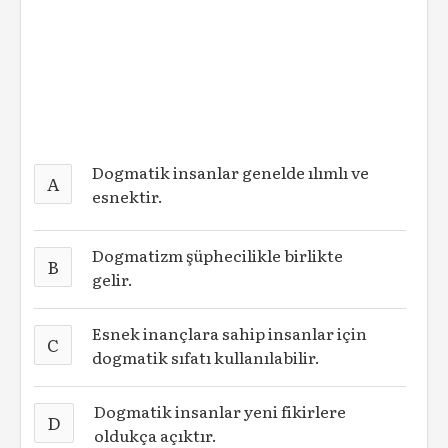
Dogmatik insanlar genelde ılımlı ve
A
esnektir.
Dogmatizm şüphecilikle birlikte
B
gelir.
Esnek inançlara sahip insanlar için
C
dogmatik sıfatı kullanılabilir.
Dogmatik insanlar yeni fikirlere
D
oldukça açıktır.