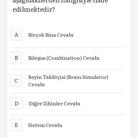
edilmektedir?
A
Birçok Bina Cevabı
B
Bileşim (Combination) Cevabı
Beyin Taklitçisi (Brain Simulator)
C
Cevabı
D
Diğer Zihinler Cevabı
E
Sistem Cevabı