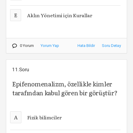
E
Aklın Yönetimi için Kurallar
0 Yorum
Yorum Yap
Hata Bildir
Soru Detay
11.Soru
Epifenomenalizm, özellikle kimler
tarafından kabul gören bir görüştür?
A
Fizik bilimciler