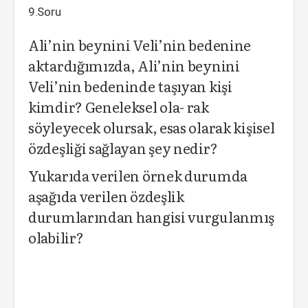
9.Soru
Ali’nin beynini Veli’nin bedenine
aktardığımızda, Ali’nin beynini
Veli’nin bedeninde taşıyan kişi
kimdir? Geneleksel ola- rak
söyleyecek olursak, esas olarak kişisel
özdeşliği sağlayan şey nedir?
Yukarıda verilen örnek durumda
aşağıda verilen özdeşlik
durumlarından hangisi vurgulanmış
olabilir?