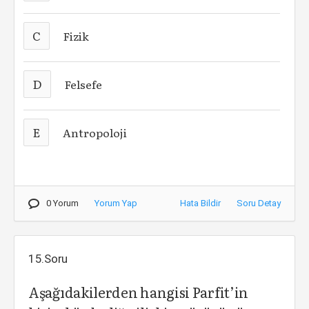
C
Fizik
D
Felsefe
E
Antropoloji
0 Yorum
Yorum Yap
Hata Bildir
Soru Detay
15.Soru
Aşağıdakilerden hangisi Parfit’in