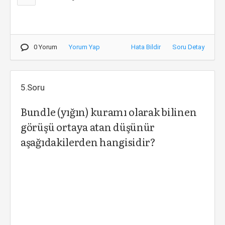
0 Yorum
Yorum Yap
Hata Bildir
Soru Detay
5.Soru
Bundle (yığın) kuramı olarak bilinen
görüşü ortaya atan düşünür
aşağıdakilerden hangisidir?