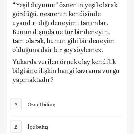
“Yeşil duyumu” öznenin yeşil olarak
gördüğü, nesnenin kendisinde
uyandır- dığı deneyimi tanımlar.
Bunun dışında ne tür bir deneyin,
tam olarak, bunun gibi bir deneyim
olduğuna dair bir şey söylemez.
Yukarda verilen örnek olay kendilik
bilgisine ilişkin hangi kavrama vurgu
yapmaktadır?
A
Öznel bilinç
B
İçe bakış