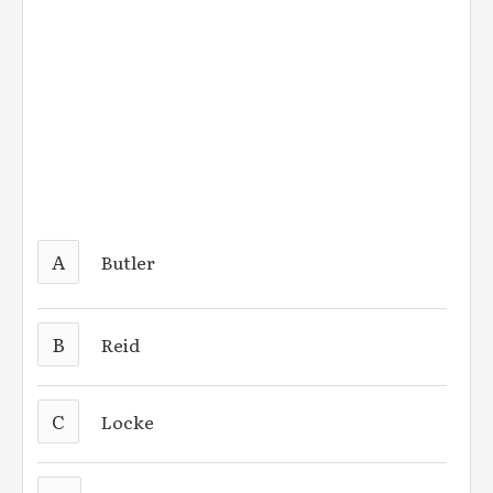
A
Butler
B
Reid
C
Locke