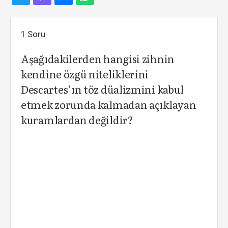
1.Soru
Aşağıdakilerden hangisi zihnin
kendine özgü niteliklerini
Descartes’ın töz düalizmini kabul
etmek zorunda kalmadan açıklayan
kuramlardan değildir?