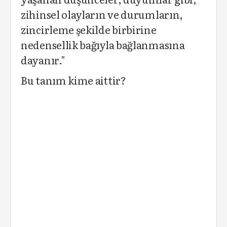
zihinsel olayların ve durumların,
zincirleme şekilde birbirine
nedensellik bağıyla bağlanmasına
dayanır."
Bu tanım kime aittir?