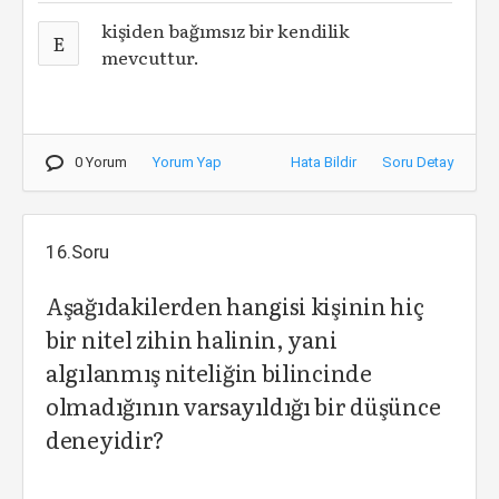
kişiden bağımsız bir kendilik
E
mevcuttur.
0 Yorum
Yorum Yap
Hata Bildir
Soru Detay
16.Soru
Aşağıdakilerden hangisi kişinin hiç
bir nitel zihin halinin, yani
algılanmış niteliğin bilincinde
olmadığının varsayıldığı bir düşünce
deneyidir?