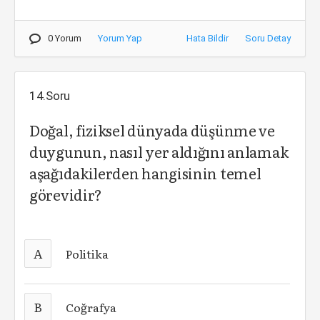
0 Yorum
Yorum Yap
Hata Bildir
Soru Detay
14.Soru
Doğal, fiziksel dünyada düşünme ve
duygunun, nasıl yer aldığını anlamak
aşağıdakilerden hangisinin temel
görevidir?
A
Politika
B
Coğrafya