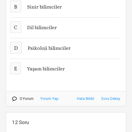
B
Sinir bilimciler
C
Dil bilimciler
D
Psikoloji bilimciler
E
Yaşam bilimciler
0 Yorum
Yorum Yap
Hata Bildir
Soru Detay
12.Soru