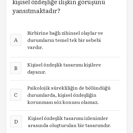
kişisel özdeşliğe ilişkin görüşünü
yansıtmaktadır?
Birbirine bağlı zihinsel olaylar ve
A
durumların temel tek bir sebebi
vardır.
Kişisel özdeşlik tasarımı kişilere
B
dayanır.
Psikolojik sürekliliğin de bölündüğü
C
durumlarda, kişisel özdeşliğin
korunması söz konusu olamaz.
Kişisel özdeşlik tasarımı izlenimler
D
arasında oluşturulan bir tasarımdır.