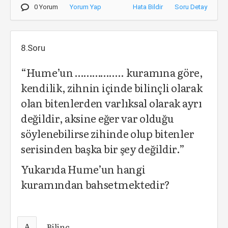
0 Yorum
Yorum Yap
Hata Bildir
Soru Detay
8.Soru
“Hume’un …………….. kuramına göre,
kendilik, zihnin içinde bilinçli olarak
olan biten­lerden varlıksal olarak ayrı
değildir, aksine eğer var olduğu
söylenebilirse zihinde olup bitenler
serisinden başka bir şey değildir.”
Yukarıda Hume’un hangi
kuramından bahsetmektedir?
A
Bilinç