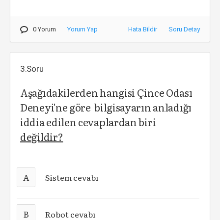
0 Yorum
Yorum Yap
Hata Bildir
Soru Detay
3.Soru
Aşağıdakilerden hangisi Çince Odası
Deneyi'ne göre bilgisayarın anladığı
iddia edilen cevaplardan biri
değildir?
A
Sistem cevabı
B
Robot cevabı