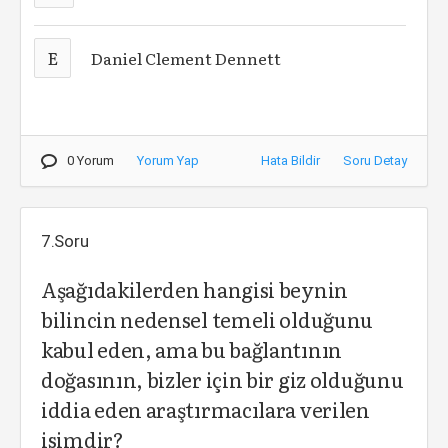
E
Daniel Clement Dennett
0 Yorum
Yorum Yap
Hata Bildir
Soru Detay
7.Soru
Aşağıdakilerden hangisi beynin
bilincin nedensel temeli olduğunu
kabul eden, ama bu bağlantının
doğasının, bizler için bir giz olduğunu
iddia eden araştırmacılara verilen
isimdir?