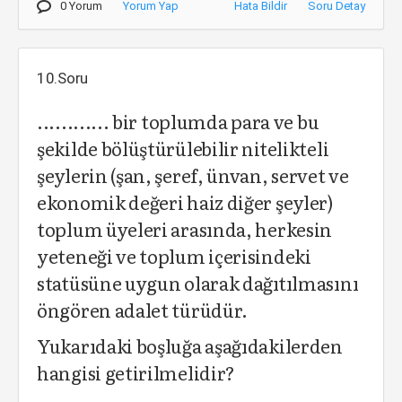
0 Yorum
Yorum Yap
Hata Bildir
Soru Detay
10.Soru
............ bir toplumda para ve bu
şekilde bölüştürülebilir nitelikteli
şeylerin (şan, şeref, ünvan, servet ve
ekonomik değeri haiz diğer şeyler)
toplum üyeleri arasında, herkesin
yeteneği ve toplum içerisindeki
statüsüne uygun olarak dağıtılmasını
öngören adalet türüdür.
Yukarıdaki boşluğa aşağıdakilerden
hangisi getirilmelidir?