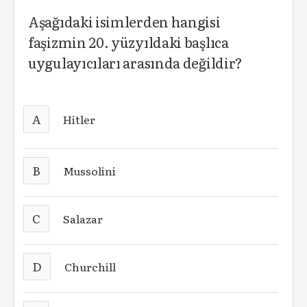
Aşağıdaki isimlerden hangisi
faşizmin 20. yüzyıldaki başlıca
uygulayıcıları arasında değildir?
A
Hitler
B
Mussolini
C
Salazar
D
Churchill