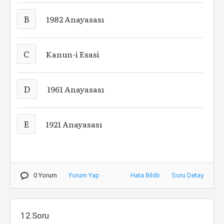
B
1982 Anayasası
C
Kanun-i Esasi
D
1961 Anayasası
E
1921 Anayasası
0 Yorum
Yorum Yap
Hata Bildir
Soru Detay
12.Soru