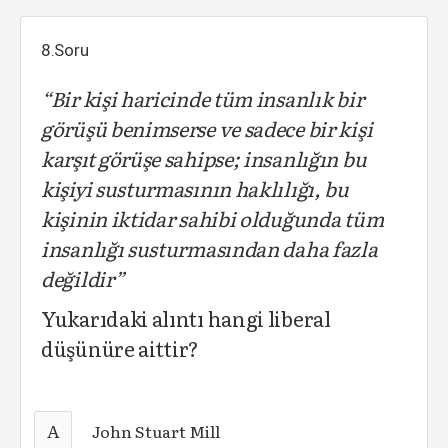
8.Soru
“Bir kişi haricinde tüm insanlık bir
görüşü benimserse ve sadece bir kişi
karşıt görüşe sahipse; insanlığın bu
kişiyi susturmasının haklılığı, bu
kişinin iktidar sahibi olduğunda tüm
insanlığı susturmasından daha fazla
değildir”
Yukarıdaki alıntı hangi liberal
düşünüre aittir?
A
John Stuart Mill