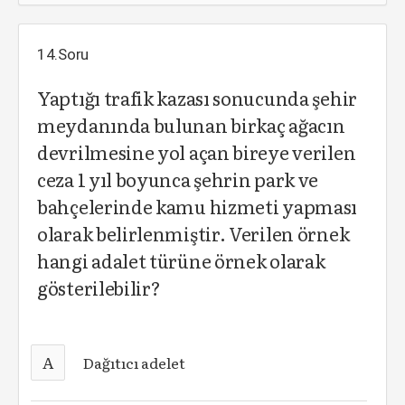
14.Soru
Yaptığı trafik kazası sonucunda şehir
meydanında bulunan birkaç ağacın
devrilmesine yol açan bireye verilen
ceza 1 yıl boyunca şehrin park ve
bahçelerinde kamu hizmeti yapması
olarak belirlenmiştir. Verilen örnek
hangi adalet türüne örnek olarak
gösterilebilir?
A
Dağıtıcı adelet