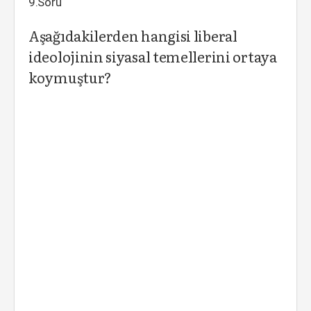
9.Soru
Aşağıdakilerden hangisi liberal
ideolojinin siyasal temellerini ortaya
koymuştur?