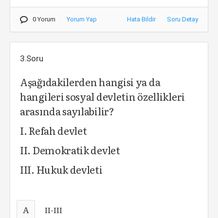
0 Yorum
Yorum Yap
Hata Bildir
Soru Detay
3.Soru
Aşağıdakilerden hangisi ya da
hangileri sosyal devletin özellikleri
arasında sayılabilir?
I. Refah devlet
II. Demokratik devlet
III. Hukuk devleti
A
II-III