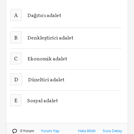
A
Dağıtıcı adalet
B
Denkleştirici adalet
C
Ekonomik adalet
D
Düzeltici adalet
E
Sosyal adalet
0 Yorum
Yorum Yap
Hata Bildir
Soru Detay