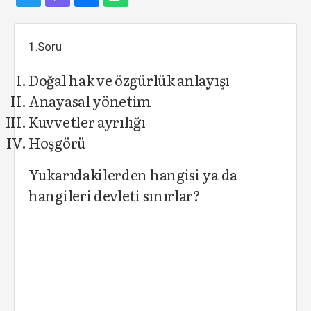
1.Soru
Doğal hak ve özgürlük anlayışı
Anayasal yönetim
Kuvvetler ayrılığı
Hoşgörü
Yukarıdakilerden hangisi ya da
hangileri devleti sınırlar?