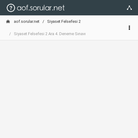
aof.sorular.net
Siyaset Felsefesi 2
Siyaset Felsefesi 2 Ara 4. Deneme Sınavı