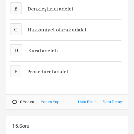
B
Denkleştirici adelet
C
Hakkaniyet olarak adalet
D
Kural adeleti
E
Prosedürel adalet
0 Yorum
Yorum Yap
Hata Bildir
Soru Detay
15.Soru