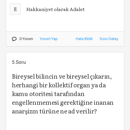
E
Hakkaniyet olarak Adalet
0 Yorum
Yorum Yap
Hata Bildir
Soru Detay
5.Soru
Bireysel bilincin ve bireysel çıkarın,
herhangi bir kollektif organ ya da
kamu otoritesi tarafından
engellenmemesi gerektiğine inanan
anarşizm türüne ne ad verilir?