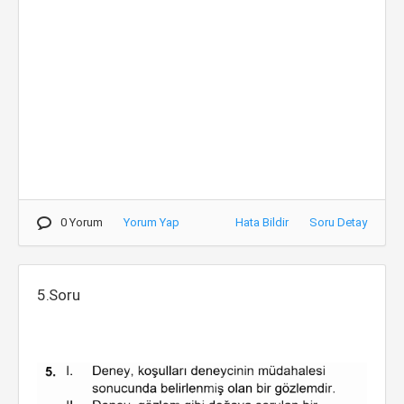
0 Yorum
Yorum Yap
Hata Bildir
Soru Detay
5.Soru