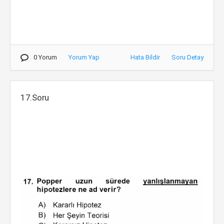
0 Yorum
Yorum Yap
Hata Bildir
Soru Detay
17.Soru