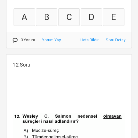
A
B
C
D
E
0 Yorum
Yorum Yap
Hata Bildir
Soru Detay
12.Soru