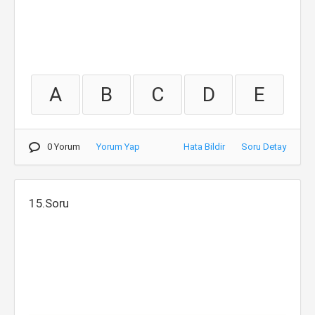
A
B
C
D
E
0 Yorum
Yorum Yap
Hata Bildir
Soru Detay
15.Soru