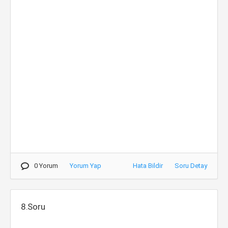
0 Yorum
Yorum Yap
Hata Bildir
Soru Detay
8.Soru