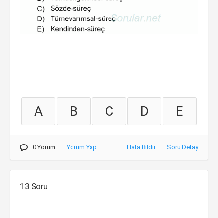
A
B
C
D
E
0 Yorum
Yorum Yap
Hata Bildir
Soru Detay
13.Soru