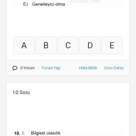
A
B
C
D
E
0 Yorum
Yorum Yap
Hata Bildir
Soru Detay
10.Soru