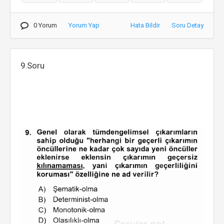
0 Yorum
Yorum Yap
Hata Bildir
Soru Detay
9.Soru