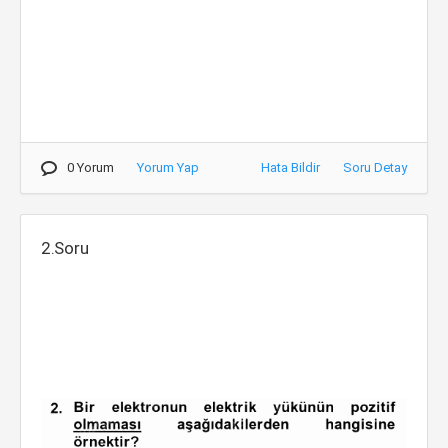
0 Yorum
Yorum Yap
Hata Bildir
Soru Detay
2.Soru