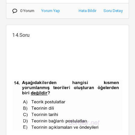
0 Yorum
Yorum Yap
Hata Bildir
Soru Detay
14.Soru