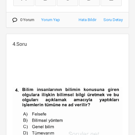
0 Yorum
Yorum Yap
Hata Bildir
Soru Detay
4.Soru