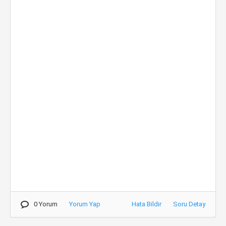
0 Yorum
Yorum Yap
Hata Bildir
Soru Detay