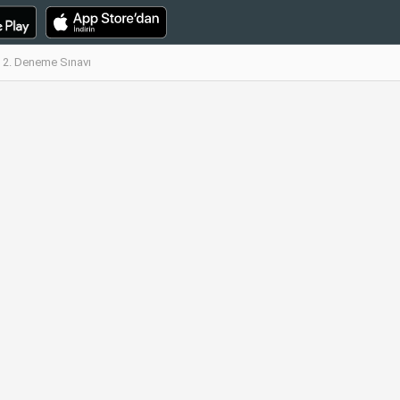
l 2. Deneme Sınavı