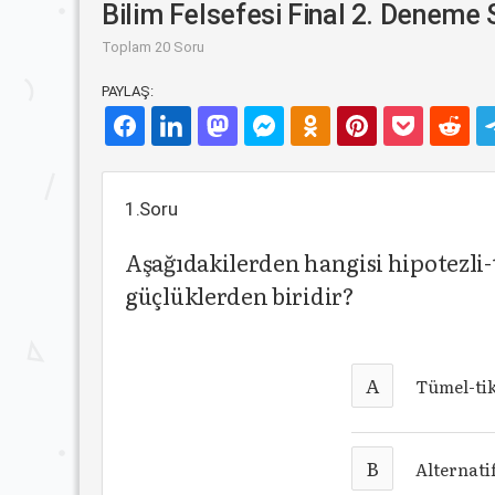
Bilim Felsefesi Final 2. Deneme 
Toplam 20 Soru
PAYLAŞ:
1.Soru
Aşağıdakilerden hangisi hipotezli
güçlüklerden biridir?
A
Tümel-tik
B
Alternati