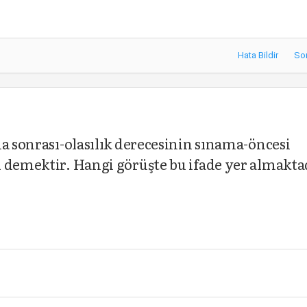
Hata Bildir
So
ma sonrası-olasılık derecesinin sınama-öncesi
ı demektir. Hangi görüşte bu ifade yer almakta