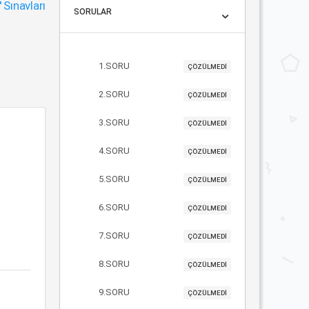
"
Sınavları
SORULAR
1.SORU
ÇÖZÜLMEDİ
2.SORU
ÇÖZÜLMEDİ
3.SORU
ÇÖZÜLMEDİ
4.SORU
ÇÖZÜLMEDİ
5.SORU
ÇÖZÜLMEDİ
6.SORU
ÇÖZÜLMEDİ
7.SORU
ÇÖZÜLMEDİ
8.SORU
ÇÖZÜLMEDİ
9.SORU
ÇÖZÜLMEDİ