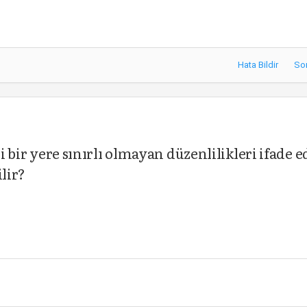
Hata Bildir
So
li bir yere sınırlı olmayan düzenlilikleri ifade 
lir?