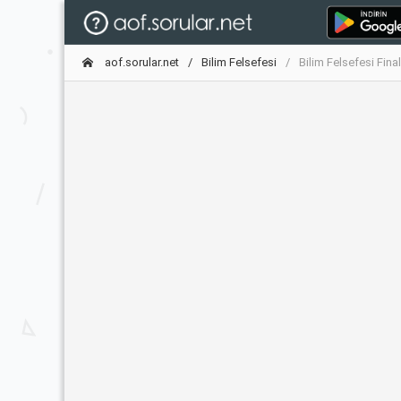
aof.sorular.net
Bilim Felsefesi
Bilim Felsefesi Fina