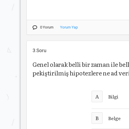
0 Yorum
Yorum Yap
3.Soru
Genel olarak belli bir zaman ile bel
pekiştirilmiş hipotezlere ne ad veri
A
Bilgi
B
Belge