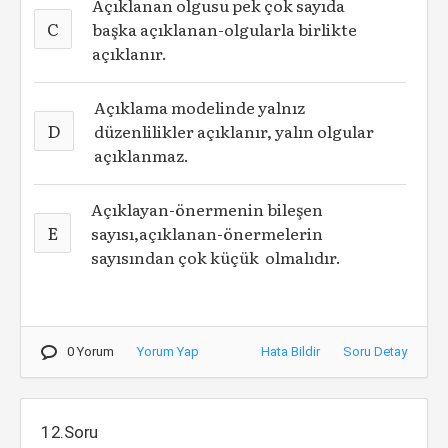
Açıklanan olgusu pek çok sayıda
C
başka açıklanan-olgularla birlikte
açıklanır.
Açıklama modelinde yalnız
D
düzenlilikler açıklanır, yalın olgular
açıklanmaz.
Açıklayan-önermenin bileşen
E
sayısı,açıklanan-önermelerin
sayısından çok küçük olmalıdır.
0 Yorum
Yorum Yap
Hata Bildir
Soru Detay
12.Soru