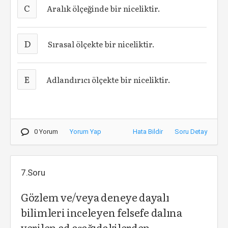
C
Aralık ölçeğinde bir niceliktir.
D
Sırasal ölçekte bir niceliktir.
E
Adlandırıcı ölçekte bir niceliktir.
0 Yorum
Yorum Yap
Hata Bildir
Soru Detay
7.Soru
Gözlem ve/veya deneye dayalı
bilimleri inceleyen felsefe dalına
verilen ad aşağıdakilerden