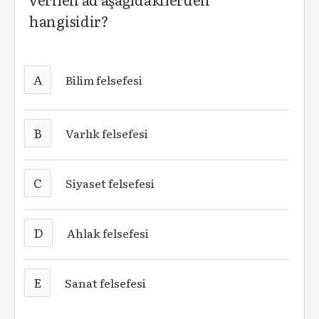
hangisidir?
A
Bilim felsefesi
B
Varlık felsefesi
C
Siyaset felsefesi
D
Ahlak felsefesi
E
Sanat felsefesi