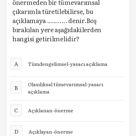
önermeden bir tümevarımsal
çıkarımla türetilebilirse, bu
açıklamaya .......... denir.Boş
bırakılan yere aşağıdakilerden
hangisi getirilmelidir?
A
Tümdengelimsel-yasacı açıklama
Olasılıksal tümevarımsal-yasacı
B
açıklama
C
Açıklanan-önerme
D
Açıklayan-önerme