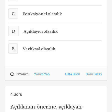
C
Fonksiyonel olasılık
D
Açıklayıcı olasılık
E
Varlıksal olasılık
0 Yorum
Yorum Yap
Hata Bildir
Soru Detay
4.Soru
Açıklanan-önerme, açıklayan-