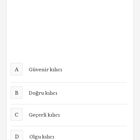
A
Güvenir kılıcı
B
Doğru kılıcı
C
Geçerli kılıcı
D
Olgu kılıcı