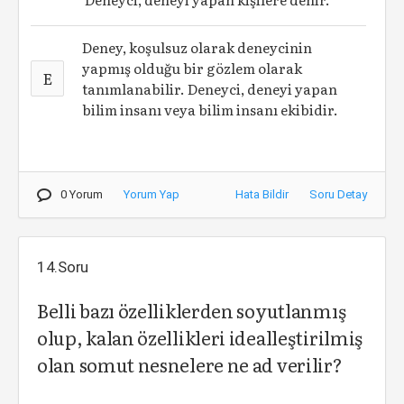
Deney, koşulsuz olarak deneycinin
yapmış olduğu bir gözlem olarak
E
tanımlanabilir. Deneyci, deneyi yapan
bilim insanı veya bilim insanı ekibidir.
0 Yorum
Yorum Yap
Hata Bildir
Soru Detay
14.Soru
Belli bazı özelliklerden soyutlanmış
olup, kalan özellikleri idealleştirilmiş
olan somut nesnelere ne ad verilir?