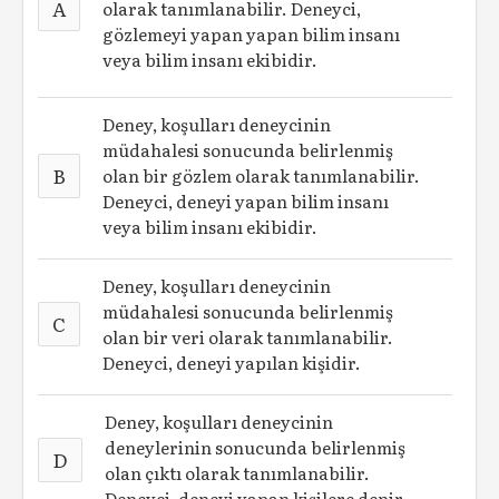
A
olarak tanımlanabilir. Deneyci,
gözlemeyi yapan yapan bilim insanı
veya bilim insanı ekibidir.
Deney, koşulları deneycinin
müdahalesi sonucunda belirlenmiş
B
olan bir gözlem olarak tanımlanabilir.
Deneyci, deneyi yapan bilim insanı
veya bilim insanı ekibidir.
Deney, koşulları deneycinin
müdahalesi sonucunda belirlenmiş
C
olan bir veri olarak tanımlanabilir.
Deneyci, deneyi yapılan kişidir.
Deney, koşulları deneycinin
deneylerinin sonucunda belirlenmiş
D
olan çıktı olarak tanımlanabilir.
Deneyci, deneyi yapan kişilere denir.