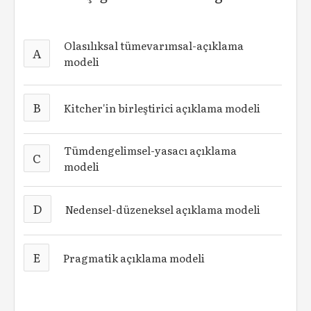
Olasılıksal tümevarımsal-açıklama
A
modeli
B
Kitcher'in birleştirici açıklama modeli
Tümdengelimsel-yasacı açıklama
C
modeli
D
Nedensel-düzeneksel açıklama modeli
E
Pragmatik açıklama modeli