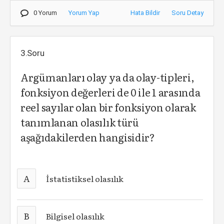
0 Yorum
Yorum Yap
Hata Bildir
Soru Detay
3.Soru
Argümanları olay ya da olay-tipleri,
fonksiyon değerleri de 0 ile 1 arasında
reel sayılar olan bir fonksiyon olarak
tanımlanan olasılık türü
aşağıdakilerden hangisidir?
A
İstatistiksel olasılık
B
Bilgisel olasılık