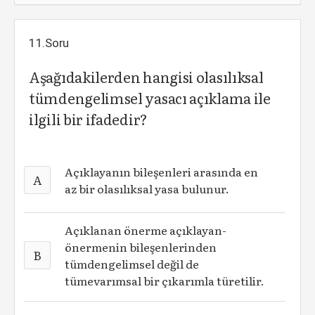
11.Soru
Aşağıdakilerden hangisi olasılıksal
tümdengelimsel yasacı açıklama ile
ilgili bir ifadedir?
Açıklayanın bileşenleri arasında en
A
az bir olasılıksal yasa bulunur.
Açıklanan önerme açıklayan-
önermenin bileşenlerinden
B
tümdengelimsel değil de
tümevarımsal bir çıkarımla türetilir.