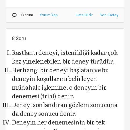
0 Yorum
Yorum Yap
Hata Bildir
Soru Detay
8.Soru
Rastlantı deneyi, istenildiği kadar çok
kez yinelenebilen bir deney türüdür.
Herhangi bir deneyi başlatan ve bu
deneyin koşullarını belirleyen
müdahale işlemine, o deneyin bir
denemesi (trial) denir.
Deneyi sonlandıran gözlem sonucuna
da deney sonucu denir.
Deneyin her denemesinin bir tek