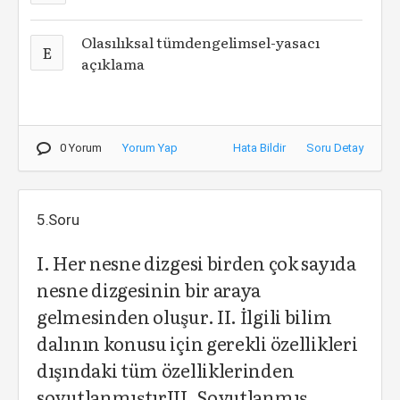
Olasılıksal tümdengelimsel-yasacı
E
açıklama
0 Yorum
Yorum Yap
Hata Bildir
Soru Detay
5.Soru
I. Her nesne dizgesi birden çok sayıda
nesne dizgesinin bir araya
gelmesinden oluşur. II. İlgili bilim
dalının konusu için gerekli özellikleri
dışındaki tüm özelliklerinden
soyutlanmıştırIII. Soyutlanmış