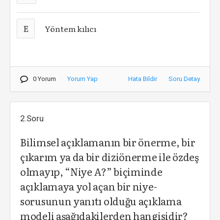
E
Yöntem kılıcı
0 Yorum
Yorum Yap
Hata Bildir
Soru Detay
2.Soru
Bilimsel açıklamanın bir önerme, bir
çıkarım ya da bir diziönerme ile özdeş
olmayıp, “Niye A?” biçiminde
açıklamaya yol açan bir niye-
sorusunun yanıtı olduğu açıklama
modeli aşağıdakilerden hangisidir?