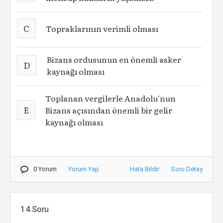
C
Topraklarının verimli olması
Bizans ordusunun en önemli asker
D
kaynağı olması
Toplanan vergilerle Anadolu'nun
E
Bizans açısından önemli bir gelir
kaynağı olması
0 Yorum
Yorum Yap
Hata Bildir
Soru Detay
14.Soru