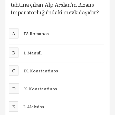
tahtına çıkan Alp Arslan'ın Bizans
İmparatorluğu'ndaki mevkidaşıdır?
A
IV. Romanos
B
I. Manuil
C
IX. Konstantinos
D
X. Konstantinos
E
I. Aleksios