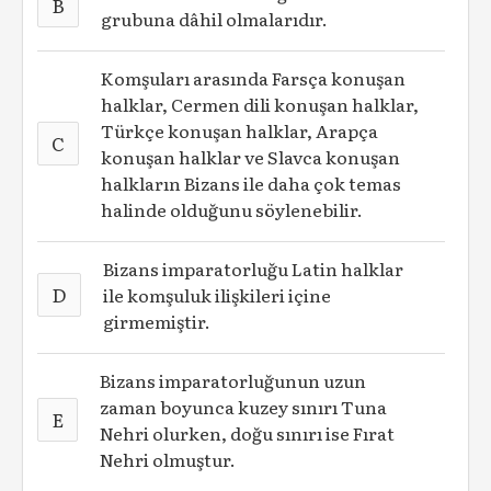
B
grubuna dâhil olmalarıdır.
Komşuları arasında Farsça konuşan
halklar, Cermen dili konuşan halklar,
Türkçe konuşan halklar, Arapça
C
konuşan halklar ve Slavca konuşan
halkların Bizans ile daha çok temas
halinde olduğunu söylenebilir.
Bizans imparatorluğu Latin halklar
D
ile komşuluk ilişkileri içine
girmemiştir.
Bizans imparatorluğunun uzun
zaman boyunca kuzey sınırı Tuna
E
Nehri olurken, doğu sınırı ise Fırat
Nehri olmuştur.