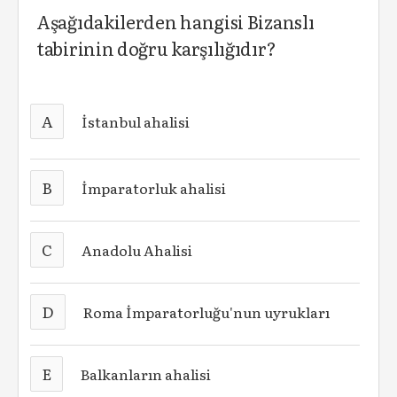
Aşağıdakilerden hangisi Bizanslı
tabirinin doğru karşılığıdır?
A
İstanbul ahalisi
B
İmparatorluk ahalisi
C
Anadolu Ahalisi
D
Roma İmparatorluğu'nun uyrukları
E
Balkanların ahalisi