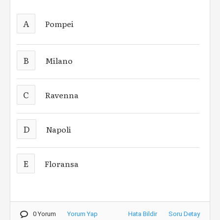
A
Pompei
B
Milano
C
Ravenna
D
Napoli
E
Floransa
0 Yorum
Yorum Yap
Hata Bildir
Soru Detay