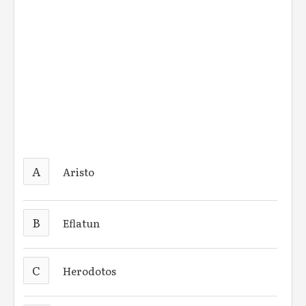
A
Aristo
B
Eflatun
C
Herodotos