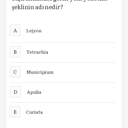
şeklinin adı nedir?
A
Lejyon
B
Tetrarhia
C
Municipium
D
Apulia
E
Curiata