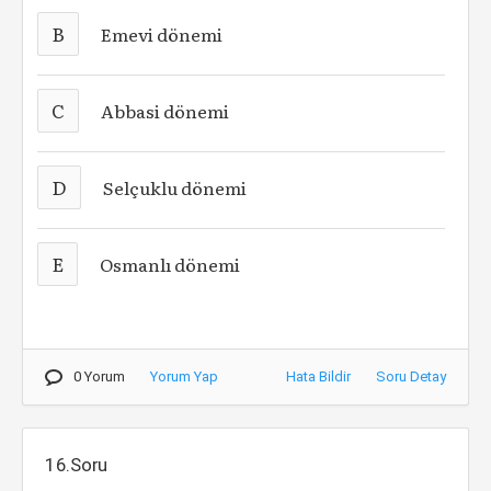
B
Emevi dönemi
C
Abbasi dönemi
D
Selçuklu dönemi
E
Osmanlı dönemi
0 Yorum
Yorum Yap
Hata Bildir
Soru Detay
16.Soru