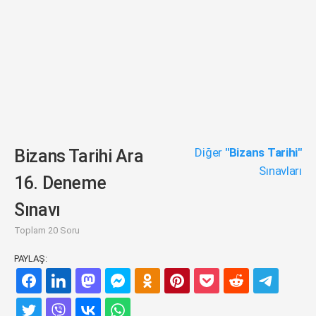
Diğer
"Bizans Tarihi"
Bizans Tarihi Ara
Sınavları
16. Deneme
Sınavı
Toplam 20 Soru
PAYLAŞ: