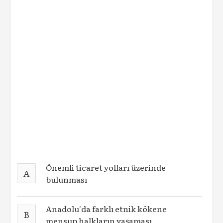
Önemli ticaret yolları üzerinde
A
bulunması
Anadolu'da farklı etnik kökene
B
mensup halkların yaşaması.