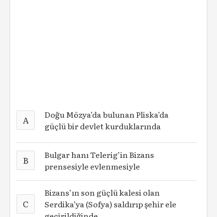
Doğu Mözya’da bulunan Pliska’da
A
güçlü bir devlet kurduklarında
Bulgar hanı Telerig’in Bizans
B
prensesiyle evlenmesiyle
Bizans’ın son güçlü kalesi olan
C
Serdika’ya (Sofya) saldırıp şehir ele
geçirildiğinde