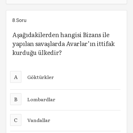
8.Soru
Aşağıdakilerden hangisi Bizans ile
yapılan savaşlarda Avarlar’ın ittifak
kurduğu ülkedir?
A
Göktürkler
B
Lombardlar
C
Vandallar