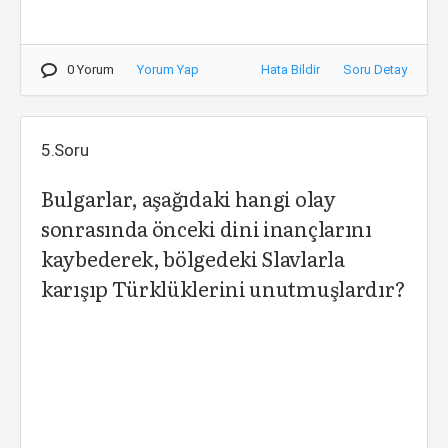
0 Yorum
Yorum Yap
Hata Bildir
Soru Detay
5.Soru
Bulgarlar, aşağıdaki hangi olay
sonrasında önceki dini inançlarını
kaybederek, bölgedeki Slavlarla
karışıp Türklüklerini unutmuşlardır?