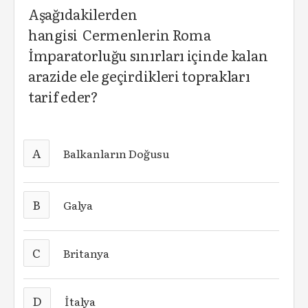
Aşağıdakilerden
hangisi Cermenlerin Roma
İmparatorluğu sınırları içinde kalan
arazide ele geçirdikleri toprakları
tarif eder?
A
Balkanların Doğusu
B
Galya
C
Britanya
D
İtalya