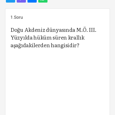
1.Soru
Doğu Akdeniz dünyasında M.Ö. III.
Yüzyılda hüküm süren krallık
aşağıdakilerden hangisidir?