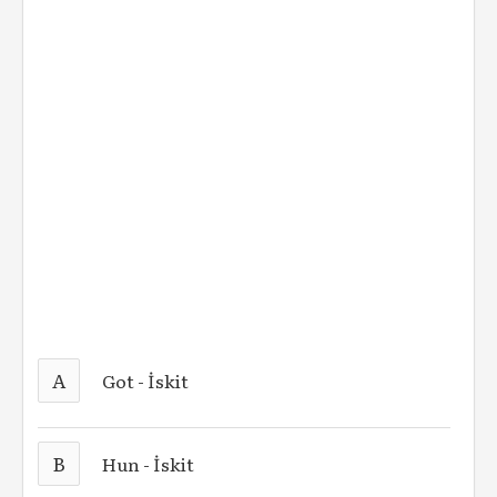
A
Got - İskit
B
Hun - İskit