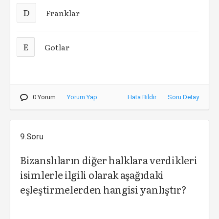
D
Franklar
E
Gotlar
0 Yorum
Yorum Yap
Hata Bildir
Soru Detay
9.Soru
Bizanslıların diğer halklara verdikleri
isimlerle ilgili olarak aşağıdaki
eşleştirmelerden hangisi yanlıştır?