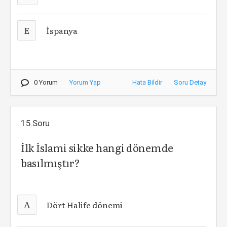
E
İspanya
0 Yorum
Yorum Yap
Hata Bildir
Soru Detay
15.Soru
İlk İslami sikke hangi dönemde
basılmıştır?
A
Dört Halife dönemi