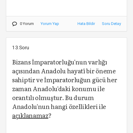
0 Yorum
Yorum Yap
Hata Bildir
Soru Detay
13.Soru
Bizans İmparatorluğu'nun varlığı
açısından Anadolu hayatî bir öneme
sahiptir ve İmparatorluğun gücü her
zaman Anadolu'daki konumu ile
orantılı olmuştur. Bu durum
Anadolu'nun hangi özellikleri ile
açıklanamaz
?