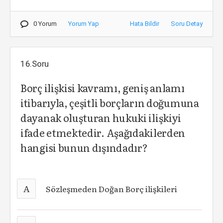
0 Yorum
Yorum Yap
Hata Bildir
Soru Detay
16.Soru
Borç ilişkisi kavramı, geniş anlamı
itibarıyla, çeşitli borçların doğumuna
dayanak oluşturan hukuki ilişkiyi
ifade etmektedir. Aşağıdakilerden
hangisi bunun dışındadır?
A
Sözleşmeden Doğan Borç ilişkileri