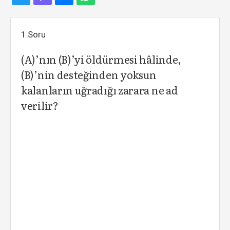
1.Soru
(A)’nın (B)’yi öldürmesi hâlinde,
(B)’nin desteğinden yoksun
kalanların uğradığı zarara ne ad
verilir?