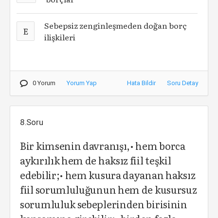
Sebepsiz zenginleşmeden doğan borç
E
ilişkileri
0 Yorum
Yorum Yap
Hata Bildir
Soru Detay
8.Soru
Bir kimsenin davranışı,• hem borca
aykırılık hem de haksız fiil teşkil
edebilir;• hem kusura dayanan haksız
fiil sorumluluğunun hem de kusursuz
sorumluluk sebeplerinden birisinin