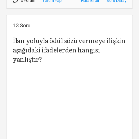
0 Yorum
Yorum Yap
Hata Bildir
Soru Detay
13.Soru
İlan yoluyla ödül sözü vermeye ilişkin
aşağıdaki ifadelerden hangisi
yanlıştır?