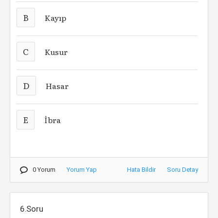
B
Kayıp
C
Kusur
D
Hasar
E
İbra
0 Yorum
Yorum Yap
Hata Bildir
Soru Detay
6.Soru