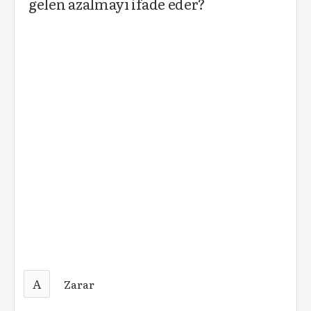
gelen azalmayı ifade eder?
A
Zarar