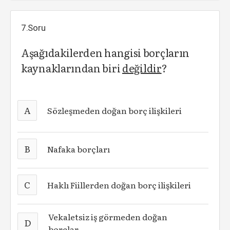
7.Soru
Aşağıdakilerden hangisi borçların
kaynaklarından biri
değildir
?
A
Sözleşmeden doğan borç ilişkileri
B
Nafaka borçları
C
Haklı Fiillerden doğan borç ilişkileri
Vekaletsiz iş görmeden doğan
D
borçlar