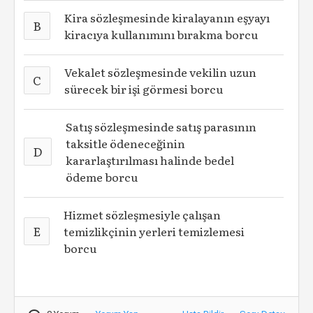
Kira sözleşmesinde kiralayanın eşyayı
B
kiracıya kullanımını bırakma borcu
Vekalet sözleşmesinde vekilin uzun
C
sürecek bir işi görmesi borcu
Satış sözleşmesinde satış parasının
taksitle ödeneceğinin
D
kararlaştırılması halinde bedel
ödeme borcu
Hizmet sözleşmesiyle çalışan
E
temizlikçinin yerleri temizlemesi
borcu