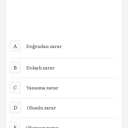
A
Doğrudan zarar
B
Dolaylı zarar
C
Yansıma zarar
D
Olumlu zarar
E
Olumsuz zarar