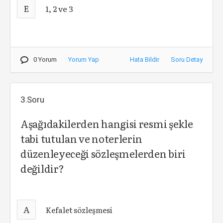
E
1, 2 ve 3
0 Yorum
Yorum Yap
Hata Bildir
Soru Detay
3.Soru
Aşağıdakilerden hangisi resmi şekle
tabi tutulan ve noterlerin
düzenleyeceği sözleşmelerden biri
değildir?
A
Kefalet sözleşmesi