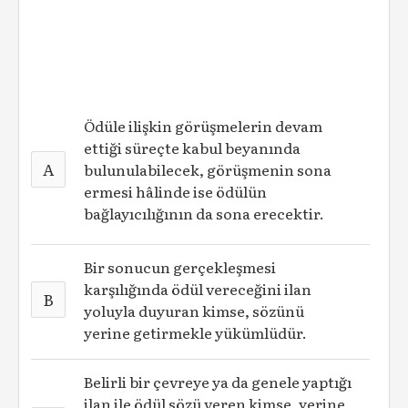
Ödüle ilişkin görüşmelerin devam
ettiği süreçte kabul beyanında
A
bulunulabilecek, görüşmenin sona
ermesi hâlinde ise ödülün
bağlayıcılığının da sona erecektir.
Bir sonucun gerçekleşmesi
karşılığında ödül vereceğini ilan
B
yoluyla duyuran kimse, sözünü
yerine getirmekle yükümlüdür.
Belirli bir çevreye ya da genele yaptığı
ilan ile ödül sözü veren kimse, yerine