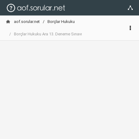
aof.sorular.net
Borçlar Hukuku
Borçlar Hukuku Ara 13. Deneme Sınavı