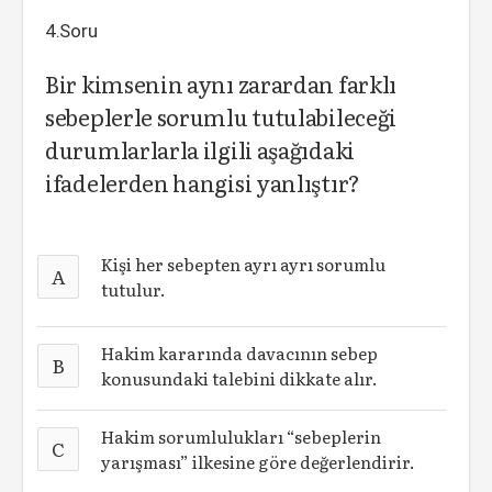
4.Soru
Bir kimsenin aynı zarardan farklı
sebeplerle sorumlu tutulabileceği
durumlarlarla ilgili aşağıdaki
ifadelerden hangisi yanlıştır?
Kişi her sebepten ayrı ayrı sorumlu
A
tutulur.
Hakim kararında davacının sebep
B
konusundaki talebini dikkate alır.
Hakim sorumlulukları “sebeplerin
C
yarışması” ilkesine göre değerlendirir.