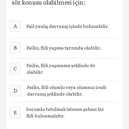
söz konusu olabilmesi için:
A
Fail yanlış davranış içinde bulunabilir.
B
Failin, fiili yapma tarzında olabilir.
Failin, fiili yapmama şeklinde de
C
olabilir.
Failin, fiili olumlu veya olumsuz iradi
D
davranış şeklinde olabilir.
Sorumlu tutulmak istenen şahsın bir
E
fiili bulunmalıdır.