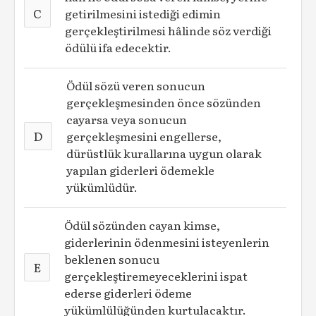
C
getirilmesini istediği edimin
gerçekleştirilmesi hâlinde söz verdiği
ödülü ifa edecektir.
Ödül sözü veren sonucun
gerçekleşmesinden önce sözünden
cayarsa veya sonucun
D
gerçekleşmesini engellerse,
dürüstlük kurallarına uygun olarak
yapılan giderleri ödemekle
yükümlüdür.
Ödül sözünden cayan kimse,
giderlerinin ödenmesini isteyenlerin
beklenen sonucu
E
gerçekleştiremeyeceklerini ispat
ederse giderleri ödeme
yükümlülüğünden kurtulacaktır.