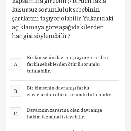
kapsamına girebilir;• birden fazla
kusursuz sorumluluk sebebinin
şartlarını taşıyor olabilir.Yukarıdaki
açıklamaya göre aşağıdakilerden
hangisi söylenebilir?
Bir kimsenin davranışı aynı zarardan
A
farklı sebeblerden ötürü sorumlu
tutulabilir.
Bir kimsenin davranışı farklı
B
zararlardan ötürü sorumlu tutulabilir.
Davacının zararına olan davranışa
C
hakim tazminat isteyebilir.