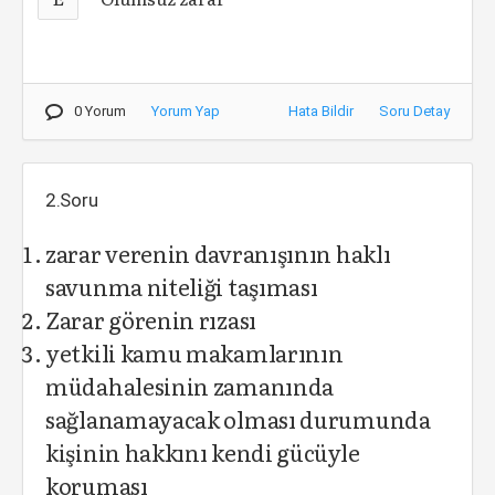
0 Yorum
Yorum Yap
Hata Bildir
Soru Detay
2.Soru
zarar verenin davranışının haklı
savunma niteliği taşıması
Zarar görenin rızası
yetkili kamu makamlarının
müdahalesinin zamanında
sağlanamayacak olması durumunda
kişinin hakkını kendi gücüyle
koruması