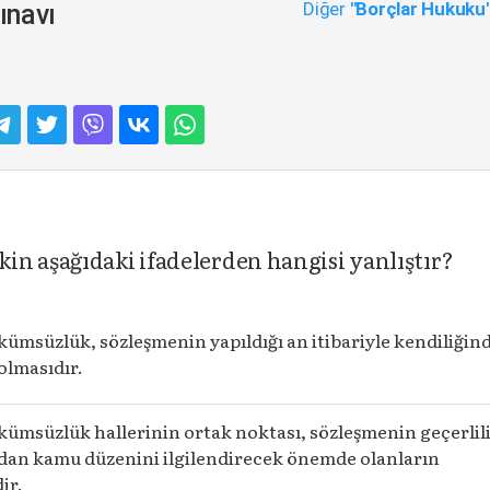
Diğer
"Borçlar Hukuku
ınavı
in aşağıdaki ifadelerden hangisi yanlıştır?
ümsüzlük, sözleşmenin yapıldığı an itibariyle kendiliğin
olmasıdır.
kümsüzlük hallerinin ortak noktası, sözleşmenin geçerlil
ndan kamu düzenini ilgilendirecek önemde olanların
ir.