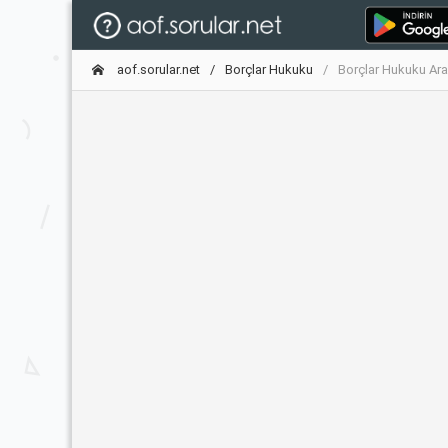
aof.sorular.net
Borçlar Hukuku
Borçlar Hukuku Ara