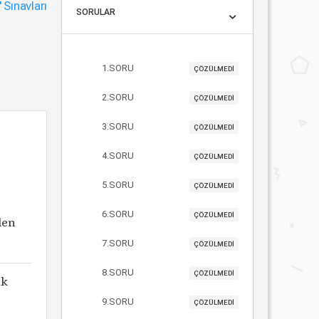
"
Sınavları
SORULAR
1.SORU
ÇÖZÜLMEDİ
2.SORU
ÇÖZÜLMEDİ
3.SORU
ÇÖZÜLMEDİ
4.SORU
ÇÖZÜLMEDİ
5.SORU
ÇÖZÜLMEDİ
6.SORU
ÇÖZÜLMEDİ
den
7.SORU
ÇÖZÜLMEDİ
8.SORU
ÇÖZÜLMEDİ
ik
9.SORU
ÇÖZÜLMEDİ