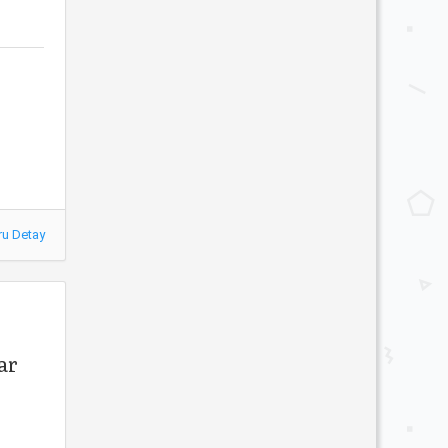
ru Detay
ar