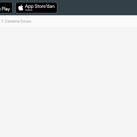
 7. Deneme Sınavı