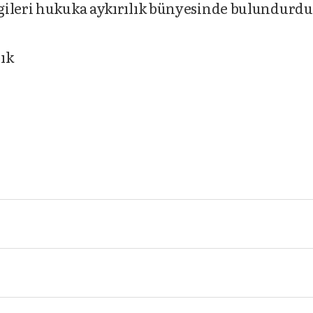
gileri hukuka aykırılık bünyesinde bulundurd
ık