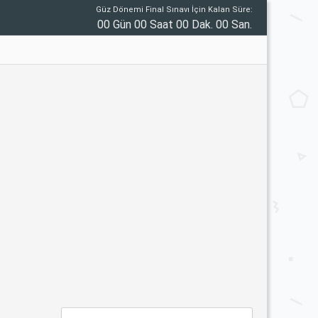
Güz Dönemi Final Sınavı İçin Kalan Süre:
00 Gün 00 Saat 00 Dak. 00 San.